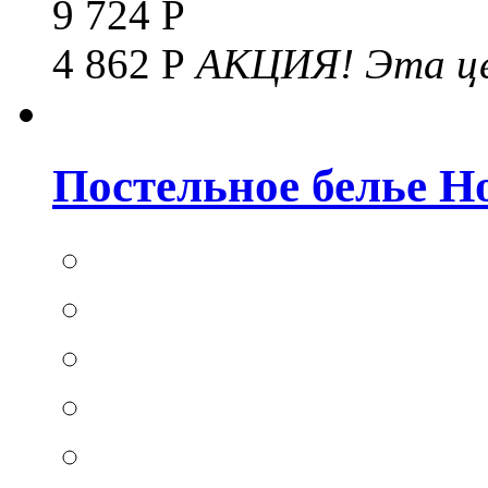
9 724 Р
4 862 Р
АКЦИЯ!
Эта це
Постельное белье Hom