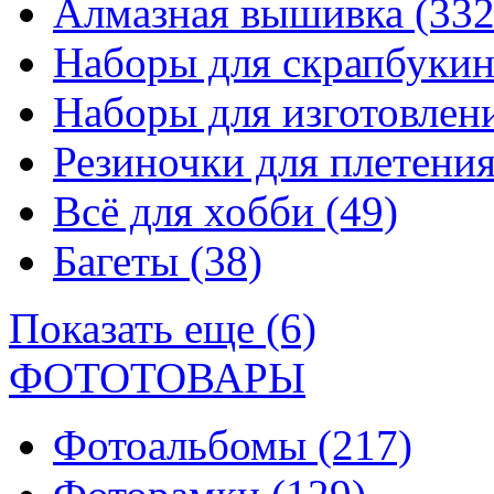
Алмазная вышивка
(332
Наборы для скрапбуки
Наборы для изготовле
Резиночки для плетени
Всё для хобби
(49)
Багеты
(38)
Показать еще (6)
ФОТОТОВАРЫ
Фотоальбомы
(217)