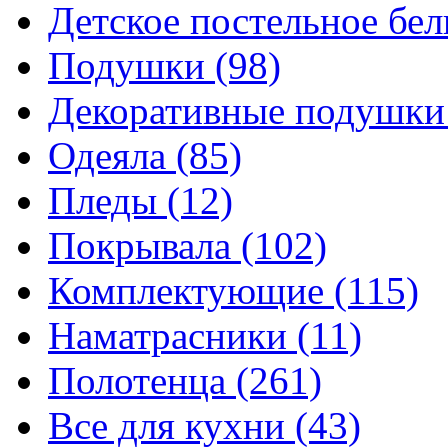
Детское постельное бе
Подушки
(98)
Декоративные подушк
Одеяла
(85)
Пледы
(12)
Покрывала
(102)
Комплектующие
(115)
Наматрасники
(11)
Полотенца
(261)
Все для кухни
(43)