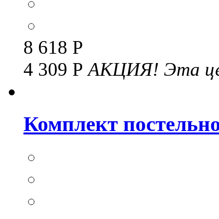
8 618 Р
4 309 Р
АКЦИЯ!
Эта це
Комплект постельног