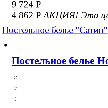
9 724 Р
4 862 Р
АКЦИЯ!
Эта це
Постельное белье "Сатин"
Постельное белье Но