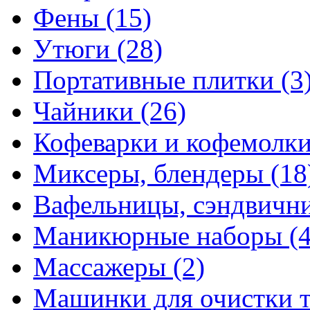
Фены
(15)
Утюги
(28)
Портативные плитки
(3
Чайники
(26)
Кофеварки и кофемолк
Миксеры, блендеры
(18
Вафельницы, сэндвич
Маникюрные наборы
(
Массажеры
(2)
Машинки для очистки 