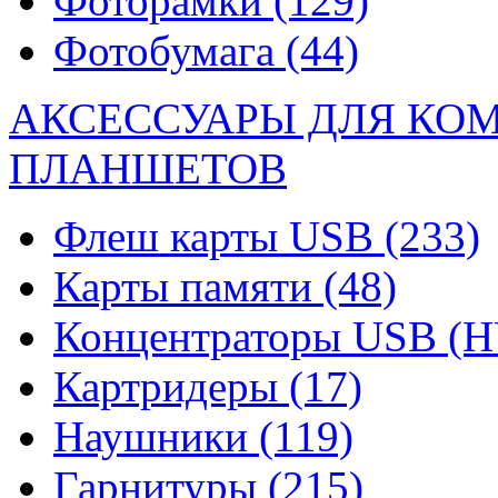
Фоторамки
(129)
Фотобумага
(44)
АКСЕССУАРЫ ДЛЯ КО
ПЛАНШЕТОВ
Флеш карты USB
(233)
Карты памяти
(48)
Концентраторы USB (
Картридеры
(17)
Наушники
(119)
Гарнитуры
(215)