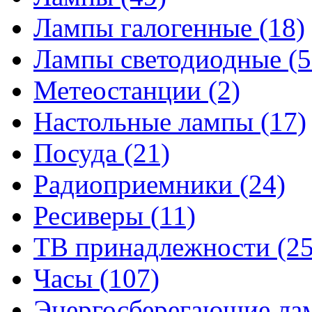
Лампы галогенные
(18)
Лампы светодиодные
(5
Метеостанции
(2)
Настольные лампы
(17)
Посуда
(21)
Радиоприемники
(24)
Ресиверы
(11)
ТВ принадлежности
(25
Часы
(107)
Энергосберегающие л