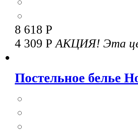
8 618 Р
4 309 Р
АКЦИЯ!
Эта це
Постельное белье Но