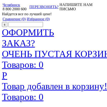
НАПИШИТЕ НАМ
Челябинск
ПЕРЕЗВОНИТЬ?
8
800
2000
600
ПИСЬМО
Найдется все
по лучшей цене!
Сравнение
(0)
Избранное
(0)
ОФОРМИТЬ
ЗАКАЗ?
ОЧЕНЬ ПУСТАЯ КОРЗИН
Товаров:
0
Р
Товар добавлен в корзину
Товаров:
0