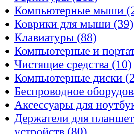
Компьютерные мыши
(
Коврики для мыши
(39)
Клавиатуры
(88)
Компьютерные и порта
Чистящие средства
(10)
Компьютерные диски
(
Беспроводное оборудо
Аксессуары для ноутбу
Держатели для планшет
устройств
(80)