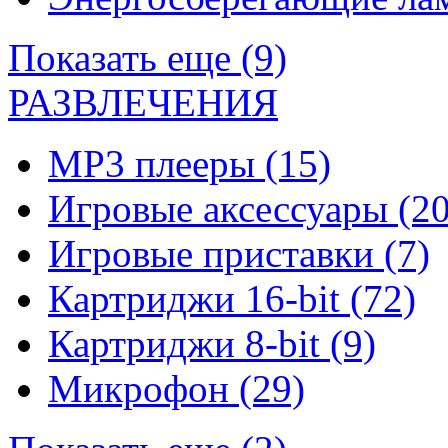
Показать еще (9)
РАЗВЛЕЧЕНИЯ
MP3 плееры
(15)
Игровые аксессуары
(20
Игровые приставки
(7)
Картриджи 16-bit
(72)
Картриджи 8-bit
(9)
Микрофон
(29)