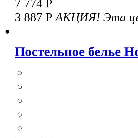
7 774 Р
3 887 Р
АКЦИЯ!
Эта це
Постельное белье Hom