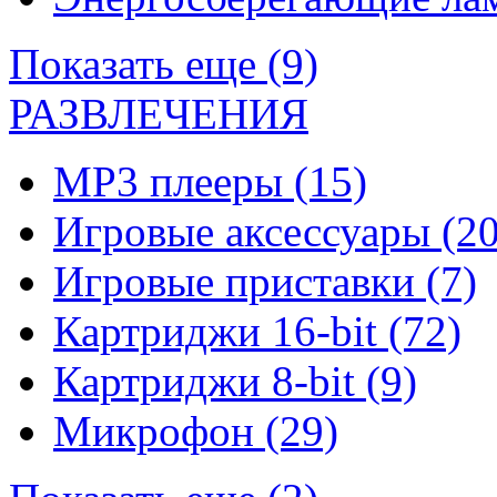
Показать еще (9)
РАЗВЛЕЧЕНИЯ
MP3 плееры
(15)
Игровые аксессуары
(20
Игровые приставки
(7)
Картриджи 16-bit
(72)
Картриджи 8-bit
(9)
Микрофон
(29)