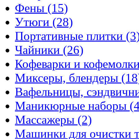
Фены
(15)
Утюги
(28)
Портативные плитки
(3
Чайники
(26)
Кофеварки и кофемолк
Миксеры, блендеры
(18
Вафельницы, сэндвич
Маникюрные наборы
(
Массажеры
(2)
Машинки для очистки 