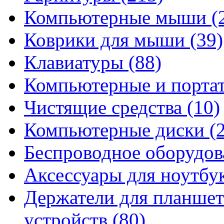
Компьютерные мыши
(
Коврики для мыши
(39)
Клавиатуры
(88)
Компьютерные и порта
Чистящие средства
(10)
Компьютерные диски
(
Беспроводное оборудо
Аксессуары для ноутбу
Держатели для планшет
устройств
(80)