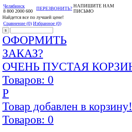
НАПИШИТЕ НАМ
Челябинск
ПЕРЕЗВОНИТЬ?
8
800
2000
600
ПИСЬМО
Найдется все
по лучшей цене!
Сравнение
(0)
Избранное
(0)
ОФОРМИТЬ
ЗАКАЗ?
ОЧЕНЬ ПУСТАЯ КОРЗИН
Товаров:
0
Р
Товар добавлен в корзину
Товаров:
0