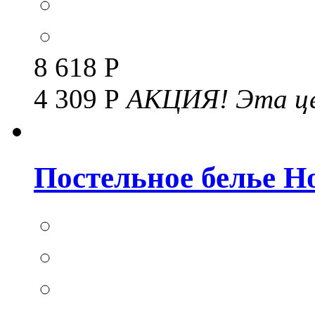
8 618 Р
4 309 Р
АКЦИЯ!
Эта це
Постельное белье Но