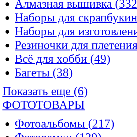
Алмазная вышивка
(332
Наборы для скрапбуки
Наборы для изготовле
Резиночки для плетени
Всё для хобби
(49)
Багеты
(38)
Показать еще (6)
ФОТОТОВАРЫ
Фотоальбомы
(217)