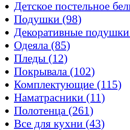
Детское постельное бе
Подушки
(98)
Декоративные подушк
Одеяла
(85)
Пледы
(12)
Покрывала
(102)
Комплектующие
(115)
Наматрасники
(11)
Полотенца
(261)
Все для кухни
(43)