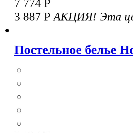
7 774 Р
3 887 Р
АКЦИЯ!
Эта це
Постельное белье Hom