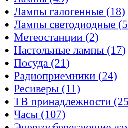
Лампы галогенные
(18)
Лампы светодиодные
(5
Метеостанции
(2)
Настольные лампы
(17)
Посуда
(21)
Радиоприемники
(24)
Ресиверы
(11)
ТВ принадлежности
(25
Часы
(107)
Энергосберегающие л