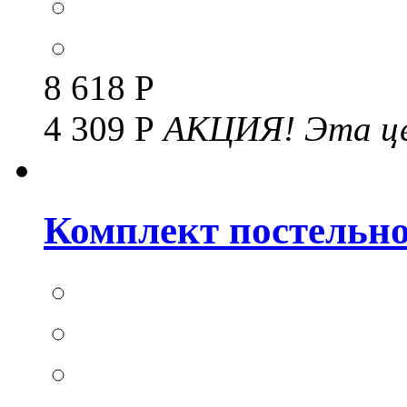
8 618 Р
4 309 Р
АКЦИЯ!
Эта це
Комплект постельног