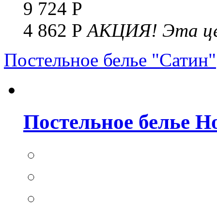
9 724 Р
4 862 Р
АКЦИЯ!
Эта це
Постельное белье "Сатин"
Постельное белье Но