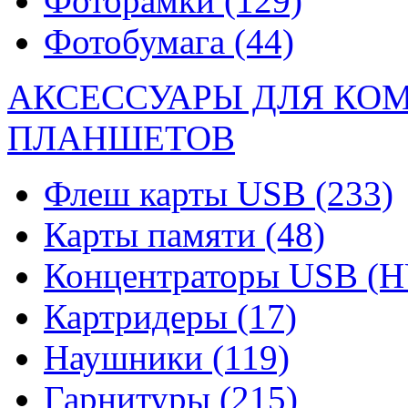
Фоторамки
(129)
Фотобумага
(44)
АКСЕССУАРЫ ДЛЯ КО
ПЛАНШЕТОВ
Флеш карты USB
(233)
Карты памяти
(48)
Концентраторы USB (
Картридеры
(17)
Наушники
(119)
Гарнитуры
(215)