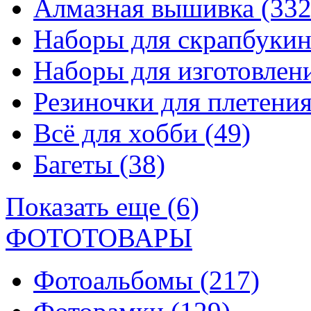
Алмазная вышивка
(332
Наборы для скрапбуки
Наборы для изготовле
Резиночки для плетени
Всё для хобби
(49)
Багеты
(38)
Показать еще (6)
ФОТОТОВАРЫ
Фотоальбомы
(217)