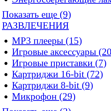
Показать еще (9)
РАЗВЛЕЧЕНИЯ
MP3 плееры
(15)
Игровые аксессуары
(20
Игровые приставки
(7)
Картриджи 16-bit
(72)
Картриджи 8-bit
(9)
Микрофон
(29)