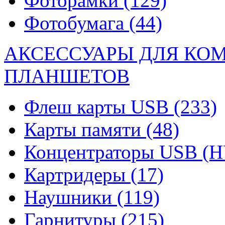
Фоторамки
(129)
Фотобумага
(44)
АКСЕССУАРЫ ДЛЯ КО
ПЛАНШЕТОВ
Флеш карты USB
(233)
Карты памяти
(48)
Концентраторы USB (
Картридеры
(17)
Наушники
(119)
Гарнитуры
(215)