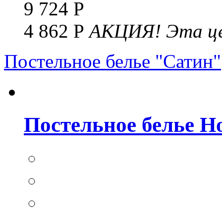
9 724 Р
4 862 Р
АКЦИЯ!
Эта це
Постельное белье "Сатин"
Постельное белье Но