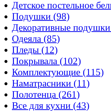
Детское постельное бе
Подушки
(98)
Декоративные подушк
Одеяла
(85)
Пледы
(12)
Покрывала
(102)
Комплектующие
(115)
Наматрасники
(11)
Полотенца
(261)
Все для кухни
(43)