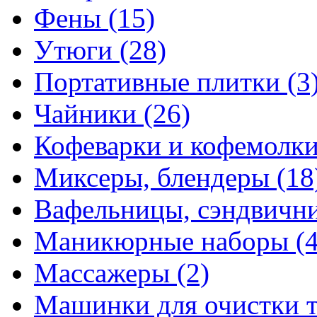
Фены
(15)
Утюги
(28)
Портативные плитки
(3
Чайники
(26)
Кофеварки и кофемолк
Миксеры, блендеры
(18
Вафельницы, сэндвич
Маникюрные наборы
(
Массажеры
(2)
Машинки для очистки 