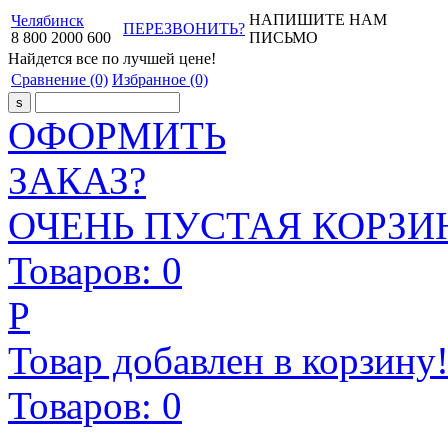
НАПИШИТЕ НАМ
Челябинск
ПЕРЕЗВОНИТЬ?
8
800
2000
600
ПИСЬМО
Найдется все
по лучшей цене!
Сравнение
(0)
Избранное
(0)
ОФОРМИТЬ
ЗАКАЗ?
ОЧЕНЬ ПУСТАЯ КОРЗИН
Товаров:
0
Р
Товар добавлен в корзину
Товаров:
0