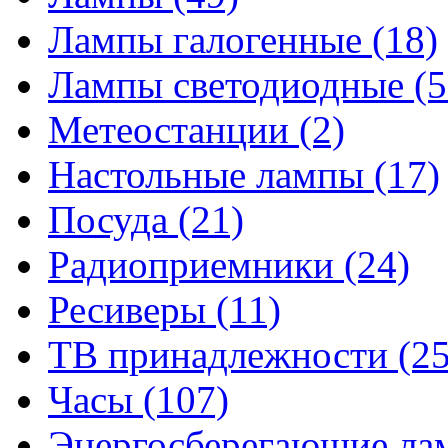
Лампы галогенные
(18)
Лампы светодиодные
(5
Метеостанции
(2)
Настольные лампы
(17)
Посуда
(21)
Радиоприемники
(24)
Ресиверы
(11)
ТВ принадлежности
(25
Часы
(107)
Энергосберегающие л