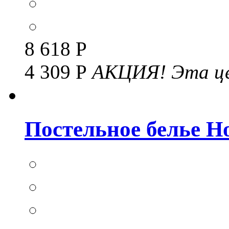
8 618 Р
4 309 Р
АКЦИЯ!
Эта це
Постельное белье Но