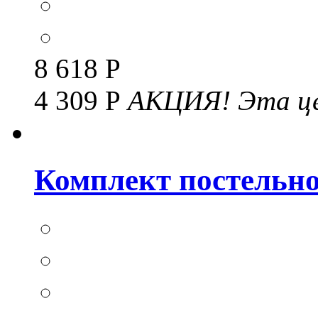
8 618 Р
4 309 Р
АКЦИЯ!
Эта це
Комплект постельног