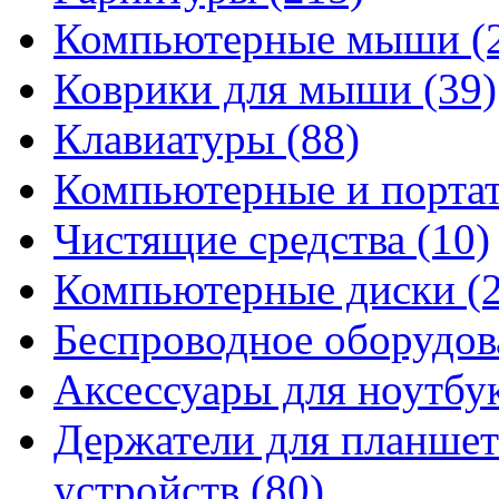
Компьютерные мыши
(
Коврики для мыши
(39)
Клавиатуры
(88)
Компьютерные и порта
Чистящие средства
(10)
Компьютерные диски
(
Беспроводное оборудо
Аксессуары для ноутбу
Держатели для планшет
устройств
(80)