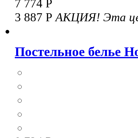
7 774 Р
3 887 Р
АКЦИЯ!
Эта це
Постельное белье Hom