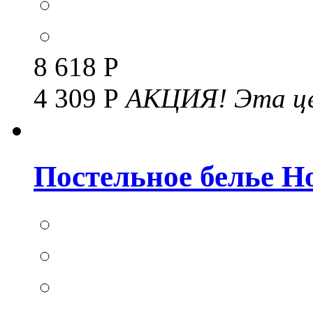
8 618 Р
4 309 Р
АКЦИЯ!
Эта це
Постельное белье Но