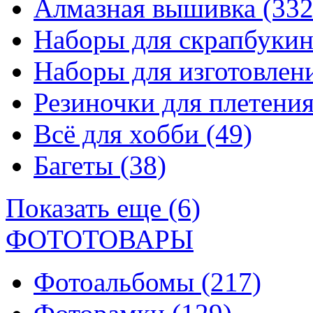
Алмазная вышивка
(332
Наборы для скрапбуки
Наборы для изготовле
Резиночки для плетени
Всё для хобби
(49)
Багеты
(38)
Показать еще (6)
ФОТОТОВАРЫ
Фотоальбомы
(217)