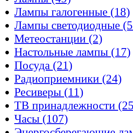
Лампы галогенные
(18)
Лампы светодиодные
(5
Метеостанции
(2)
Настольные лампы
(17)
Посуда
(21)
Радиоприемники
(24)
Ресиверы
(11)
ТВ принадлежности
(25
Часы
(107)
Энергосберегающие л