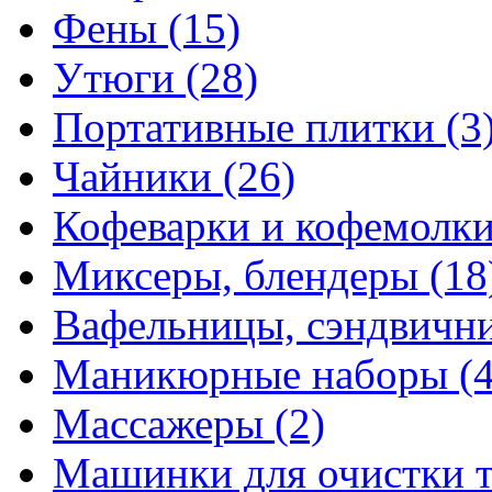
Фены
(15)
Утюги
(28)
Портативные плитки
(3
Чайники
(26)
Кофеварки и кофемолк
Миксеры, блендеры
(18
Вафельницы, сэндвич
Маникюрные наборы
(
Массажеры
(2)
Машинки для очистки 