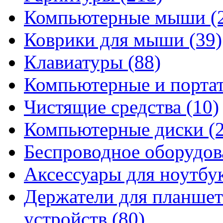
Компьютерные мыши
(
Коврики для мыши
(39)
Клавиатуры
(88)
Компьютерные и порта
Чистящие средства
(10)
Компьютерные диски
(
Беспроводное оборудо
Аксессуары для ноутбу
Держатели для планшет
устройств
(80)