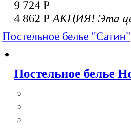
9 724 Р
4 862 Р
АКЦИЯ!
Эта це
Постельное белье "Сатин"
Постельное белье Но