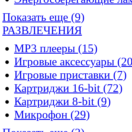
Показать еще (9)
РАЗВЛЕЧЕНИЯ
MP3 плееры
(15)
Игровые аксессуары
(20
Игровые приставки
(7)
Картриджи 16-bit
(72)
Картриджи 8-bit
(9)
Микрофон
(29)