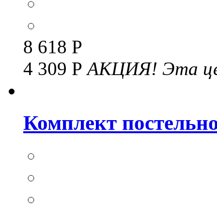
8 618 Р
4 309 Р
АКЦИЯ!
Эта це
Комплект постельног