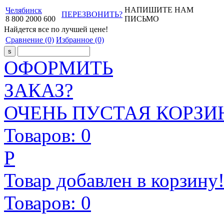
НАПИШИТЕ НАМ
Челябинск
ПЕРЕЗВОНИТЬ?
8
800
2000
600
ПИСЬМО
Найдется все
по лучшей цене!
Сравнение
(0)
Избранное
(0)
ОФОРМИТЬ
ЗАКАЗ?
ОЧЕНЬ ПУСТАЯ КОРЗИН
Товаров:
0
Р
Товар добавлен в корзину
Товаров:
0