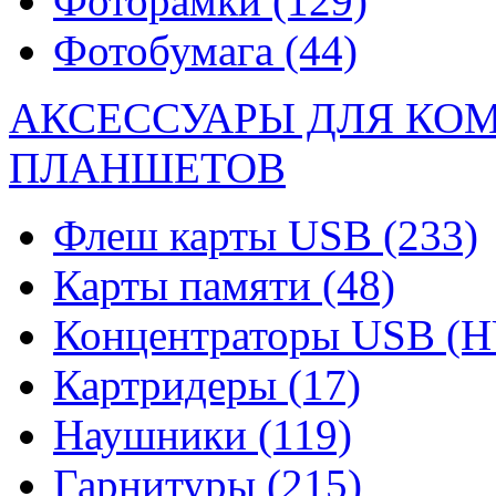
Фоторамки
(129)
Фотобумага
(44)
АКСЕССУАРЫ ДЛЯ КО
ПЛАНШЕТОВ
Флеш карты USB
(233)
Карты памяти
(48)
Концентраторы USB (
Картридеры
(17)
Наушники
(119)
Гарнитуры
(215)