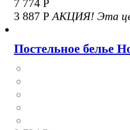
7 774 Р
3 887 Р
АКЦИЯ!
Эта це
Постельное белье Hom