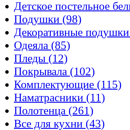
Детское постельное бе
Подушки
(98)
Декоративные подушк
Одеяла
(85)
Пледы
(12)
Покрывала
(102)
Комплектующие
(115)
Наматрасники
(11)
Полотенца
(261)
Все для кухни
(43)