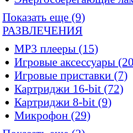
Показать еще (9)
РАЗВЛЕЧЕНИЯ
MP3 плееры
(15)
Игровые аксессуары
(20
Игровые приставки
(7)
Картриджи 16-bit
(72)
Картриджи 8-bit
(9)
Микрофон
(29)