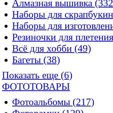
Алмазная вышивка
(332
Наборы для скрапбуки
Наборы для изготовле
Резиночки для плетени
Всё для хобби
(49)
Багеты
(38)
Показать еще (6)
ФОТОТОВАРЫ
Фотоальбомы
(217)