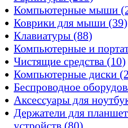
Компьютерные мыши
(
Коврики для мыши
(39)
Клавиатуры
(88)
Компьютерные и порта
Чистящие средства
(10)
Компьютерные диски
(
Беспроводное оборудо
Аксессуары для ноутбу
Держатели для планшет
устройств
(80)