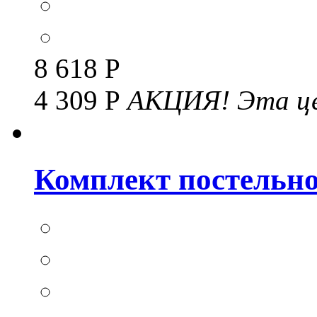
8 618 Р
4 309 Р
АКЦИЯ!
Эта це
Комплект постельног