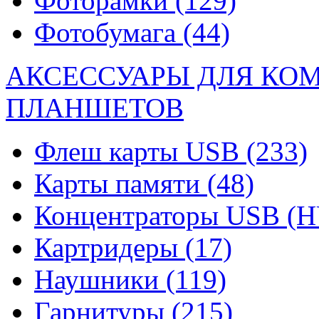
Фоторамки
(129)
Фотобумага
(44)
АКСЕССУАРЫ ДЛЯ КО
ПЛАНШЕТОВ
Флеш карты USB
(233)
Карты памяти
(48)
Концентраторы USB (
Картридеры
(17)
Наушники
(119)
Гарнитуры
(215)