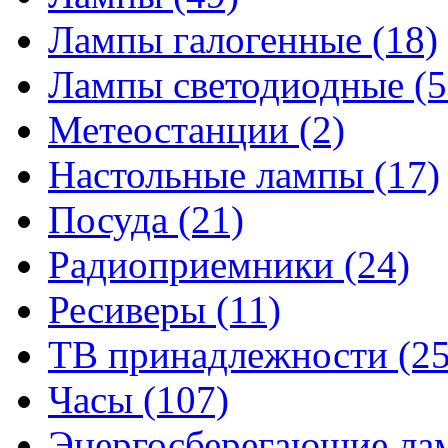
Лампы галогенные
(18)
Лампы светодиодные
(5
Метеостанции
(2)
Настольные лампы
(17)
Посуда
(21)
Радиоприемники
(24)
Ресиверы
(11)
ТВ принадлежности
(25
Часы
(107)
Энергосберегающие л