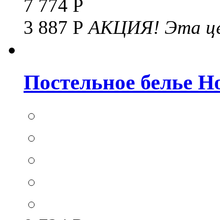
7 774 Р
3 887 Р
АКЦИЯ!
Эта це
Постельное белье Hom