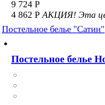
9 724 Р
4 862 Р
АКЦИЯ!
Эта це
Постельное белье "Сатин"
Постельное белье Но