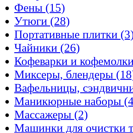
Фены
(15)
Утюги
(28)
Портативные плитки
(3
Чайники
(26)
Кофеварки и кофемолк
Миксеры, блендеры
(18
Вафельницы, сэндвич
Маникюрные наборы
(
Массажеры
(2)
Машинки для очистки 