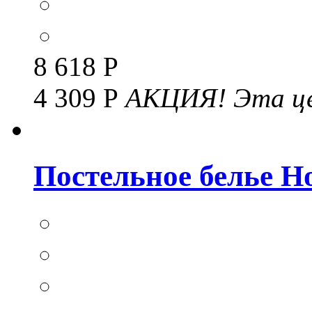
8 618 Р
4 309 Р
АКЦИЯ!
Эта це
Постельное белье Но