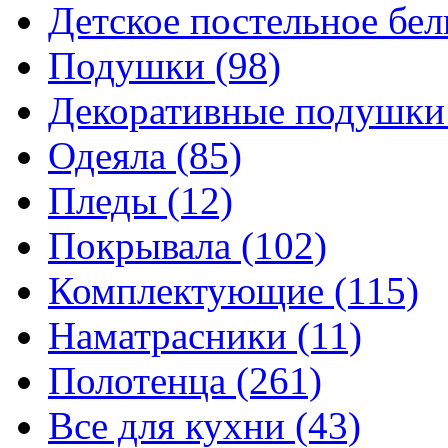
Детское постельное бе
Подушки
(98)
Декоративные подушк
Одеяла
(85)
Пледы
(12)
Покрывала
(102)
Комплектующие
(115)
Наматрасники
(11)
Полотенца
(261)
Все для кухни
(43)