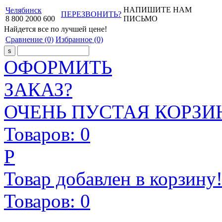
НАПИШИТЕ НАМ
Челябинск
ПЕРЕЗВОНИТЬ?
8
800
2000
600
ПИСЬМО
Найдется все
по лучшей цене!
Сравнение
(0)
Избранное
(0)
ОФОРМИТЬ
ЗАКАЗ?
ОЧЕНЬ ПУСТАЯ КОРЗИН
Товаров:
0
Р
Товар добавлен в корзину
Товаров:
0