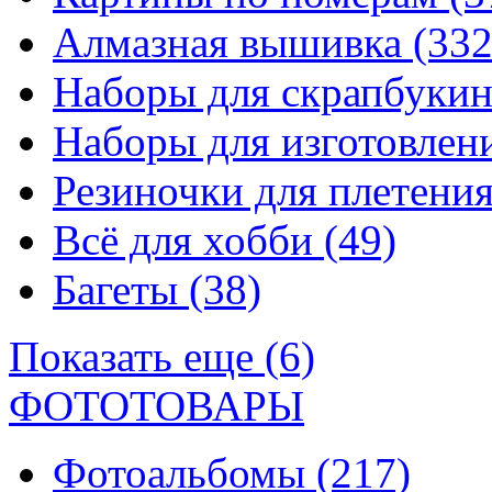
Алмазная вышивка
(332
Наборы для скрапбуки
Наборы для изготовле
Резиночки для плетени
Всё для хобби
(49)
Багеты
(38)
Показать еще (6)
ФОТОТОВАРЫ
Фотоальбомы
(217)