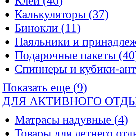
Клей
(40)
Калькуляторы
(37)
Бинокли
(11)
Паяльники и принадле
Подарочные пакеты
(40
Спиннеры и кубики-ан
Показать еще (9)
ДЛЯ АКТИВНОГО ОТД
Матрасы надувные
(4)
Товары для летнего от