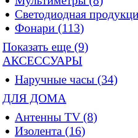
Мультиметры
(8)
Светодиодная продукц
Фонари
(113)
Показать еще (9)
АКСЕССУАРЫ
Наручные часы
(34)
ДЛЯ ДОМА
Антенны TV
(8)
Изолента
(16)