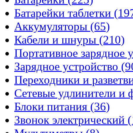
Батарейки таблетки
(19
Аккумуляторы
(65)
Кабели и шнуры
(210)
Портативное зарядное 
Зарядное устройство
(9
Переходники и разветв
Сетевые удлинители и
Блоки питания
(36)
Звонок электрический
(