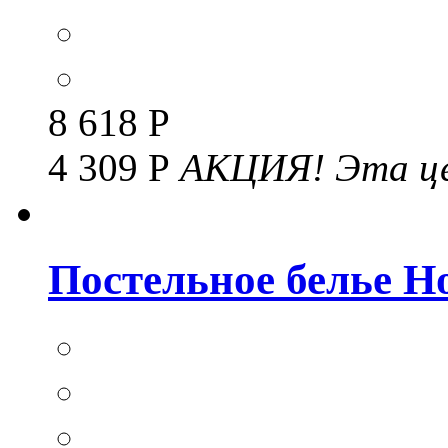
8 618 Р
4 309 Р
АКЦИЯ!
Эта це
Постельное белье Но