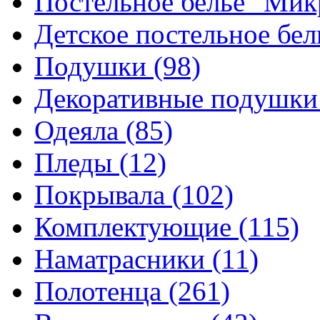
Постельное белье "Ми
Детское постельное бе
Подушки
(98)
Декоративные подушк
Одеяла
(85)
Пледы
(12)
Покрывала
(102)
Комплектующие
(115)
Наматрасники
(11)
Полотенца
(261)