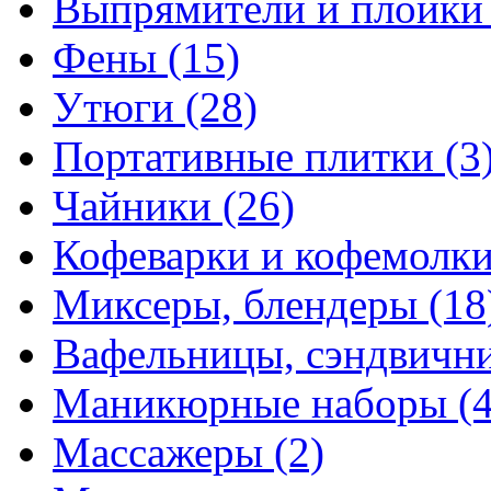
Выпрямители и плойк
Фены
(15)
Утюги
(28)
Портативные плитки
(3
Чайники
(26)
Кофеварки и кофемолк
Миксеры, блендеры
(18
Вафельницы, сэндвич
Маникюрные наборы
(
Массажеры
(2)