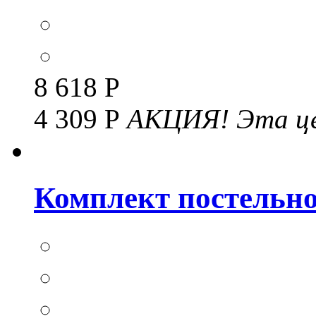
8 618 Р
4 309 Р
АКЦИЯ!
Эта це
Комплект постельног