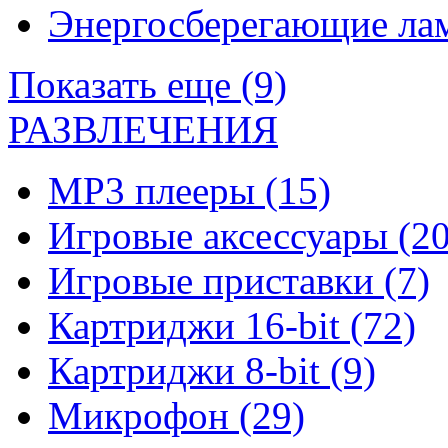
Энергосберегающие л
Показать еще (9)
РАЗВЛЕЧЕНИЯ
MP3 плееры
(15)
Игровые аксессуары
(20
Игровые приставки
(7)
Картриджи 16-bit
(72)
Картриджи 8-bit
(9)
Микрофон
(29)