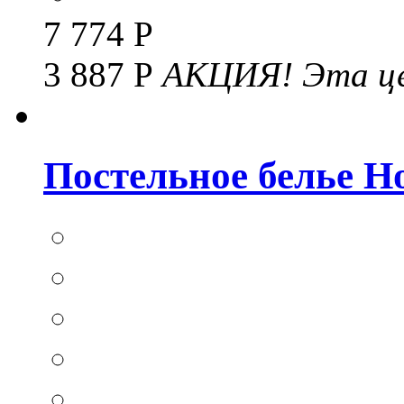
7 774 Р
3 887 Р
АКЦИЯ!
Эта це
Постельное белье Hom