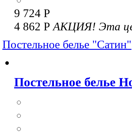
9 724 Р
4 862 Р
АКЦИЯ!
Эта це
Постельное белье "Сатин"
Постельное белье Но