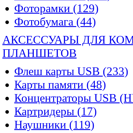
Фоторамки
(129)
Фотобумага
(44)
АКСЕССУАРЫ ДЛЯ КО
ПЛАНШЕТОВ
Флеш карты USB
(233)
Карты памяти
(48)
Концентраторы USB (
Картридеры
(17)
Наушники
(119)