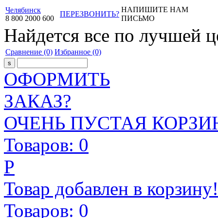
НАПИШИТЕ НАМ
Челябинск
ПЕРЕЗВОНИТЬ?
8
800
2000
600
ПИСЬМО
Найдется все
по лучшей ц
Сравнение
(0)
Избранное
(0)
ОФОРМИТЬ
ЗАКАЗ?
ОЧЕНЬ ПУСТАЯ КОРЗИН
Товаров:
0
Р
Товар добавлен в корзину
Товаров:
0