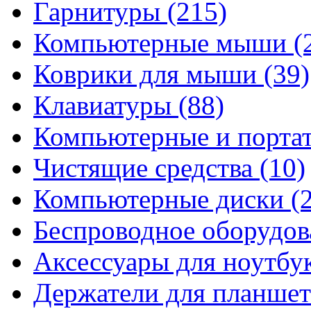
Гарнитуры
(215)
Компьютерные мыши
(
Коврики для мыши
(39)
Клавиатуры
(88)
Компьютерные и порта
Чистящие средства
(10)
Компьютерные диски
(
Беспроводное оборудо
Аксессуары для ноутбу
Держатели для планшет