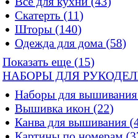
Все для кухни
(43)
Скатерть
(11)
Шторы
(140)
Одежда для дома
(58)
Показать еще (15)
НАБОРЫ ДЛЯ РУКОДЕЛ
Наборы для вышивани
Вышивка икон
(22)
Канва для вышивания
(
Картины по номерам
(3