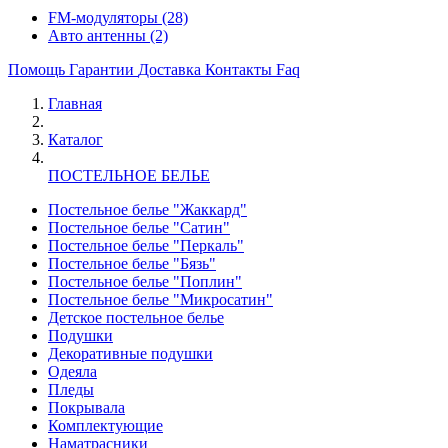
FM-модуляторы
(28)
Авто антенны
(2)
Помощь
Гарантии
Доставка
Контакты
Faq
Главная
Каталог
ПОСТЕЛЬНОЕ БЕЛЬЕ
Постельное белье "Жаккард"
Постельное белье "Сатин"
Постельное белье "Перкаль"
Постельное белье "Бязь"
Постельное белье "Поплин"
Постельное белье "Микросатин"
Детское постельное белье
Подушки
Декоративные подушки
Одеяла
Пледы
Покрывала
Комплектующие
Наматрасники