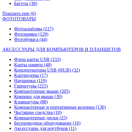
Багеты
(38)
Показать еще (6)
ФОТОТОВАРЫ
Фотоальбомы
(217)
Фоторамки
(129)
Фотобумага
(44)
АКСЕССУАРЫ ДЛЯ КОМПЬЮТЕРОВ И ПЛАНШЕТОВ
Флеш карты USB
(233)
Карты памяти
(48)
Концентраторы USB (HUB)
(32)
Картридеры
(17)
Наушники
(119)
Гарнитуры
(215)
Компьютерные мыши
(205)
Коврики для мыши
(39)
Клавиатуры
(88)
Компьютерные и портативные колонки
(130)
Чистящие средства
(10)
Компьютерные диски
(25)
Беспроводное оборудование
(16)
Аксессуары для ноутбуков
(11)