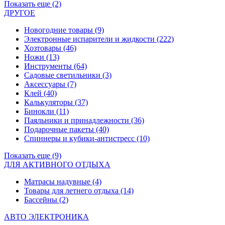
Показать еще (2)
ДРУГОЕ
Новогодние товары
(9)
Электронные испарители и жидкости
(222)
Хозтовары
(46)
Ножи
(13)
Инструменты
(64)
Садовые светильники
(3)
Аксессуары
(7)
Клей
(40)
Калькуляторы
(37)
Бинокли
(11)
Паяльники и принадлежности
(36)
Подарочные пакеты
(40)
Спиннеры и кубики-антистресс
(10)
Показать еще (9)
ДЛЯ АКТИВНОГО ОТДЫХА
Матрасы надувные
(4)
Товары для летнего отдыха
(14)
Бассейны
(2)
АВТО ЭЛЕКТРОНИКА