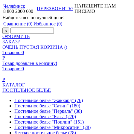
НАПИШИТЕ НАМ
Челябинск
ПЕРЕЗВОНИТЬ?
8
800
2000
600
ПИСЬМО
Найдется все
по лучшей цене!
Сравнение
(0)
Избранное
(0)
ОФОРМИТЬ
ЗАКАЗ?
ОЧЕНЬ ПУСТАЯ КОРЗИНА ((
Товаров:
0
Р
Товар добавлен в корзину!
Товаров:
0
Р
КАТАЛОГ
ПОСТЕЛЬНОЕ БЕЛЬЕ
Постельное белье "Жаккард"
(76)
Постельное белье "Сатин"
(180)
Постельное белье "Перкаль"
(38)
Постельное белье "Бязь"
(270)
Постельное белье "Поплин"
(151)
Постельное белье "Микросатин"
(28)
Детское постельное белье
(78)