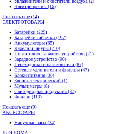
Увлажнители и очистители воздуха
(2)
Электробритвы
(16)
Показать еще (14)
ЭЛЕКТРОТОВАРЫ
Батарейки
(225)
Батарейки таблетки
(197)
Аккумуляторы
(65)
Кабели и шнуры
(210)
Портативное зарядное устройство
(21)
Зарядное устройство
(90)
Переходники и разветвители
(87)
Сетевые удлинители и фильтры
(47)
Блоки питания
(36)
Звонок электрический
(1)
Мультиметры
(8)
Светодиодная продукция
(37)
Фонари
(113)
Показать еще (9)
АКСЕССУАРЫ
Наручные часы
(34)
ДЛЯ ДОМА