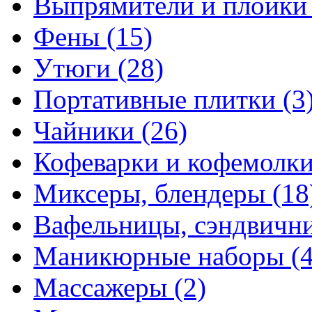
Выпрямители и плойк
Фены
(15)
Утюги
(28)
Портативные плитки
(3
Чайники
(26)
Кофеварки и кофемолк
Миксеры, блендеры
(18
Вафельницы, сэндвич
Маникюрные наборы
(
Массажеры
(2)