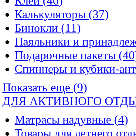
Клей
(40)
Калькуляторы
(37)
Бинокли
(11)
Паяльники и принадле
Подарочные пакеты
(40
Спиннеры и кубики-ан
Показать еще (9)
ДЛЯ АКТИВНОГО ОТД
Матрасы надувные
(4)
Товары для летнего от