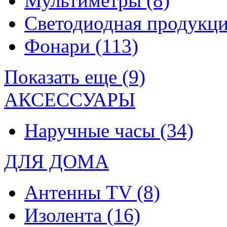
Мультиметры
(8)
Светодиодная продукц
Фонари
(113)
Показать еще (9)
АКСЕССУАРЫ
Наручные часы
(34)
ДЛЯ ДОМА
Антенны TV
(8)
Изолента
(16)