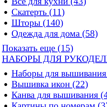
Все для кухни
(43)
Скатерть
(11)
Шторы
(140)
Одежда для дома
(58)
Показать еще (15)
НАБОРЫ ДЛЯ РУКОДЕЛ
Наборы для вышивани
Вышивка икон
(22)
Канва для вышивания
(
Картины по номерам
(3