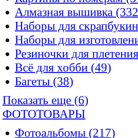
Алмазная вышивка
(332
Наборы для скрапбуки
Наборы для изготовле
Резиночки для плетени
Всё для хобби
(49)
Багеты
(38)
Показать еще (6)
ФОТОТОВАРЫ
Фотоальбомы
(217)