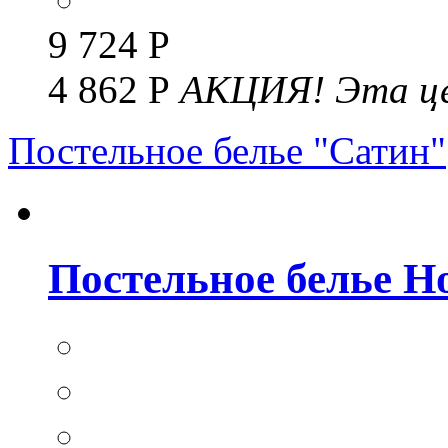
9 724 Р
4 862 Р
АКЦИЯ!
Эта це
Постельное белье "Сатин"
Постельное белье Но