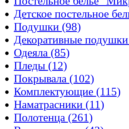
Постельное белье "Ми
Детское постельное бе
Подушки
(98)
Декоративные подушк
Одеяла
(85)
Пледы
(12)
Покрывала
(102)
Комплектующие
(115)
Наматрасники
(11)
Полотенца
(261)