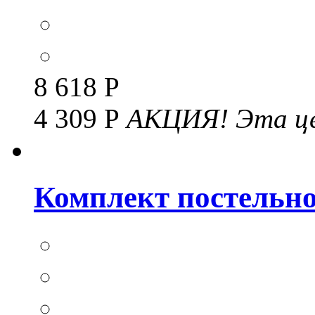
8 618 Р
4 309 Р
АКЦИЯ!
Эта це
Комплект постельног