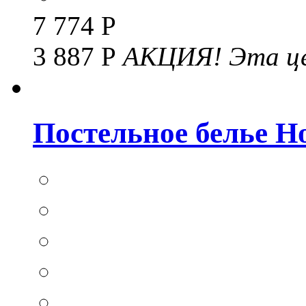
7 774 Р
3 887 Р
АКЦИЯ!
Эта це
Постельное белье Hom