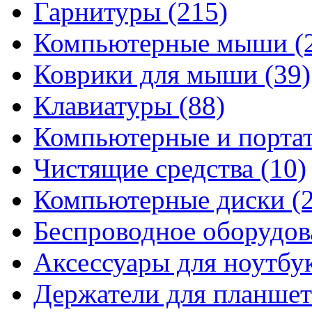
Гарнитуры
(215)
Компьютерные мыши
(
Коврики для мыши
(39)
Клавиатуры
(88)
Компьютерные и порта
Чистящие средства
(10)
Компьютерные диски
(
Беспроводное оборудо
Аксессуары для ноутбу
Держатели для планшет