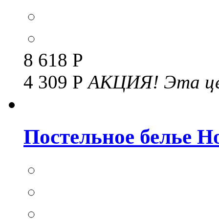
8 618 Р
4 309 Р
АКЦИЯ!
Эта це
Постельное белье Но