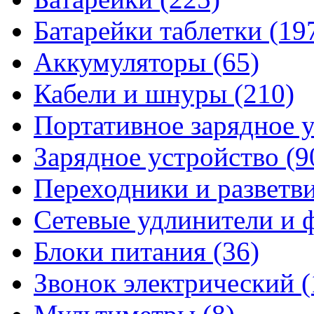
Батарейки таблетки
(19
Аккумуляторы
(65)
Кабели и шнуры
(210)
Портативное зарядное 
Зарядное устройство
(9
Переходники и разветв
Сетевые удлинители и
Блоки питания
(36)
Звонок электрический
(