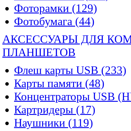
Фоторамки
(129)
Фотобумага
(44)
АКСЕССУАРЫ ДЛЯ КО
ПЛАНШЕТОВ
Флеш карты USB
(233)
Карты памяти
(48)
Концентраторы USB (
Картридеры
(17)
Наушники
(119)