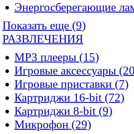
Энергосберегающие л
Показать еще (9)
РАЗВЛЕЧЕНИЯ
MP3 плееры
(15)
Игровые аксессуары
(20
Игровые приставки
(7)
Картриджи 16-bit
(72)
Картриджи 8-bit
(9)
Микрофон
(29)