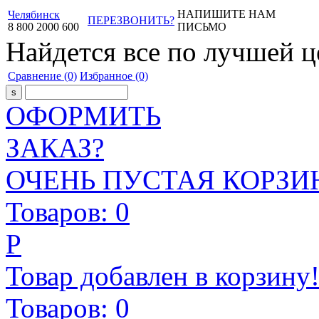
НАПИШИТЕ НАМ
Челябинск
ПЕРЕЗВОНИТЬ?
8
800
2000
600
ПИСЬМО
Найдется все
по лучшей ц
Сравнение
(0)
Избранное
(0)
ОФОРМИТЬ
ЗАКАЗ?
ОЧЕНЬ ПУСТАЯ КОРЗИН
Товаров:
0
Р
Товар добавлен в корзину
Товаров:
0