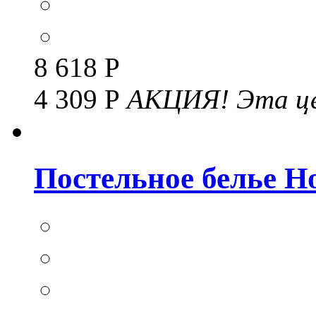
8 618 Р
4 309 Р
АКЦИЯ!
Эта це
Постельное белье Но