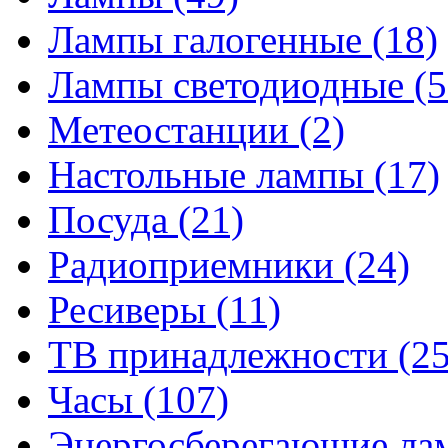
Лампы галогенные
(18)
Лампы светодиодные
(5
Метеостанции
(2)
Настольные лампы
(17)
Посуда
(21)
Радиоприемники
(24)
Ресиверы
(11)
ТВ принадлежности
(25
Часы
(107)
Энергосберегающие л