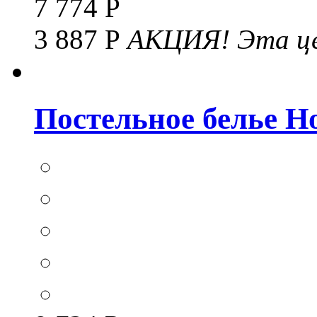
7 774 Р
3 887 Р
АКЦИЯ!
Эта це
Постельное белье Hom