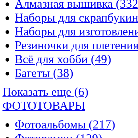
Алмазная вышивка
(332
Наборы для скрапбуки
Наборы для изготовле
Резиночки для плетени
Всё для хобби
(49)
Багеты
(38)
Показать еще (6)
ФОТОТОВАРЫ
Фотоальбомы
(217)