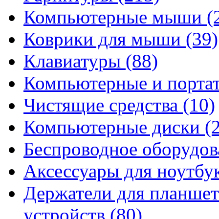
Компьютерные мыши
(
Коврики для мыши
(39)
Клавиатуры
(88)
Компьютерные и порта
Чистящие средства
(10)
Компьютерные диски
(
Беспроводное оборудо
Аксессуары для ноутбу
Держатели для планшет
устройств
(80)