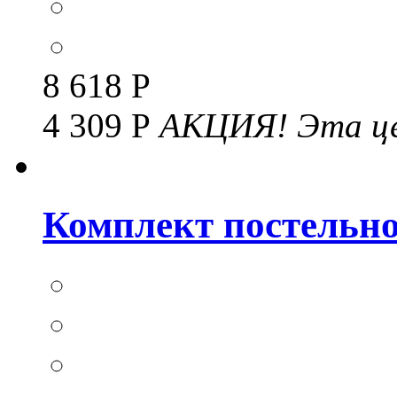
8 618 Р
4 309 Р
АКЦИЯ!
Эта це
Комплект постельног