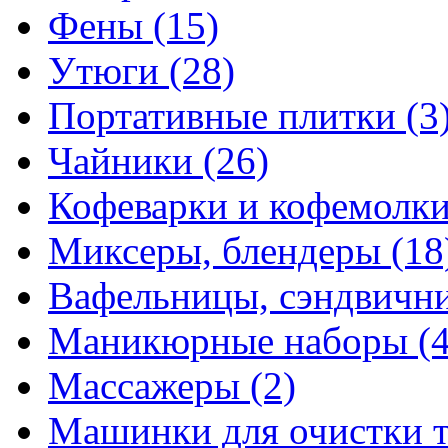
Фены
(15)
Утюги
(28)
Портативные плитки
(3
Чайники
(26)
Кофеварки и кофемолк
Миксеры, блендеры
(18
Вафельницы, сэндвич
Маникюрные наборы
(
Массажеры
(2)
Машинки для очистки 