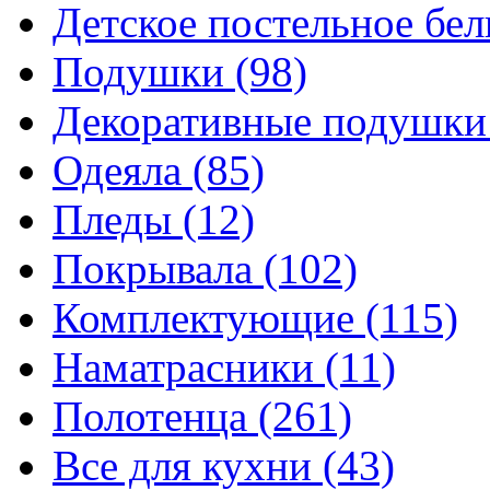
Детское постельное бе
Подушки
(98)
Декоративные подушк
Одеяла
(85)
Пледы
(12)
Покрывала
(102)
Комплектующие
(115)
Наматрасники
(11)
Полотенца
(261)
Все для кухни
(43)