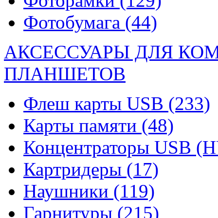
Фоторамки
(129)
Фотобумага
(44)
АКСЕССУАРЫ ДЛЯ КО
ПЛАНШЕТОВ
Флеш карты USB
(233)
Карты памяти
(48)
Концентраторы USB (
Картридеры
(17)
Наушники
(119)
Гарнитуры
(215)