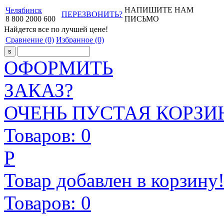
НАПИШИТЕ НАМ
Челябинск
ПЕРЕЗВОНИТЬ?
8
800
2000
600
ПИСЬМО
Найдется все
по лучшей цене!
Сравнение
(0)
Избранное
(0)
ОФОРМИТЬ
ЗАКАЗ?
ОЧЕНЬ ПУСТАЯ КОРЗИН
Товаров:
0
Р
Товар добавлен в корзину
Товаров:
0