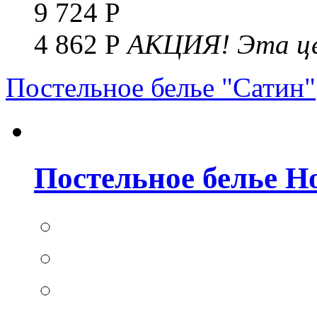
9 724 Р
4 862 Р
АКЦИЯ!
Эта це
Постельное белье "Сатин"
Постельное белье Но