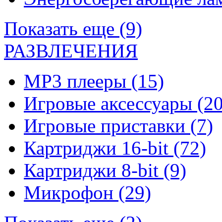
Показать еще (9)
РАЗВЛЕЧЕНИЯ
MP3 плееры
(15)
Игровые аксессуары
(20
Игровые приставки
(7)
Картриджи 16-bit
(72)
Картриджи 8-bit
(9)
Микрофон
(29)