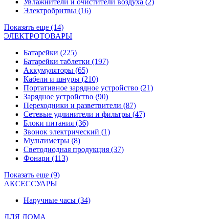
Увлажнители и очистители воздуха
(2)
Электробритвы
(16)
Показать еще (14)
ЭЛЕКТРОТОВАРЫ
Батарейки
(225)
Батарейки таблетки
(197)
Аккумуляторы
(65)
Кабели и шнуры
(210)
Портативное зарядное устройство
(21)
Зарядное устройство
(90)
Переходники и разветвители
(87)
Сетевые удлинители и фильтры
(47)
Блоки питания
(36)
Звонок электрический
(1)
Мультиметры
(8)
Светодиодная продукция
(37)
Фонари
(113)
Показать еще (9)
АКСЕССУАРЫ
Наручные часы
(34)
ДЛЯ ДОМА