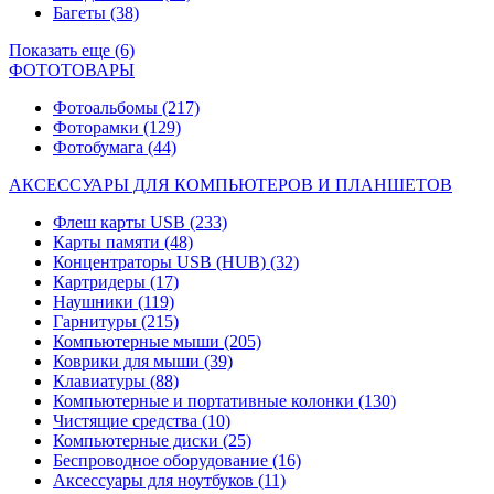
Багеты
(38)
Показать еще (6)
ФОТОТОВАРЫ
Фотоальбомы
(217)
Фоторамки
(129)
Фотобумага
(44)
АКСЕССУАРЫ ДЛЯ КОМПЬЮТЕРОВ И ПЛАНШЕТОВ
Флеш карты USB
(233)
Карты памяти
(48)
Концентраторы USB (HUB)
(32)
Картридеры
(17)
Наушники
(119)
Гарнитуры
(215)
Компьютерные мыши
(205)
Коврики для мыши
(39)
Клавиатуры
(88)
Компьютерные и портативные колонки
(130)
Чистящие средства
(10)
Компьютерные диски
(25)
Беспроводное оборудование
(16)
Аксессуары для ноутбуков
(11)