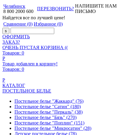
НАПИШИТЕ НАМ
Челябинск
ПЕРЕЗВОНИТЬ?
8
800
2000
600
ПИСЬМО
Найдется все
по лучшей цене!
Сравнение
(0)
Избранное
(0)
ОФОРМИТЬ
ЗАКАЗ?
ОЧЕНЬ ПУСТАЯ КОРЗИНА ((
Товаров:
0
Р
Товар добавлен в корзину!
Товаров:
0
Р
КАТАЛОГ
ПОСТЕЛЬНОЕ БЕЛЬЕ
Постельное белье "Жаккард"
(76)
Постельное белье "Сатин"
(180)
Постельное белье "Перкаль"
(38)
Постельное белье "Бязь"
(270)
Постельное белье "Поплин"
(151)
Постельное белье "Микросатин"
(28)
Детское постельное белье
(78)