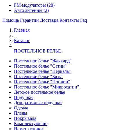
FM-модуляторы
(28)
Авто антенны
(2)
Помощь
Гарантии
Доставка
Контакты
Faq
Главная
Каталог
ПОСТЕЛЬНОЕ БЕЛЬЕ
Постельное белье "Жаккард"
Постельное белье "Сатин"
Постельное белье "Перкаль"
Постельное белье "Бязь"
Постельное белье "Поплин"
Постельное белье "Микросатин"
Детское постельное белье
Подушки
Декоративные подушки
Одеяла
Пледы
Покрывала
Комплектующие
Наматрасники