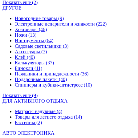
Показать еще (2)
ДРУГОЕ
Новогодние товары
(9)
Электронные испарители и жидкости
(222)
Хозтовары
(46)
Ножи
(13)
Инструменты
(64)
Садовые светильники
(3)
Аксессуары
(7)
Клей
(40)
Калькуляторы
(37)
Бинокли
(11)
Паяльники и принадлежности
(36)
Подарочные пакеты
(40)
Спиннеры и кубики-антистресс
(10)
Показать еще (9)
ДЛЯ АКТИВНОГО ОТДЫХА
Матрасы надувные
(4)
Товары для летнего отдыха
(14)
Бассейны
(2)
АВТО ЭЛЕКТРОНИКА