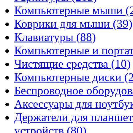
Компьютерные мыши
(
Коврики для мыши
(39)
Клавиатуры
(88)
Компьютерные и порта
Чистящие средства
(10)
Компьютерные диски
(
Беспроводное оборудо
Аксессуары для ноутбу
Держатели для планшет
устройств
(80)