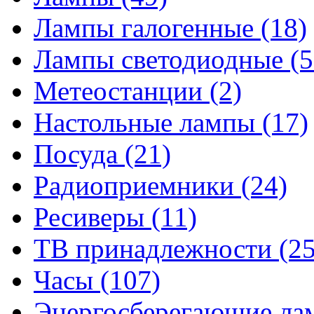
Лампы галогенные
(18)
Лампы светодиодные
(5
Метеостанции
(2)
Настольные лампы
(17)
Посуда
(21)
Радиоприемники
(24)
Ресиверы
(11)
ТВ принадлежности
(25
Часы
(107)
Энергосберегающие л