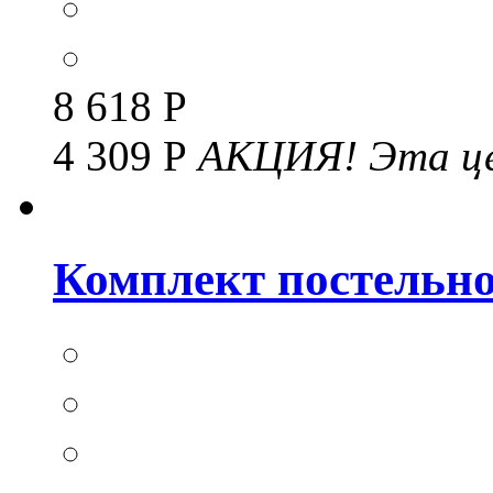
8 618 Р
4 309 Р
АКЦИЯ!
Эта це
Комплект постельног