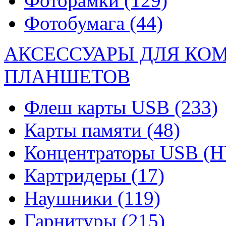
Фоторамки
(129)
Фотобумага
(44)
АКСЕССУАРЫ ДЛЯ КО
ПЛАНШЕТОВ
Флеш карты USB
(233)
Карты памяти
(48)
Концентраторы USB (
Картридеры
(17)
Наушники
(119)
Гарнитуры
(215)