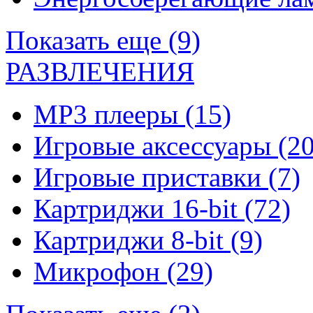
Показать еще (9)
РАЗВЛЕЧЕНИЯ
MP3 плееры
(15)
Игровые аксессуары
(20
Игровые приставки
(7)
Картриджи 16-bit
(72)
Картриджи 8-bit
(9)
Микрофон
(29)