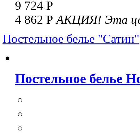
9 724 Р
4 862 Р
АКЦИЯ!
Эта це
Постельное белье "Сатин"
Постельное белье Но