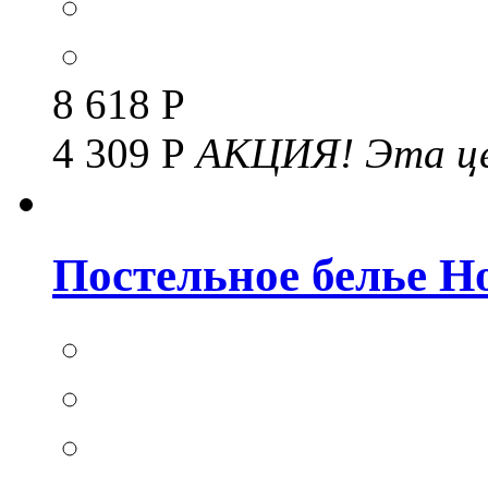
8 618 Р
4 309 Р
АКЦИЯ!
Эта це
Постельное белье Но