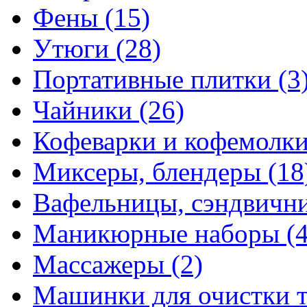
Фены
(15)
Утюги
(28)
Портативные плитки
(3
Чайники
(26)
Кофеварки и кофемолк
Миксеры, блендеры
(18
Вафельницы, сэндвич
Маникюрные наборы
(
Массажеры
(2)
Машинки для очистки 