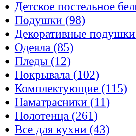
Детское постельное бе
Подушки
(98)
Декоративные подушк
Одеяла
(85)
Пледы
(12)
Покрывала
(102)
Комплектующие
(115)
Наматрасники
(11)
Полотенца
(261)
Все для кухни
(43)