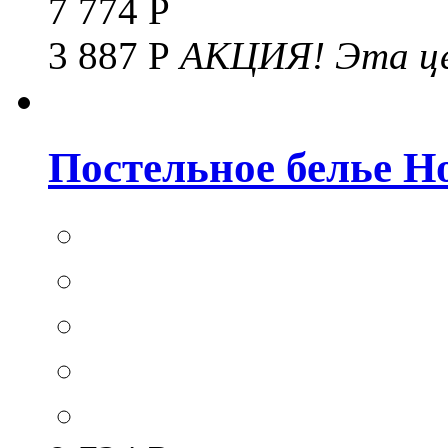
7 774 Р
3 887 Р
АКЦИЯ!
Эта це
Постельное белье Hom