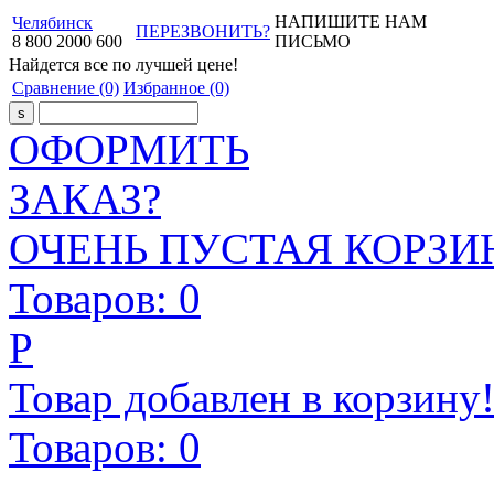
НАПИШИТЕ НАМ
Челябинск
ПЕРЕЗВОНИТЬ?
8
800
2000
600
ПИСЬМО
Найдется все
по лучшей цене!
Сравнение
(0)
Избранное
(0)
ОФОРМИТЬ
ЗАКАЗ?
ОЧЕНЬ ПУСТАЯ КОРЗИН
Товаров:
0
Р
Товар добавлен в корзину
Товаров:
0