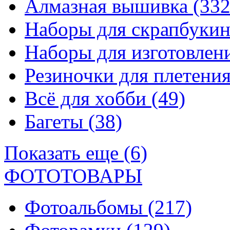
Алмазная вышивка
(332
Наборы для скрапбуки
Наборы для изготовле
Резиночки для плетени
Всё для хобби
(49)
Багеты
(38)
Показать еще (6)
ФОТОТОВАРЫ
Фотоальбомы
(217)