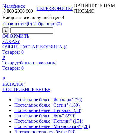
НАПИШИТЕ НАМ
Челябинск
ПЕРЕЗВОНИТЬ?
8
800
2000
600
ПИСЬМО
Найдется все
по лучшей цене!
Сравнение
(0)
Избранное
(0)
ОФОРМИТЬ
ЗАКАЗ?
ОЧЕНЬ ПУСТАЯ КОРЗИНА ((
Товаров:
0
Р
Товар добавлен в корзину!
Товаров:
0
Р
КАТАЛОГ
ПОСТЕЛЬНОЕ БЕЛЬЕ
Постельное белье "Жаккард"
(76)
Постельное белье "Сатин"
(180)
Постельное белье "Перкаль"
(38)
Постельное белье "Бязь"
(270)
Постельное белье "Поплин"
(151)
Постельное белье "Микросатин"
(28)
Детское постельное белье
(78)