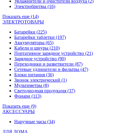
Увлажнители и очистители воздуха
(2)
Электробритвы
(16)
Показать еще (14)
ЭЛЕКТРОТОВАРЫ
Батарейки
(225)
Батарейки таблетки
(197)
Аккумуляторы
(65)
Кабели и шнуры
(210)
Портативное зарядное устройство
(21)
Зарядное устройство
(90)
Переходники и разветвители
(87)
Сетевые удлинители и фильтры
(47)
Блоки питания
(36)
Звонок электрический
(1)
Мультиметры
(8)
Светодиодная продукция
(37)
Фонари
(113)
Показать еще (9)
АКСЕССУАРЫ
Наручные часы
(34)
ДЛЯ ДОМА