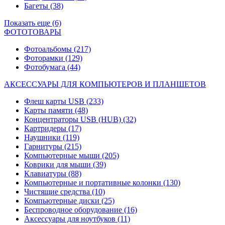
Багеты
(38)
Показать еще (6)
ФОТОТОВАРЫ
Фотоальбомы
(217)
Фоторамки
(129)
Фотобумага
(44)
АКСЕССУАРЫ ДЛЯ КОМПЬЮТЕРОВ И ПЛАНШЕТОВ
Флеш карты USB
(233)
Карты памяти
(48)
Концентраторы USB (HUB)
(32)
Картридеры
(17)
Наушники
(119)
Гарнитуры
(215)
Компьютерные мыши
(205)
Коврики для мыши
(39)
Клавиатуры
(88)
Компьютерные и портативные колонки
(130)
Чистящие средства
(10)
Компьютерные диски
(25)
Беспроводное оборудование
(16)
Аксессуары для ноутбуков
(11)