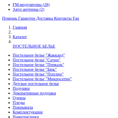
FM-модуляторы
(28)
Авто антенны
(2)
Помощь
Гарантии
Доставка
Контакты
Faq
Главная
Каталог
ПОСТЕЛЬНОЕ БЕЛЬЕ
Постельное белье "Жаккард"
Постельное белье "Сатин"
Постельное белье "Перкаль"
Постельное белье "Бязь"
Постельное белье "Поплин"
Постельное белье "Микросатин"
Детское постельное белье
Подушки
Декоративные подушки
Одеяла
Пледы
Покрывала
Комплектующие
Наматрасники