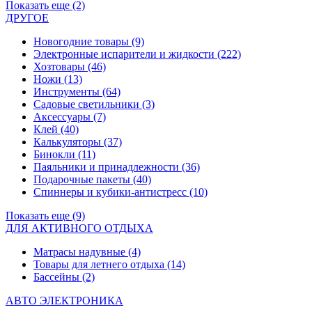
Показать еще (2)
ДРУГОЕ
Новогодние товары
(9)
Электронные испарители и жидкости
(222)
Хозтовары
(46)
Ножи
(13)
Инструменты
(64)
Садовые светильники
(3)
Аксессуары
(7)
Клей
(40)
Калькуляторы
(37)
Бинокли
(11)
Паяльники и принадлежности
(36)
Подарочные пакеты
(40)
Спиннеры и кубики-антистресс
(10)
Показать еще (9)
ДЛЯ АКТИВНОГО ОТДЫХА
Матрасы надувные
(4)
Товары для летнего отдыха
(14)
Бассейны
(2)
АВТО ЭЛЕКТРОНИКА