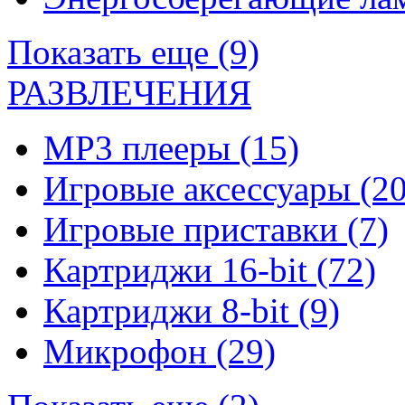
Показать еще (9)
РАЗВЛЕЧЕНИЯ
MP3 плееры
(15)
Игровые аксессуары
(20
Игровые приставки
(7)
Картриджи 16-bit
(72)
Картриджи 8-bit
(9)
Микрофон
(29)