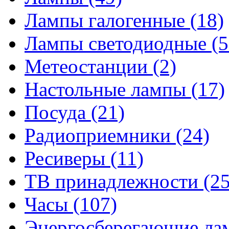
Лампы галогенные
(18)
Лампы светодиодные
(5
Метеостанции
(2)
Настольные лампы
(17)
Посуда
(21)
Радиоприемники
(24)
Ресиверы
(11)
ТВ принадлежности
(25
Часы
(107)
Энергосберегающие л