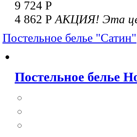
9 724 Р
4 862 Р
АКЦИЯ!
Эта це
Постельное белье "Сатин"
Постельное белье Но