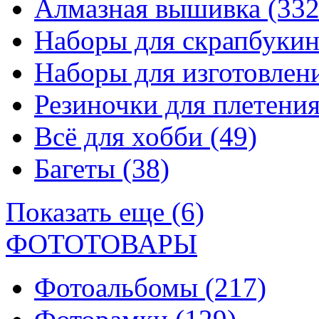
Алмазная вышивка
(332
Наборы для скрапбуки
Наборы для изготовле
Резиночки для плетени
Всё для хобби
(49)
Багеты
(38)
Показать еще (6)
ФОТОТОВАРЫ
Фотоальбомы
(217)