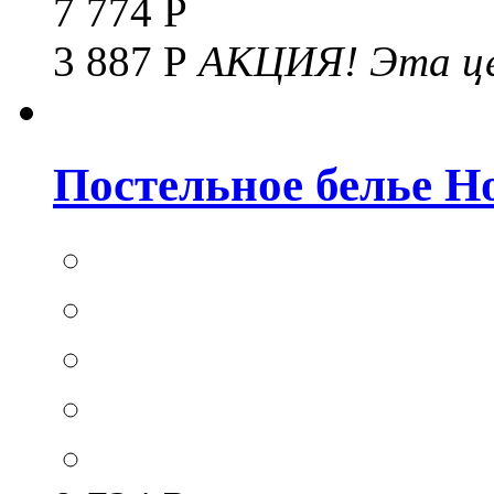
7 774 Р
3 887 Р
АКЦИЯ!
Эта це
Постельное белье Hom