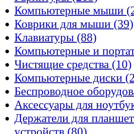
Компьютерные мыши
(
Коврики для мыши
(39)
Клавиатуры
(88)
Компьютерные и порта
Чистящие средства
(10)
Компьютерные диски
(
Беспроводное оборудо
Аксессуары для ноутбу
Держатели для планшет
устройств
(80)