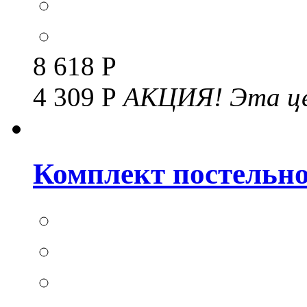
8 618 Р
4 309 Р
АКЦИЯ!
Эта це
Комплект постельног