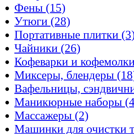
Фены
(15)
Утюги
(28)
Портативные плитки
(3
Чайники
(26)
Кофеварки и кофемолк
Миксеры, блендеры
(18
Вафельницы, сэндвич
Маникюрные наборы
(
Массажеры
(2)
Машинки для очистки 