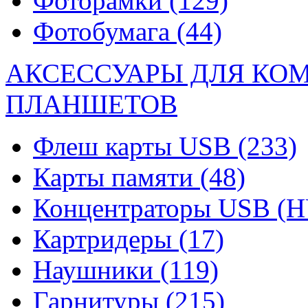
Фоторамки
(129)
Фотобумага
(44)
АКСЕССУАРЫ ДЛЯ КО
ПЛАНШЕТОВ
Флеш карты USB
(233)
Карты памяти
(48)
Концентраторы USB (
Картридеры
(17)
Наушники
(119)
Гарнитуры
(215)