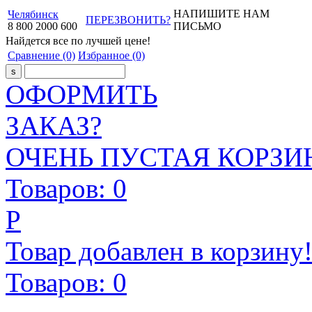
НАПИШИТЕ НАМ
Челябинск
ПЕРЕЗВОНИТЬ?
8
800
2000
600
ПИСЬМО
Найдется все
по лучшей цене!
Сравнение
(0)
Избранное
(0)
ОФОРМИТЬ
ЗАКАЗ?
ОЧЕНЬ ПУСТАЯ КОРЗИН
Товаров:
0
Р
Товар добавлен в корзину
Товаров:
0