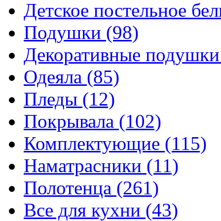
Детское постельное бе
Подушки
(98)
Декоративные подушк
Одеяла
(85)
Пледы
(12)
Покрывала
(102)
Комплектующие
(115)
Наматрасники
(11)
Полотенца
(261)
Все для кухни
(43)