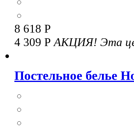
8 618 Р
4 309 Р
АКЦИЯ!
Эта це
Постельное белье Но