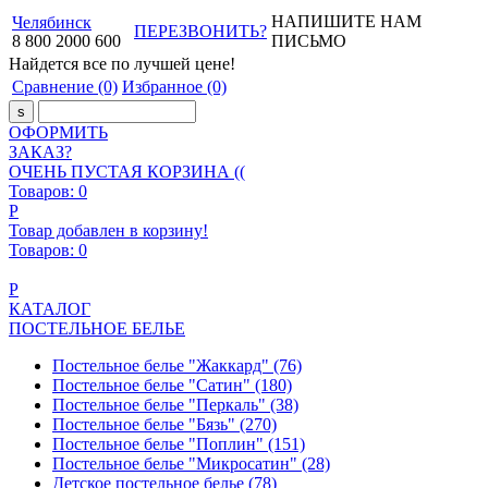
НАПИШИТЕ НАМ
Челябинск
ПЕРЕЗВОНИТЬ?
8
800
2000
600
ПИСЬМО
Найдется все
по лучшей цене!
Сравнение
(0)
Избранное
(0)
ОФОРМИТЬ
ЗАКАЗ?
ОЧЕНЬ ПУСТАЯ КОРЗИНА ((
Товаров:
0
Р
Товар добавлен в корзину!
Товаров:
0
Р
КАТАЛОГ
ПОСТЕЛЬНОЕ БЕЛЬЕ
Постельное белье "Жаккард"
(76)
Постельное белье "Сатин"
(180)
Постельное белье "Перкаль"
(38)
Постельное белье "Бязь"
(270)
Постельное белье "Поплин"
(151)
Постельное белье "Микросатин"
(28)
Детское постельное белье
(78)