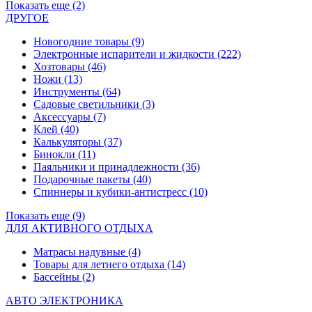
Показать еще (2)
ДРУГОЕ
Новогодние товары
(9)
Электронные испарители и жидкости
(222)
Хозтовары
(46)
Ножи
(13)
Инструменты
(64)
Садовые светильники
(3)
Аксессуары
(7)
Клей
(40)
Калькуляторы
(37)
Бинокли
(11)
Паяльники и принадлежности
(36)
Подарочные пакеты
(40)
Спиннеры и кубики-антистресс
(10)
Показать еще (9)
ДЛЯ АКТИВНОГО ОТДЫХА
Матрасы надувные
(4)
Товары для летнего отдыха
(14)
Бассейны
(2)
АВТО ЭЛЕКТРОНИКА