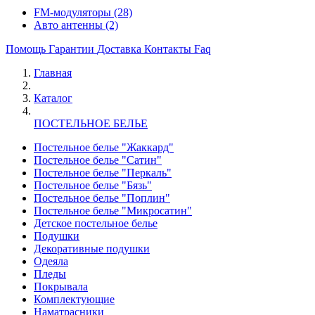
FM-модуляторы
(28)
Авто антенны
(2)
Помощь
Гарантии
Доставка
Контакты
Faq
Главная
Каталог
ПОСТЕЛЬНОЕ БЕЛЬЕ
Постельное белье "Жаккард"
Постельное белье "Сатин"
Постельное белье "Перкаль"
Постельное белье "Бязь"
Постельное белье "Поплин"
Постельное белье "Микросатин"
Детское постельное белье
Подушки
Декоративные подушки
Одеяла
Пледы
Покрывала
Комплектующие
Наматрасники