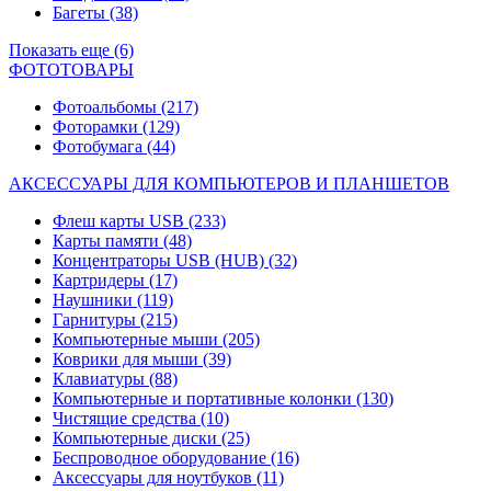
Багеты
(38)
Показать еще (6)
ФОТОТОВАРЫ
Фотоальбомы
(217)
Фоторамки
(129)
Фотобумага
(44)
АКСЕССУАРЫ ДЛЯ КОМПЬЮТЕРОВ И ПЛАНШЕТОВ
Флеш карты USB
(233)
Карты памяти
(48)
Концентраторы USB (HUB)
(32)
Картридеры
(17)
Наушники
(119)
Гарнитуры
(215)
Компьютерные мыши
(205)
Коврики для мыши
(39)
Клавиатуры
(88)
Компьютерные и портативные колонки
(130)
Чистящие средства
(10)
Компьютерные диски
(25)
Беспроводное оборудование
(16)
Аксессуары для ноутбуков
(11)