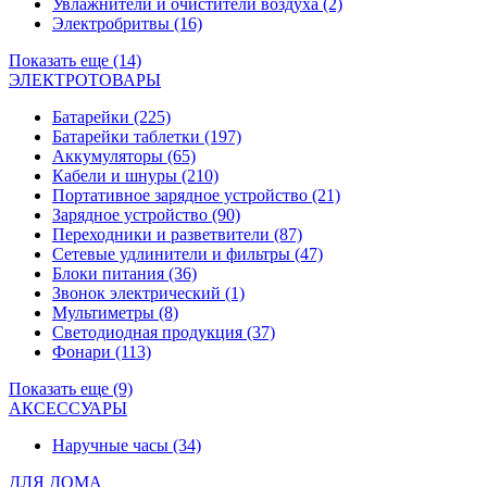
Увлажнители и очистители воздуха
(2)
Электробритвы
(16)
Показать еще (14)
ЭЛЕКТРОТОВАРЫ
Батарейки
(225)
Батарейки таблетки
(197)
Аккумуляторы
(65)
Кабели и шнуры
(210)
Портативное зарядное устройство
(21)
Зарядное устройство
(90)
Переходники и разветвители
(87)
Сетевые удлинители и фильтры
(47)
Блоки питания
(36)
Звонок электрический
(1)
Мультиметры
(8)
Светодиодная продукция
(37)
Фонари
(113)
Показать еще (9)
АКСЕССУАРЫ
Наручные часы
(34)
ДЛЯ ДОМА