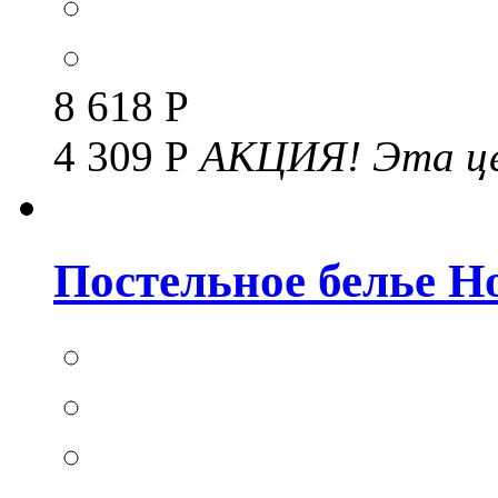
8 618 Р
4 309 Р
АКЦИЯ!
Эта це
Постельное белье Но