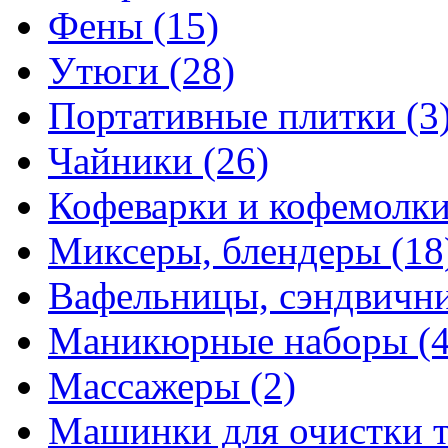
Фены
(15)
Утюги
(28)
Портативные плитки
(3
Чайники
(26)
Кофеварки и кофемолк
Миксеры, блендеры
(18
Вафельницы, сэндвич
Маникюрные наборы
(
Массажеры
(2)
Машинки для очистки 