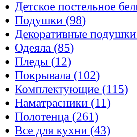
Детское постельное бе
Подушки
(98)
Декоративные подушк
Одеяла
(85)
Пледы
(12)
Покрывала
(102)
Комплектующие
(115)
Наматрасники
(11)
Полотенца
(261)
Все для кухни
(43)