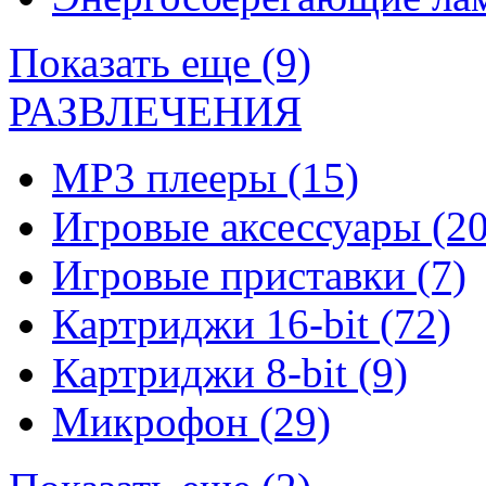
Показать еще (9)
РАЗВЛЕЧЕНИЯ
MP3 плееры
(15)
Игровые аксессуары
(20
Игровые приставки
(7)
Картриджи 16-bit
(72)
Картриджи 8-bit
(9)
Микрофон
(29)