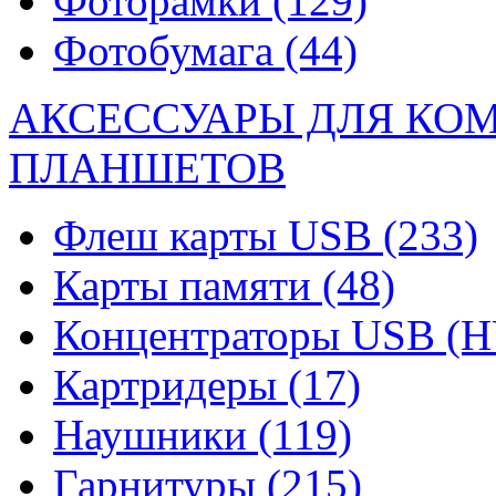
Фоторамки
(129)
Фотобумага
(44)
АКСЕССУАРЫ ДЛЯ КО
ПЛАНШЕТОВ
Флеш карты USB
(233)
Карты памяти
(48)
Концентраторы USB (
Картридеры
(17)
Наушники
(119)
Гарнитуры
(215)