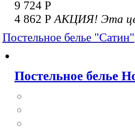
9 724 Р
4 862 Р
АКЦИЯ!
Эта це
Постельное белье "Сатин"
Постельное белье Но