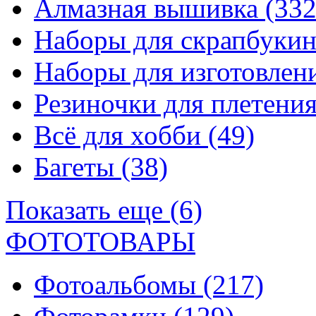
Алмазная вышивка
(332
Наборы для скрапбуки
Наборы для изготовле
Резиночки для плетени
Всё для хобби
(49)
Багеты
(38)
Показать еще (6)
ФОТОТОВАРЫ
Фотоальбомы
(217)