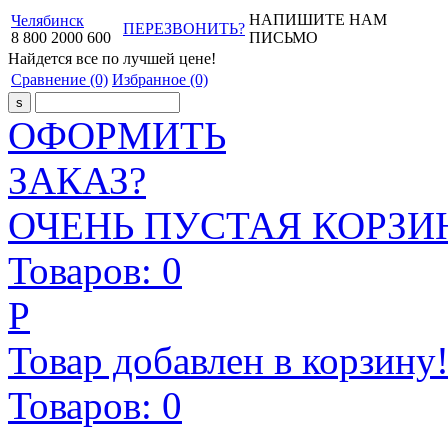
НАПИШИТЕ НАМ
Челябинск
ПЕРЕЗВОНИТЬ?
8
800
2000
600
ПИСЬМО
Найдется все
по лучшей цене!
Сравнение
(0)
Избранное
(0)
ОФОРМИТЬ
ЗАКАЗ?
ОЧЕНЬ ПУСТАЯ КОРЗИН
Товаров:
0
Р
Товар добавлен в корзину
Товаров:
0