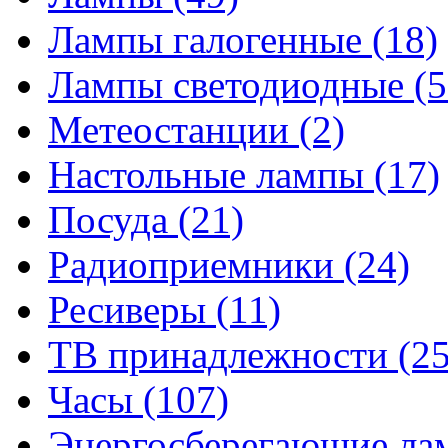
Лампы галогенные
(18)
Лампы светодиодные
(5
Метеостанции
(2)
Настольные лампы
(17)
Посуда
(21)
Радиоприемники
(24)
Ресиверы
(11)
ТВ принадлежности
(25
Часы
(107)
Энергосберегающие л