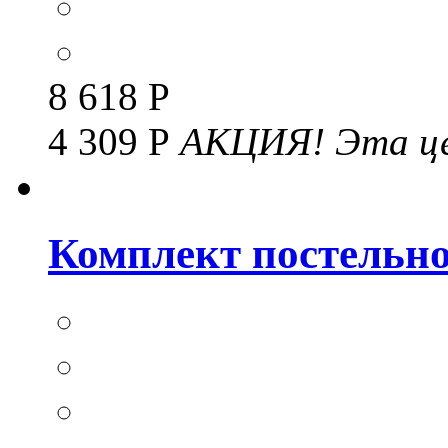
8 618 Р
4 309 Р
АКЦИЯ!
Эта це
Комплект постельног