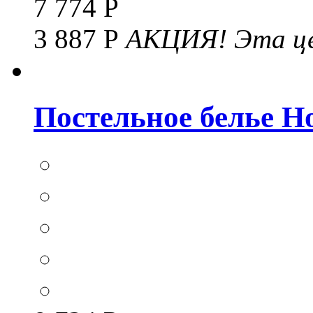
7 774 Р
3 887 Р
АКЦИЯ!
Эта це
Постельное белье Hom