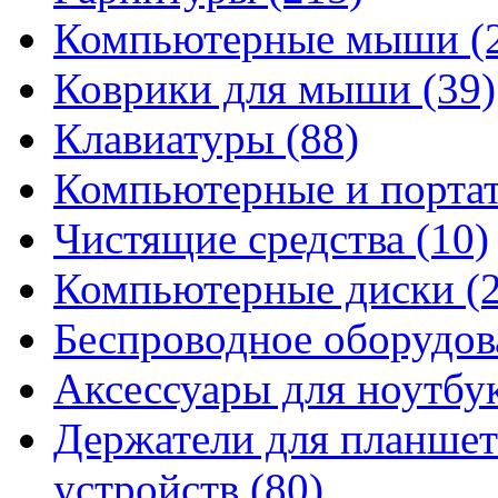
Компьютерные мыши
(
Коврики для мыши
(39)
Клавиатуры
(88)
Компьютерные и порта
Чистящие средства
(10)
Компьютерные диски
(
Беспроводное оборудо
Аксессуары для ноутбу
Держатели для планшет
устройств
(80)