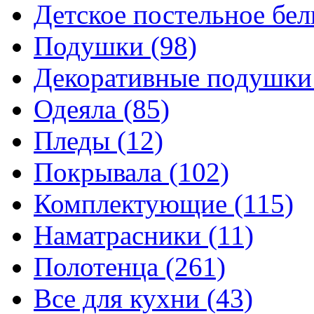
Детское постельное бе
Подушки
(98)
Декоративные подушк
Одеяла
(85)
Пледы
(12)
Покрывала
(102)
Комплектующие
(115)
Наматрасники
(11)
Полотенца
(261)
Все для кухни
(43)