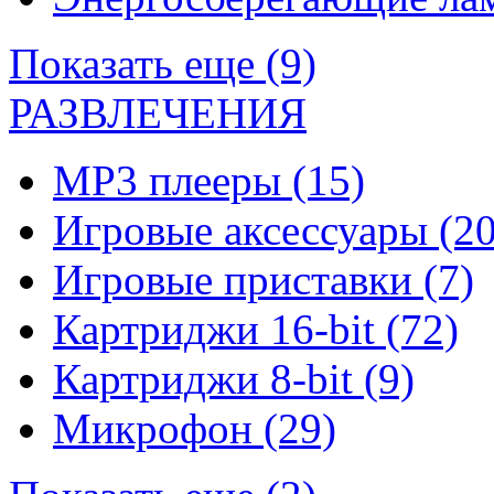
Показать еще (9)
РАЗВЛЕЧЕНИЯ
MP3 плееры
(15)
Игровые аксессуары
(20
Игровые приставки
(7)
Картриджи 16-bit
(72)
Картриджи 8-bit
(9)
Микрофон
(29)