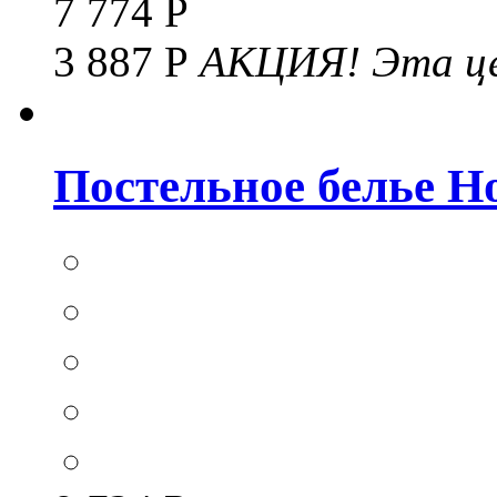
7 774 Р
3 887 Р
АКЦИЯ!
Эта це
Постельное белье Hom