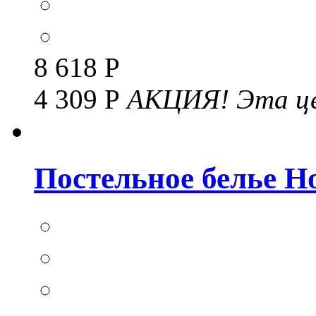
8 618 Р
4 309 Р
АКЦИЯ!
Эта це
Постельное белье Но