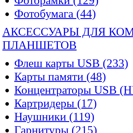
Фоторамки
(129)
Фотобумага
(44)
АКСЕССУАРЫ ДЛЯ КО
ПЛАНШЕТОВ
Флеш карты USB
(233)
Карты памяти
(48)
Концентраторы USB (
Картридеры
(17)
Наушники
(119)
Гарнитуры
(215)