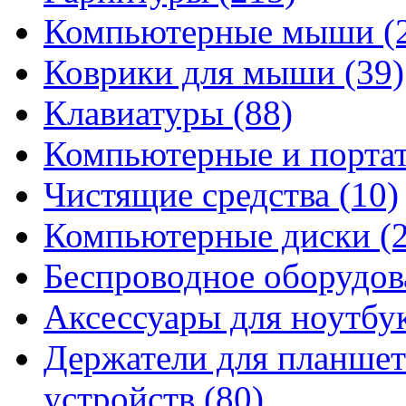
Компьютерные мыши
(
Коврики для мыши
(39)
Клавиатуры
(88)
Компьютерные и порта
Чистящие средства
(10)
Компьютерные диски
(
Беспроводное оборудо
Аксессуары для ноутбу
Держатели для планшет
устройств
(80)