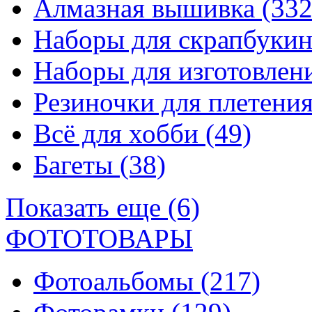
Алмазная вышивка
(332
Наборы для скрапбуки
Наборы для изготовле
Резиночки для плетени
Всё для хобби
(49)
Багеты
(38)
Показать еще (6)
ФОТОТОВАРЫ
Фотоальбомы
(217)