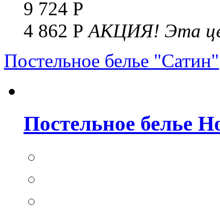
9 724 Р
4 862 Р
АКЦИЯ!
Эта це
Постельное белье "Сатин"
Постельное белье Но