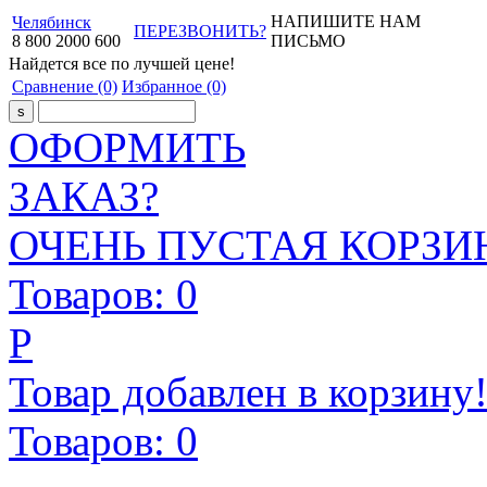
НАПИШИТЕ НАМ
Челябинск
ПЕРЕЗВОНИТЬ?
8
800
2000
600
ПИСЬМО
Найдется все
по лучшей цене!
Сравнение
(0)
Избранное
(0)
ОФОРМИТЬ
ЗАКАЗ?
ОЧЕНЬ ПУСТАЯ КОРЗИН
Товаров:
0
Р
Товар добавлен в корзину
Товаров:
0