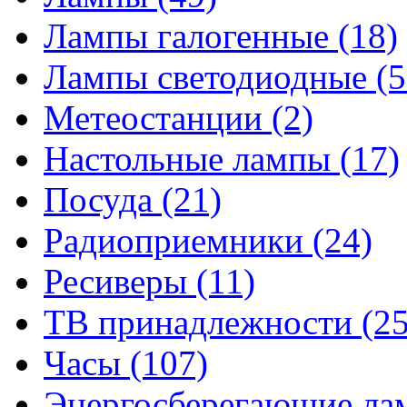
Лампы галогенные
(18)
Лампы светодиодные
(5
Метеостанции
(2)
Настольные лампы
(17)
Посуда
(21)
Радиоприемники
(24)
Ресиверы
(11)
ТВ принадлежности
(25
Часы
(107)
Энергосберегающие л