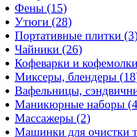
Фены
(15)
Утюги
(28)
Портативные плитки
(3
Чайники
(26)
Кофеварки и кофемолк
Миксеры, блендеры
(18
Вафельницы, сэндвич
Маникюрные наборы
(
Массажеры
(2)
Машинки для очистки 