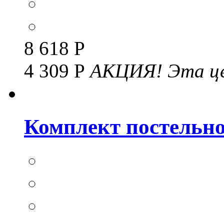
8 618 Р
4 309 Р
АКЦИЯ!
Эта це
Комплект постельног