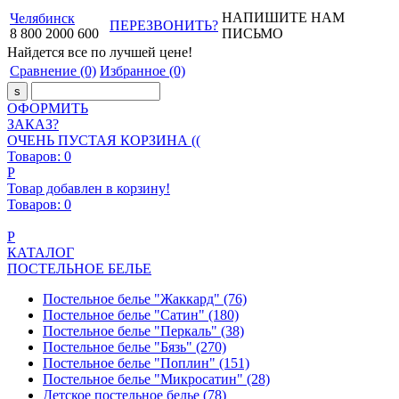
НАПИШИТЕ НАМ
Челябинск
ПЕРЕЗВОНИТЬ?
8
800
2000
600
ПИСЬМО
Найдется все
по лучшей цене!
Сравнение
(0)
Избранное
(0)
ОФОРМИТЬ
ЗАКАЗ?
ОЧЕНЬ ПУСТАЯ КОРЗИНА ((
Товаров:
0
Р
Товар добавлен в корзину!
Товаров:
0
Р
КАТАЛОГ
ПОСТЕЛЬНОЕ БЕЛЬЕ
Постельное белье "Жаккард"
(76)
Постельное белье "Сатин"
(180)
Постельное белье "Перкаль"
(38)
Постельное белье "Бязь"
(270)
Постельное белье "Поплин"
(151)
Постельное белье "Микросатин"
(28)
Детское постельное белье
(78)