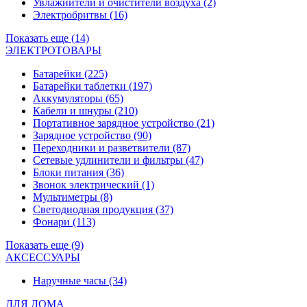
Увлажнители и очистители воздуха
(2)
Электробритвы
(16)
Показать еще (14)
ЭЛЕКТРОТОВАРЫ
Батарейки
(225)
Батарейки таблетки
(197)
Аккумуляторы
(65)
Кабели и шнуры
(210)
Портативное зарядное устройство
(21)
Зарядное устройство
(90)
Переходники и разветвители
(87)
Сетевые удлинители и фильтры
(47)
Блоки питания
(36)
Звонок электрический
(1)
Мультиметры
(8)
Светодиодная продукция
(37)
Фонари
(113)
Показать еще (9)
АКСЕССУАРЫ
Наручные часы
(34)
ДЛЯ ДОМА