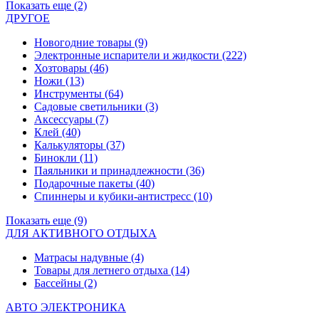
Показать еще (2)
ДРУГОЕ
Новогодние товары
(9)
Электронные испарители и жидкости
(222)
Хозтовары
(46)
Ножи
(13)
Инструменты
(64)
Садовые светильники
(3)
Аксессуары
(7)
Клей
(40)
Калькуляторы
(37)
Бинокли
(11)
Паяльники и принадлежности
(36)
Подарочные пакеты
(40)
Спиннеры и кубики-антистресс
(10)
Показать еще (9)
ДЛЯ АКТИВНОГО ОТДЫХА
Матрасы надувные
(4)
Товары для летнего отдыха
(14)
Бассейны
(2)
АВТО ЭЛЕКТРОНИКА