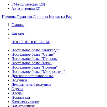
FM-модуляторы
(28)
Авто антенны
(2)
Помощь
Гарантии
Доставка
Контакты
Faq
Главная
Каталог
ПОСТЕЛЬНОЕ БЕЛЬЕ
Постельное белье "Жаккард"
Постельное белье "Сатин"
Постельное белье "Перкаль"
Постельное белье "Бязь"
Постельное белье "Поплин"
Постельное белье "Микросатин"
Детское постельное белье
Подушки
Декоративные подушки
Одеяла
Пледы
Покрывала
Комплектующие
Наматрасники