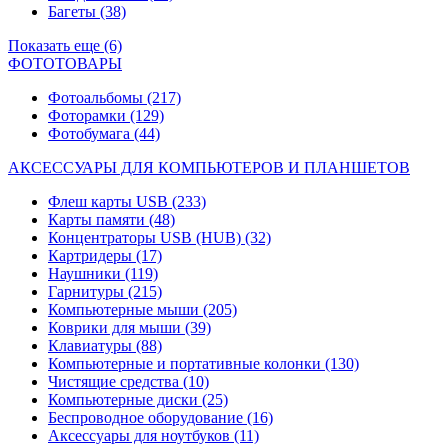
Багеты
(38)
Показать еще (6)
ФОТОТОВАРЫ
Фотоальбомы
(217)
Фоторамки
(129)
Фотобумага
(44)
АКСЕССУАРЫ ДЛЯ КОМПЬЮТЕРОВ И ПЛАНШЕТОВ
Флеш карты USB
(233)
Карты памяти
(48)
Концентраторы USB (HUB)
(32)
Картридеры
(17)
Наушники
(119)
Гарнитуры
(215)
Компьютерные мыши
(205)
Коврики для мыши
(39)
Клавиатуры
(88)
Компьютерные и портативные колонки
(130)
Чистящие средства
(10)
Компьютерные диски
(25)
Беспроводное оборудование
(16)
Аксессуары для ноутбуков
(11)