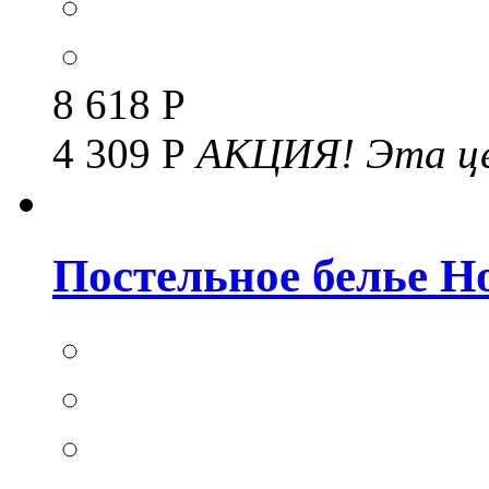
8 618 Р
4 309 Р
АКЦИЯ!
Эта це
Постельное белье Но