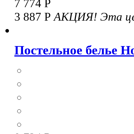
7 774 Р
3 887 Р
АКЦИЯ!
Эта це
Постельное белье Hom