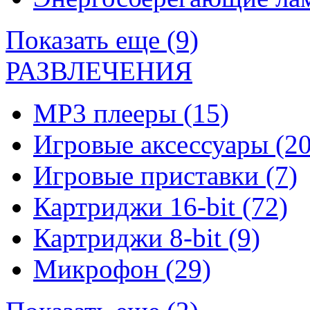
Показать еще (9)
РАЗВЛЕЧЕНИЯ
MP3 плееры
(15)
Игровые аксессуары
(20
Игровые приставки
(7)
Картриджи 16-bit
(72)
Картриджи 8-bit
(9)
Микрофон
(29)