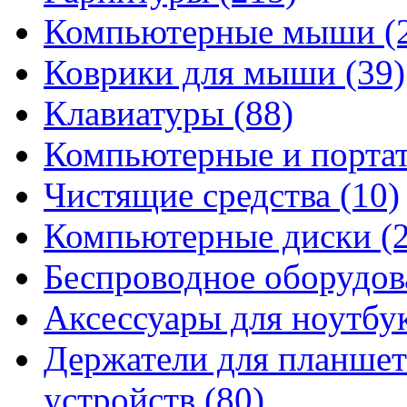
Компьютерные мыши
(
Коврики для мыши
(39)
Клавиатуры
(88)
Компьютерные и порта
Чистящие средства
(10)
Компьютерные диски
(
Беспроводное оборудо
Аксессуары для ноутбу
Держатели для планшет
устройств
(80)