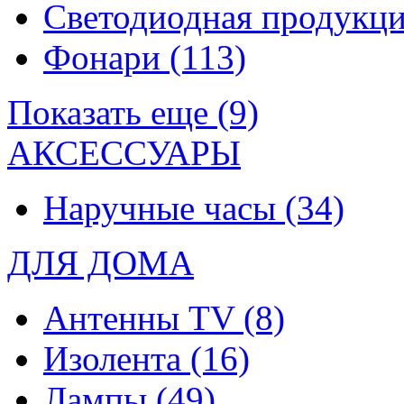
Светодиодная продукц
Фонари
(113)
Показать еще (9)
АКСЕССУАРЫ
Наручные часы
(34)
ДЛЯ ДОМА
Антенны TV
(8)
Изолента
(16)
Лампы
(49)