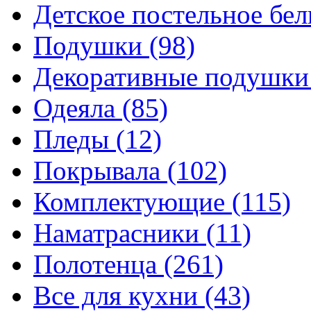
Детское постельное бе
Подушки
(98)
Декоративные подушк
Одеяла
(85)
Пледы
(12)
Покрывала
(102)
Комплектующие
(115)
Наматрасники
(11)
Полотенца
(261)
Все для кухни
(43)