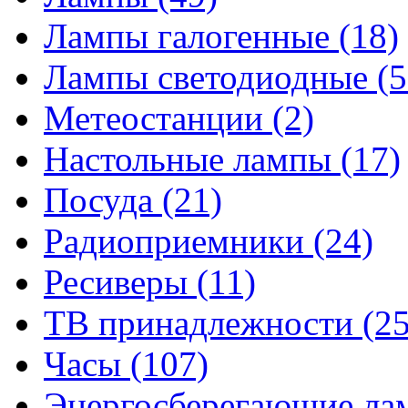
Лампы галогенные
(18)
Лампы светодиодные
(5
Метеостанции
(2)
Настольные лампы
(17)
Посуда
(21)
Радиоприемники
(24)
Ресиверы
(11)
ТВ принадлежности
(25
Часы
(107)
Энергосберегающие л