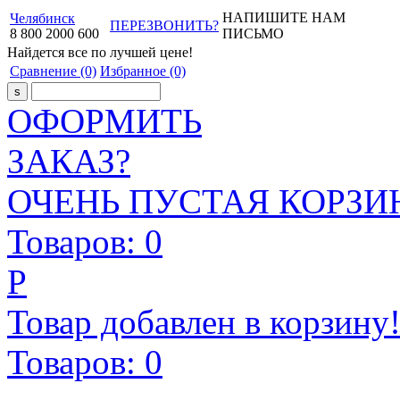
НАПИШИТЕ НАМ
Челябинск
ПЕРЕЗВОНИТЬ?
8
800
2000
600
ПИСЬМО
Найдется все
по лучшей цене!
Сравнение
(0)
Избранное
(0)
ОФОРМИТЬ
ЗАКАЗ?
ОЧЕНЬ ПУСТАЯ КОРЗИН
Товаров:
0
Р
Товар добавлен в корзину
Товаров:
0