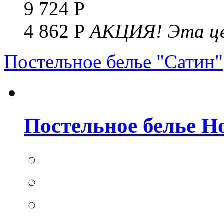
9 724 Р
4 862 Р
АКЦИЯ!
Эта це
Постельное белье "Сатин"
Постельное белье Но