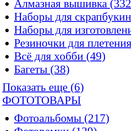
Алмазная вышивка
(332
Наборы для скрапбуки
Наборы для изготовле
Резиночки для плетени
Всё для хобби
(49)
Багеты
(38)
Показать еще (6)
ФОТОТОВАРЫ
Фотоальбомы
(217)