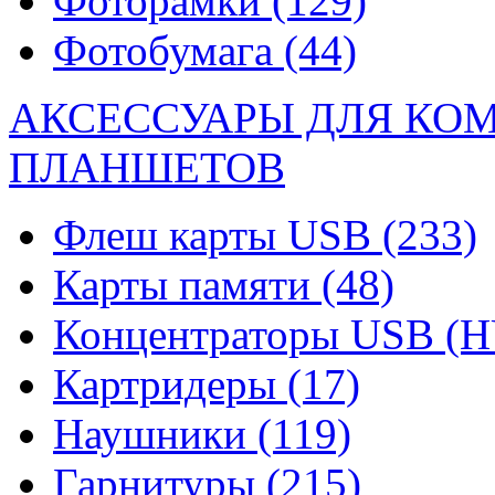
Фоторамки
(129)
Фотобумага
(44)
АКСЕССУАРЫ ДЛЯ КО
ПЛАНШЕТОВ
Флеш карты USB
(233)
Карты памяти
(48)
Концентраторы USB (
Картридеры
(17)
Наушники
(119)
Гарнитуры
(215)