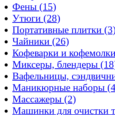
Фены
(15)
Утюги
(28)
Портативные плитки
(3
Чайники
(26)
Кофеварки и кофемолк
Миксеры, блендеры
(18
Вафельницы, сэндвич
Маникюрные наборы
(
Массажеры
(2)
Машинки для очистки 