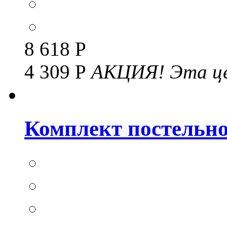
8 618 Р
4 309 Р
АКЦИЯ!
Эта це
Комплект постельног