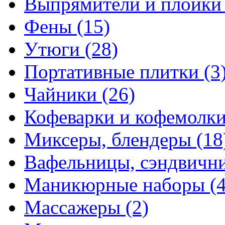
Выпрямители и плойк
Фены
(15)
Утюги
(28)
Портативные плитки
(3
Чайники
(26)
Кофеварки и кофемолк
Миксеры, блендеры
(18
Вафельницы, сэндвич
Маникюрные наборы
(
Массажеры
(2)