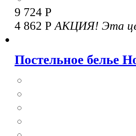
9 724 Р
4 862 Р
АКЦИЯ!
Эта це
Постельное белье Hom