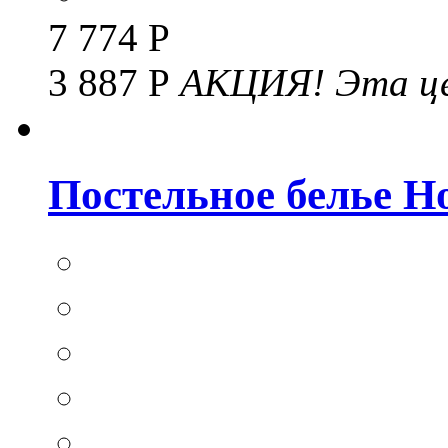
7 774 Р
3 887 Р
АКЦИЯ!
Эта це
Постельное белье Hom