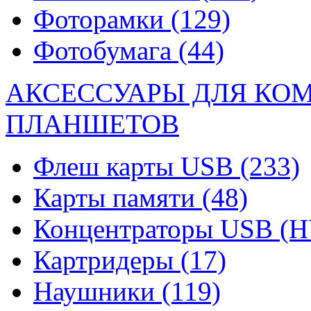
Фоторамки
(129)
Фотобумага
(44)
АКСЕССУАРЫ ДЛЯ КО
ПЛАНШЕТОВ
Флеш карты USB
(233)
Карты памяти
(48)
Концентраторы USB (
Картридеры
(17)
Наушники
(119)