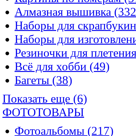
Алмазная вышивка
(332
Наборы для скрапбуки
Наборы для изготовле
Резиночки для плетени
Всё для хобби
(49)
Багеты
(38)
Показать еще (6)
ФОТОТОВАРЫ
Фотоальбомы
(217)