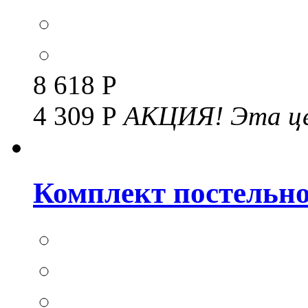
8 618 Р
4 309 Р
АКЦИЯ!
Эта це
Комплект постельног