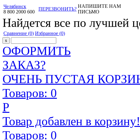
НАПИШИТЕ НАМ
Челябинск
ПЕРЕЗВОНИТЬ?
8
800
2000
600
ПИСЬМО
Найдется все
по лучшей ц
Сравнение
(0)
Избранное
(0)
ОФОРМИТЬ
ЗАКАЗ?
ОЧЕНЬ ПУСТАЯ КОРЗИН
Товаров:
0
Р
Товар добавлен в корзину
Товаров:
0