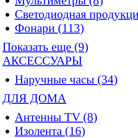
Мультиметры
(8)
Светодиодная продукц
Фонари
(113)
Показать еще (9)
АКСЕССУАРЫ
Наручные часы
(34)
ДЛЯ ДОМА
Антенны TV
(8)
Изолента
(16)