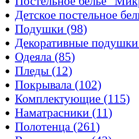
Постельное белье "Ми
Детское постельное бе
Подушки
(98)
Декоративные подушк
Одеяла
(85)
Пледы
(12)
Покрывала
(102)
Комплектующие
(115)
Наматрасники
(11)
Полотенца
(261)