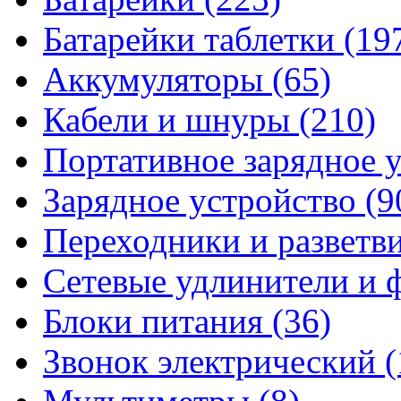
Батарейки таблетки
(19
Аккумуляторы
(65)
Кабели и шнуры
(210)
Портативное зарядное 
Зарядное устройство
(9
Переходники и разветв
Сетевые удлинители и
Блоки питания
(36)
Звонок электрический
(