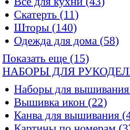
Все для кухни
(43)
Скатерть
(11)
Шторы
(140)
Одежда для дома
(58)
Показать еще (15)
НАБОРЫ ДЛЯ РУКОДЕЛ
Наборы для вышивани
Вышивка икон
(22)
Канва для вышивания
(
Картины по номерам
(3