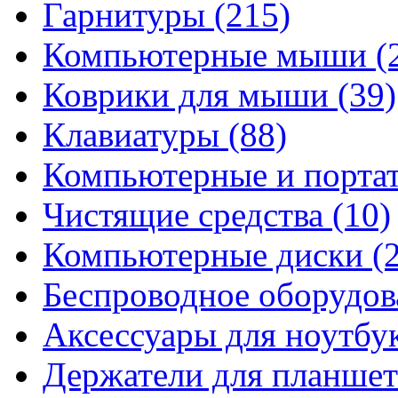
Гарнитуры
(215)
Компьютерные мыши
(
Коврики для мыши
(39)
Клавиатуры
(88)
Компьютерные и порта
Чистящие средства
(10)
Компьютерные диски
(
Беспроводное оборудо
Аксессуары для ноутбу
Держатели для планшет