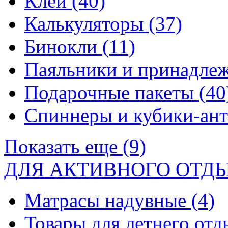
Клей
(40)
Калькуляторы
(37)
Бинокли
(11)
Паяльники и принадле
Подарочные пакеты
(40
Спиннеры и кубики-ан
Показать еще (9)
ДЛЯ АКТИВНОГО ОТД
Матрасы надувные
(4)
Товары для летнего от