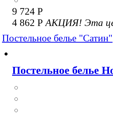
9 724 Р
4 862 Р
АКЦИЯ!
Эта це
Постельное белье "Сатин"
Постельное белье Но