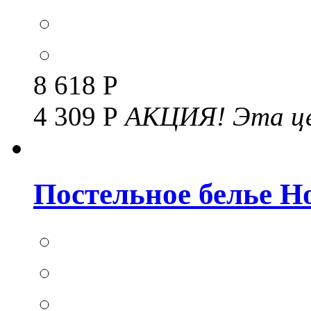
8 618 Р
4 309 Р
АКЦИЯ!
Эта це
Постельное белье Но