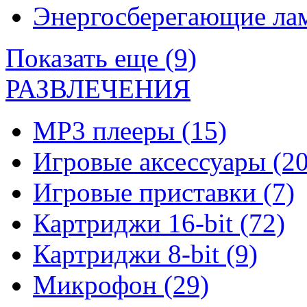
Энергосберегающие л
Показать еще (9)
РАЗВЛЕЧЕНИЯ
MP3 плееры
(15)
Игровые аксессуары
(20
Игровые приставки
(7)
Картриджи 16-bit
(72)
Картриджи 8-bit
(9)
Микрофон
(29)