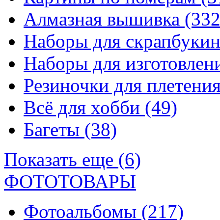
Алмазная вышивка
(332
Наборы для скрапбуки
Наборы для изготовле
Резиночки для плетени
Всё для хобби
(49)
Багеты
(38)
Показать еще (6)
ФОТОТОВАРЫ
Фотоальбомы
(217)