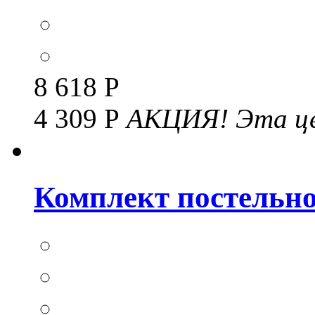
8 618 Р
4 309 Р
АКЦИЯ!
Эта це
Комплект постельног