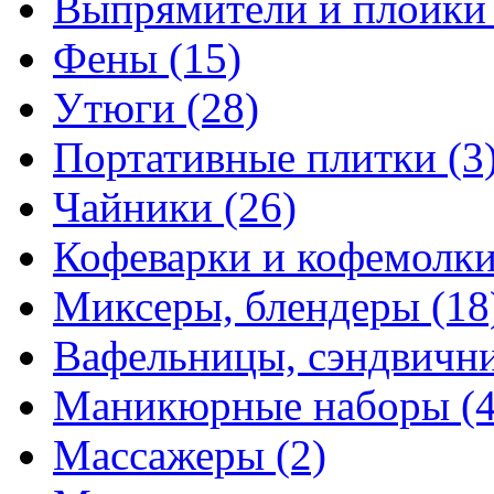
Выпрямители и плойк
Фены
(15)
Утюги
(28)
Портативные плитки
(3
Чайники
(26)
Кофеварки и кофемолк
Миксеры, блендеры
(18
Вафельницы, сэндвич
Маникюрные наборы
(
Массажеры
(2)