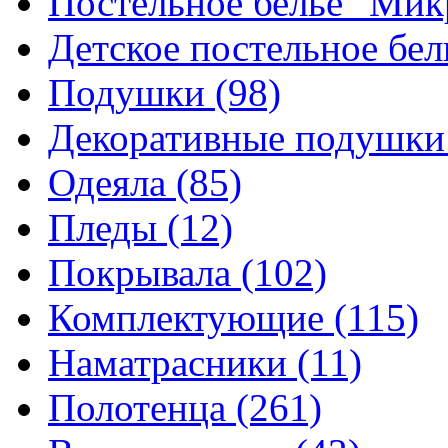
Постельное белье "Ми
Детское постельное бе
Подушки
(98)
Декоративные подушк
Одеяла
(85)
Пледы
(12)
Покрывала
(102)
Комплектующие
(115)
Наматрасники
(11)
Полотенца
(261)