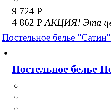
9 724 Р
4 862 Р
АКЦИЯ!
Эта це
Постельное белье "Сатин"
Постельное белье Но