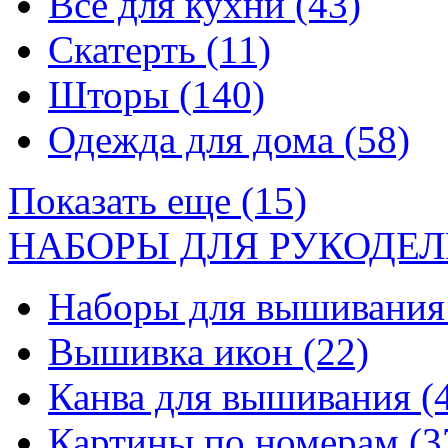
Все для кухни
(43)
Скатерть
(11)
Шторы
(140)
Одежда для дома
(58)
Показать еще (15)
НАБОРЫ ДЛЯ РУКОДЕЛ
Наборы для вышивани
Вышивка икон
(22)
Канва для вышивания
(
Картины по номерам
(3