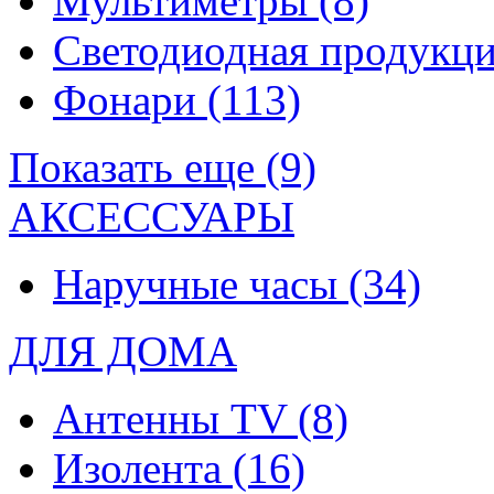
Мультиметры
(8)
Светодиодная продукц
Фонари
(113)
Показать еще (9)
АКСЕССУАРЫ
Наручные часы
(34)
ДЛЯ ДОМА
Антенны TV
(8)
Изолента
(16)