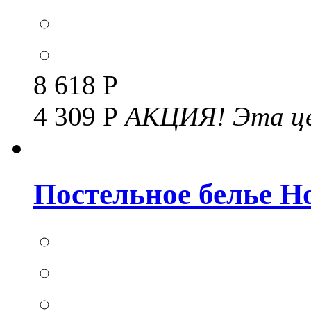
8 618 Р
4 309 Р
АКЦИЯ!
Эта це
Постельное белье Но