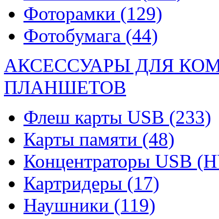
Фоторамки
(129)
Фотобумага
(44)
АКСЕССУАРЫ ДЛЯ КО
ПЛАНШЕТОВ
Флеш карты USB
(233)
Карты памяти
(48)
Концентраторы USB (
Картридеры
(17)
Наушники
(119)