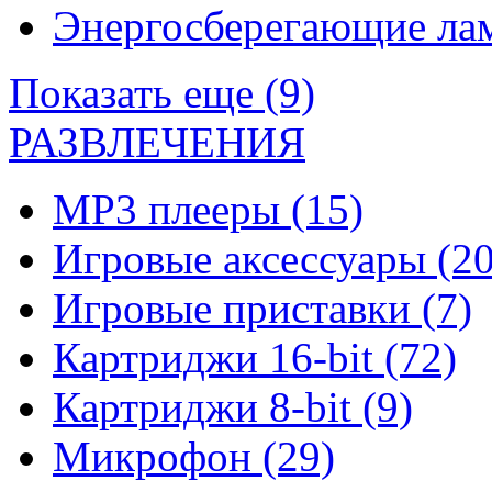
Энергосберегающие л
Показать еще (9)
РАЗВЛЕЧЕНИЯ
MP3 плееры
(15)
Игровые аксессуары
(20
Игровые приставки
(7)
Картриджи 16-bit
(72)
Картриджи 8-bit
(9)
Микрофон
(29)