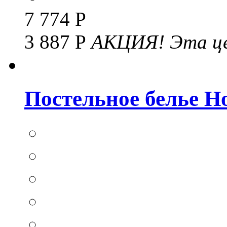
7 774 Р
3 887 Р
АКЦИЯ!
Эта це
Постельное белье Hom