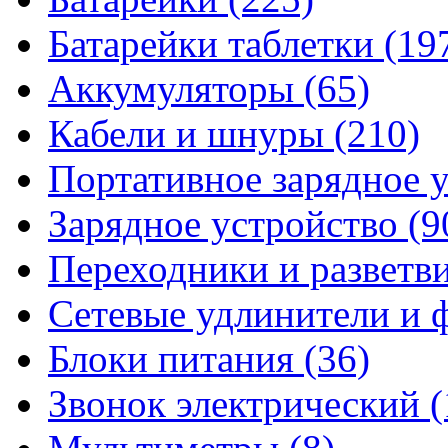
Батарейки таблетки
(19
Аккумуляторы
(65)
Кабели и шнуры
(210)
Портативное зарядное 
Зарядное устройство
(9
Переходники и разветв
Сетевые удлинители и
Блоки питания
(36)
Звонок электрический
(