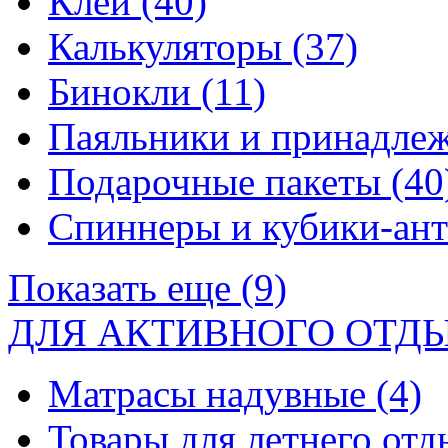
Клей
(40)
Калькуляторы
(37)
Бинокли
(11)
Паяльники и принадле
Подарочные пакеты
(40
Спиннеры и кубики-ан
Показать еще (9)
ДЛЯ АКТИВНОГО ОТД
Матрасы надувные
(4)
Товары для летнего от