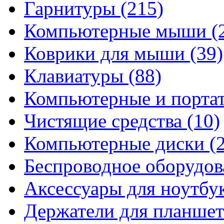
Гарнитуры
(215)
Компьютерные мыши
(
Коврики для мыши
(39)
Клавиатуры
(88)
Компьютерные и порта
Чистящие средства
(10)
Компьютерные диски
(
Беспроводное оборудо
Аксессуары для ноутбу
Держатели для планшет