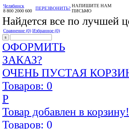
НАПИШИТЕ НАМ
Челябинск
ПЕРЕЗВОНИТЬ?
8
800
2000
600
ПИСЬМО
Найдется все
по лучшей ц
Сравнение
(0)
Избранное
(0)
ОФОРМИТЬ
ЗАКАЗ?
ОЧЕНЬ ПУСТАЯ КОРЗИН
Товаров:
0
Р
Товар добавлен в корзину
Товаров:
0