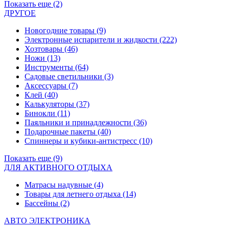
Показать еще (2)
ДРУГОЕ
Новогодние товары
(9)
Электронные испарители и жидкости
(222)
Хозтовары
(46)
Ножи
(13)
Инструменты
(64)
Садовые светильники
(3)
Аксессуары
(7)
Клей
(40)
Калькуляторы
(37)
Бинокли
(11)
Паяльники и принадлежности
(36)
Подарочные пакеты
(40)
Спиннеры и кубики-антистресс
(10)
Показать еще (9)
ДЛЯ АКТИВНОГО ОТДЫХА
Матрасы надувные
(4)
Товары для летнего отдыха
(14)
Бассейны
(2)
АВТО ЭЛЕКТРОНИКА