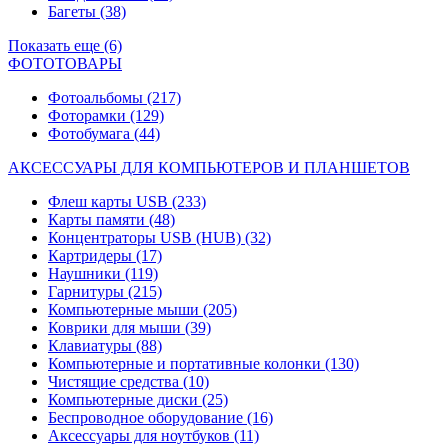
Багеты
(38)
Показать еще (6)
ФОТОТОВАРЫ
Фотоальбомы
(217)
Фоторамки
(129)
Фотобумага
(44)
АКСЕССУАРЫ ДЛЯ КОМПЬЮТЕРОВ И ПЛАНШЕТОВ
Флеш карты USB
(233)
Карты памяти
(48)
Концентраторы USB (HUB)
(32)
Картридеры
(17)
Наушники
(119)
Гарнитуры
(215)
Компьютерные мыши
(205)
Коврики для мыши
(39)
Клавиатуры
(88)
Компьютерные и портативные колонки
(130)
Чистящие средства
(10)
Компьютерные диски
(25)
Беспроводное оборудование
(16)
Аксессуары для ноутбуков
(11)