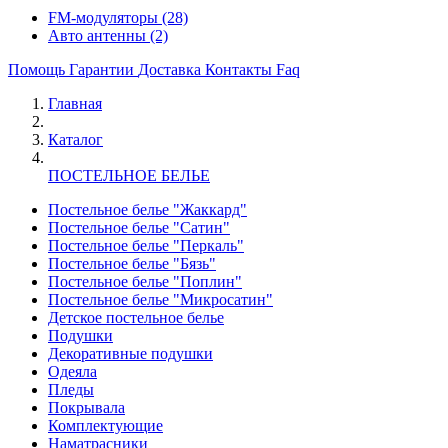
FM-модуляторы
(28)
Авто антенны
(2)
Помощь
Гарантии
Доставка
Контакты
Faq
Главная
Каталог
ПОСТЕЛЬНОЕ БЕЛЬЕ
Постельное белье "Жаккард"
Постельное белье "Сатин"
Постельное белье "Перкаль"
Постельное белье "Бязь"
Постельное белье "Поплин"
Постельное белье "Микросатин"
Детское постельное белье
Подушки
Декоративные подушки
Одеяла
Пледы
Покрывала
Комплектующие
Наматрасники