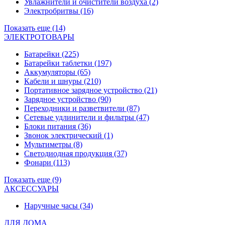
Увлажнители и очистители воздуха
(2)
Электробритвы
(16)
Показать еще (14)
ЭЛЕКТРОТОВАРЫ
Батарейки
(225)
Батарейки таблетки
(197)
Аккумуляторы
(65)
Кабели и шнуры
(210)
Портативное зарядное устройство
(21)
Зарядное устройство
(90)
Переходники и разветвители
(87)
Сетевые удлинители и фильтры
(47)
Блоки питания
(36)
Звонок электрический
(1)
Мультиметры
(8)
Светодиодная продукция
(37)
Фонари
(113)
Показать еще (9)
АКСЕССУАРЫ
Наручные часы
(34)
ДЛЯ ДОМА