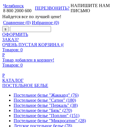
НАПИШИТЕ НАМ
Челябинск
ПЕРЕЗВОНИТЬ?
8
800
2000
600
ПИСЬМО
Найдется все
по лучшей цене!
Сравнение
(0)
Избранное
(0)
ОФОРМИТЬ
ЗАКАЗ?
ОЧЕНЬ ПУСТАЯ КОРЗИНА ((
Товаров:
0
Р
Товар добавлен в корзину!
Товаров:
0
Р
КАТАЛОГ
ПОСТЕЛЬНОЕ БЕЛЬЕ
Постельное белье "Жаккард"
(76)
Постельное белье "Сатин"
(180)
Постельное белье "Перкаль"
(38)
Постельное белье "Бязь"
(270)
Постельное белье "Поплин"
(151)
Постельное белье "Микросатин"
(28)
Детское постельное белье
(78)