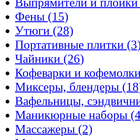
Выпрямители и плойк
Фены
(15)
Утюги
(28)
Портативные плитки
(3
Чайники
(26)
Кофеварки и кофемолк
Миксеры, блендеры
(18
Вафельницы, сэндвич
Маникюрные наборы
(
Массажеры
(2)