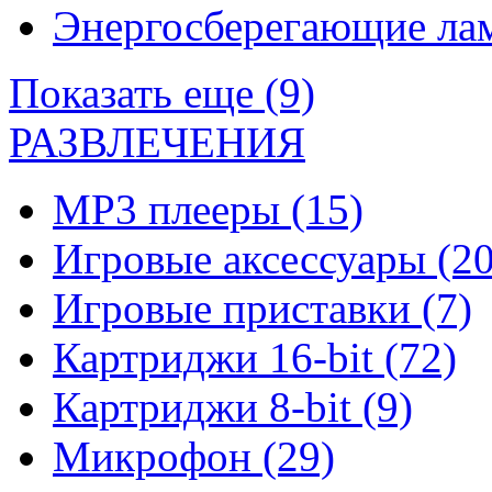
Энергосберегающие л
Показать еще (9)
РАЗВЛЕЧЕНИЯ
MP3 плееры
(15)
Игровые аксессуары
(20
Игровые приставки
(7)
Картриджи 16-bit
(72)
Картриджи 8-bit
(9)
Микрофон
(29)