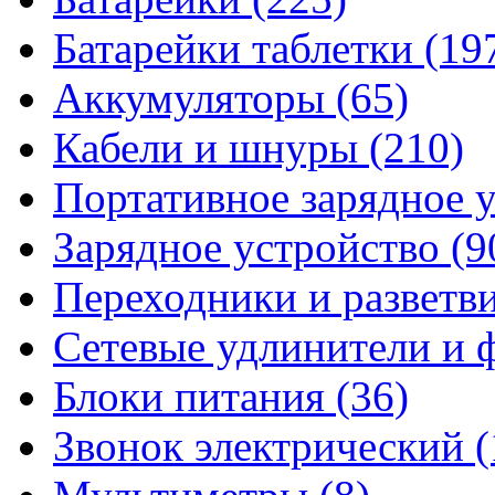
Батарейки таблетки
(19
Аккумуляторы
(65)
Кабели и шнуры
(210)
Портативное зарядное 
Зарядное устройство
(9
Переходники и разветв
Сетевые удлинители и
Блоки питания
(36)
Звонок электрический
(