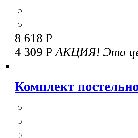
8 618 Р
4 309 Р
АКЦИЯ!
Эта це
Комплект постельног