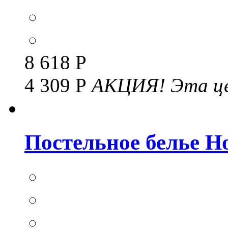
8 618 Р
4 309 Р
АКЦИЯ!
Эта це
Постельное белье Но