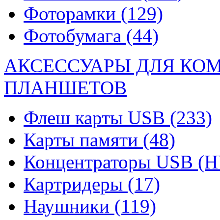
Фоторамки
(129)
Фотобумага
(44)
АКСЕССУАРЫ ДЛЯ КО
ПЛАНШЕТОВ
Флеш карты USB
(233)
Карты памяти
(48)
Концентраторы USB (
Картридеры
(17)
Наушники
(119)