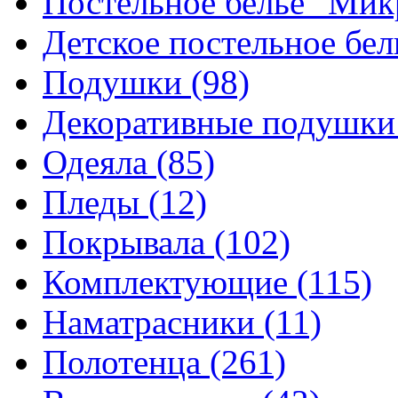
Постельное белье "Ми
Детское постельное бе
Подушки
(98)
Декоративные подушк
Одеяла
(85)
Пледы
(12)
Покрывала
(102)
Комплектующие
(115)
Наматрасники
(11)
Полотенца
(261)