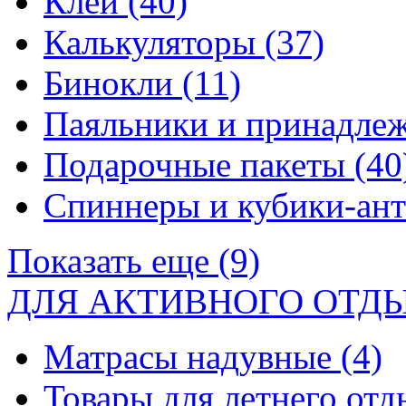
Клей
(40)
Калькуляторы
(37)
Бинокли
(11)
Паяльники и принадле
Подарочные пакеты
(40
Спиннеры и кубики-ан
Показать еще (9)
ДЛЯ АКТИВНОГО ОТД
Матрасы надувные
(4)
Товары для летнего от