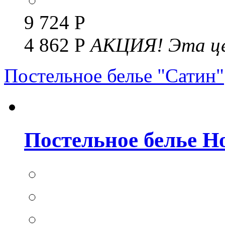
9 724 Р
4 862 Р
АКЦИЯ!
Эта це
Постельное белье "Сатин"
Постельное белье Но