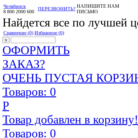
НАПИШИТЕ НАМ
Челябинск
ПЕРЕЗВОНИТЬ?
8
800
2000
600
ПИСЬМО
Найдется все
по лучшей ц
Сравнение
(0)
Избранное
(0)
ОФОРМИТЬ
ЗАКАЗ?
ОЧЕНЬ ПУСТАЯ КОРЗИН
Товаров:
0
Р
Товар добавлен в корзину
Товаров:
0