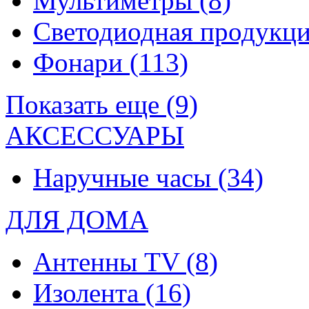
Мультиметры
(8)
Светодиодная продукц
Фонари
(113)
Показать еще (9)
АКСЕССУАРЫ
Наручные часы
(34)
ДЛЯ ДОМА
Антенны TV
(8)
Изолента
(16)