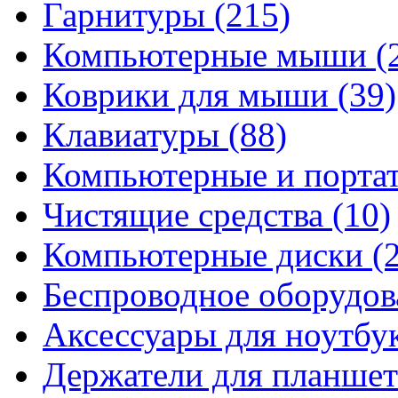
Гарнитуры
(215)
Компьютерные мыши
(
Коврики для мыши
(39)
Клавиатуры
(88)
Компьютерные и порта
Чистящие средства
(10)
Компьютерные диски
(
Беспроводное оборудо
Аксессуары для ноутбу
Держатели для планшет