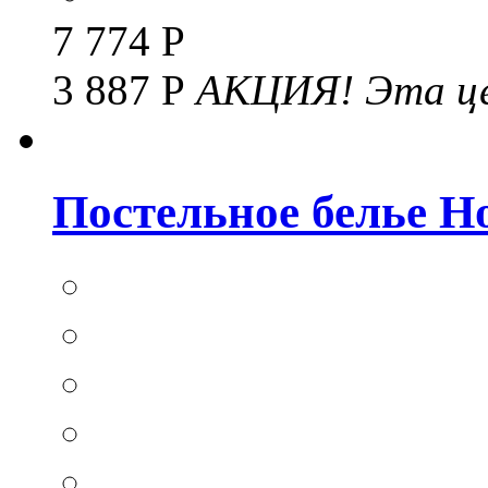
7 774 Р
3 887 Р
АКЦИЯ!
Эта це
Постельное белье Hom