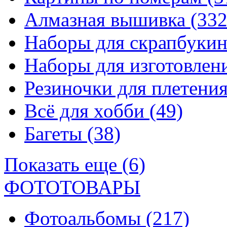
Алмазная вышивка
(332
Наборы для скрапбуки
Наборы для изготовле
Резиночки для плетени
Всё для хобби
(49)
Багеты
(38)
Показать еще (6)
ФОТОТОВАРЫ
Фотоальбомы
(217)