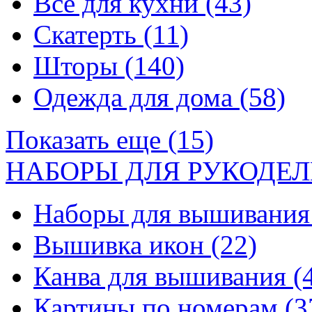
Все для кухни
(43)
Скатерть
(11)
Шторы
(140)
Одежда для дома
(58)
Показать еще (15)
НАБОРЫ ДЛЯ РУКОДЕЛ
Наборы для вышивани
Вышивка икон
(22)
Канва для вышивания
(
Картины по номерам
(3