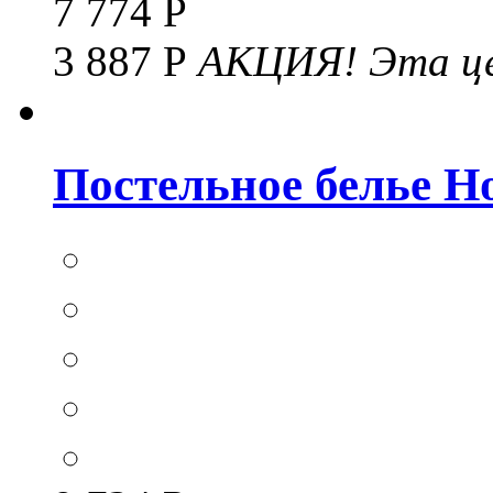
7 774 Р
3 887 Р
АКЦИЯ!
Эта це
Постельное белье Hom