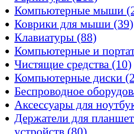
Компьютерные мыши
(
Коврики для мыши
(39)
Клавиатуры
(88)
Компьютерные и порта
Чистящие средства
(10)
Компьютерные диски
(
Беспроводное оборудо
Аксессуары для ноутбу
Держатели для планшет
устройств
(80)