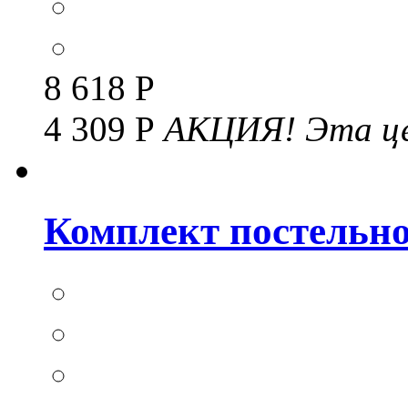
8 618 Р
4 309 Р
АКЦИЯ!
Эта це
Комплект постельног