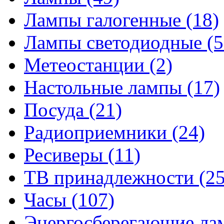
Лампы галогенные
(18)
Лампы светодиодные
(5
Метеостанции
(2)
Настольные лампы
(17)
Посуда
(21)
Радиоприемники
(24)
Ресиверы
(11)
ТВ принадлежности
(25
Часы
(107)
Энергосберегающие л