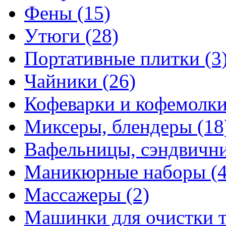
Фены
(15)
Утюги
(28)
Портативные плитки
(3
Чайники
(26)
Кофеварки и кофемолк
Миксеры, блендеры
(18
Вафельницы, сэндвич
Маникюрные наборы
(
Массажеры
(2)
Машинки для очистки 