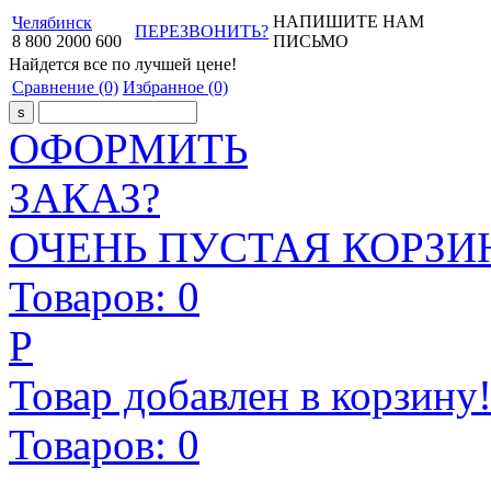
НАПИШИТЕ НАМ
Челябинск
ПЕРЕЗВОНИТЬ?
8
800
2000
600
ПИСЬМО
Найдется все
по лучшей цене!
Сравнение
(0)
Избранное
(0)
ОФОРМИТЬ
ЗАКАЗ?
ОЧЕНЬ ПУСТАЯ КОРЗИН
Товаров:
0
Р
Товар добавлен в корзину
Товаров:
0