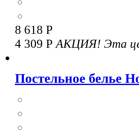
8 618 Р
4 309 Р
АКЦИЯ!
Эта це
Постельное белье Но