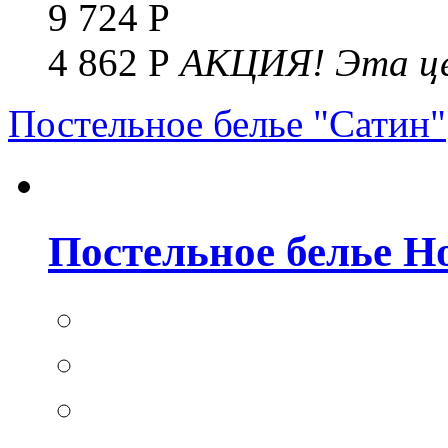
9 724 Р
4 862 Р
АКЦИЯ!
Эта це
Постельное белье "Сатин"
Постельное белье Но