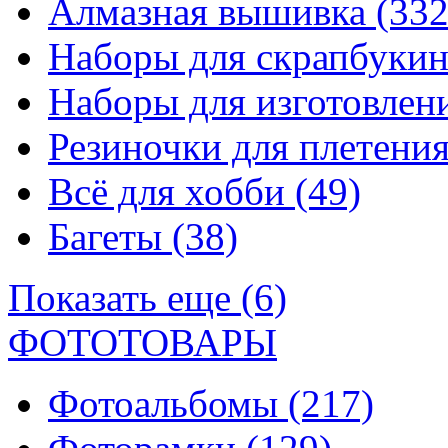
Алмазная вышивка
(332
Наборы для скрапбуки
Наборы для изготовле
Резиночки для плетени
Всё для хобби
(49)
Багеты
(38)
Показать еще (6)
ФОТОТОВАРЫ
Фотоальбомы
(217)