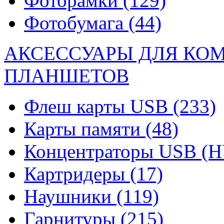
Фоторамки
(129)
Фотобумага
(44)
АКСЕССУАРЫ ДЛЯ КО
ПЛАНШЕТОВ
Флеш карты USB
(233)
Карты памяти
(48)
Концентраторы USB (
Картридеры
(17)
Наушники
(119)
Гарнитуры
(215)