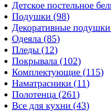
Детское постельное бе
Подушки
(98)
Декоративные подушк
Одеяла
(85)
Пледы
(12)
Покрывала
(102)
Комплектующие
(115)
Наматрасники
(11)
Полотенца
(261)
Все для кухни
(43)