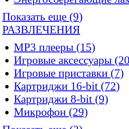
Показать еще (9)
РАЗВЛЕЧЕНИЯ
MP3 плееры
(15)
Игровые аксессуары
(20
Игровые приставки
(7)
Картриджи 16-bit
(72)
Картриджи 8-bit
(9)
Микрофон
(29)