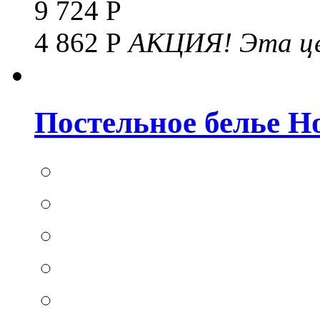
9 724 Р
4 862 Р
АКЦИЯ!
Эта це
Постельное белье Hom