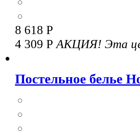
8 618 Р
4 309 Р
АКЦИЯ!
Эта це
Постельное белье Но