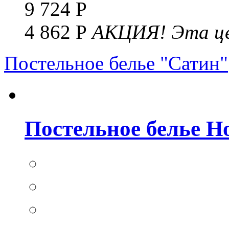
9 724 Р
4 862 Р
АКЦИЯ!
Эта це
Постельное белье "Сатин"
Постельное белье Но