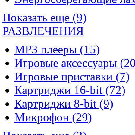
Показать еще (9)
РАЗВЛЕЧЕНИЯ
MP3 плееры
(15)
Игровые аксессуары
(20
Игровые приставки
(7)
Картриджи 16-bit
(72)
Картриджи 8-bit
(9)
Микрофон
(29)