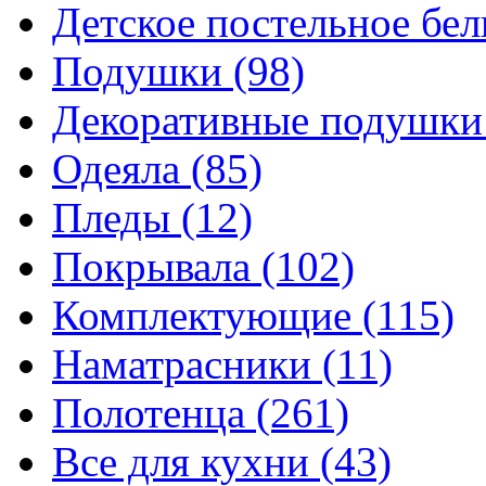
Детское постельное бе
Подушки
(98)
Декоративные подушк
Одеяла
(85)
Пледы
(12)
Покрывала
(102)
Комплектующие
(115)
Наматрасники
(11)
Полотенца
(261)
Все для кухни
(43)