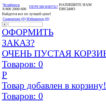
НАПИШИТЕ НАМ
Челябинск
ПЕРЕЗВОНИТЬ?
8
800
2000
600
ПИСЬМО
Найдется все
по лучшей цене!
Сравнение
(0)
Избранное
(0)
ОФОРМИТЬ
ЗАКАЗ?
ОЧЕНЬ ПУСТАЯ КОРЗИН
Товаров:
0
Р
Товар добавлен в корзину
Товаров:
0