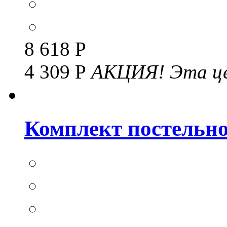
8 618 Р
4 309 Р
АКЦИЯ!
Эта це
Комплект постельног