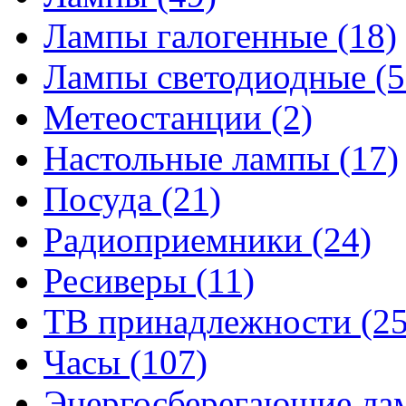
Лампы галогенные
(18)
Лампы светодиодные
(5
Метеостанции
(2)
Настольные лампы
(17)
Посуда
(21)
Радиоприемники
(24)
Ресиверы
(11)
ТВ принадлежности
(25
Часы
(107)
Энергосберегающие л