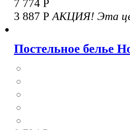
7 774 Р
3 887 Р
АКЦИЯ!
Эта це
Постельное белье Hom