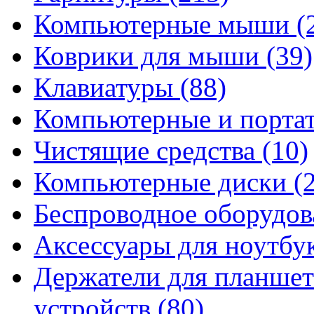
Компьютерные мыши
(
Коврики для мыши
(39)
Клавиатуры
(88)
Компьютерные и порта
Чистящие средства
(10)
Компьютерные диски
(
Беспроводное оборудо
Аксессуары для ноутбу
Держатели для планшет
устройств
(80)