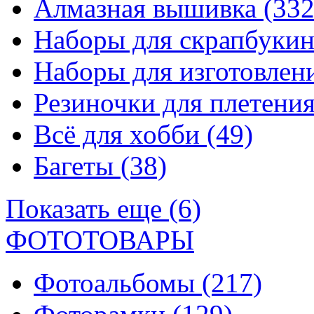
Алмазная вышивка
(332
Наборы для скрапбуки
Наборы для изготовле
Резиночки для плетени
Всё для хобби
(49)
Багеты
(38)
Показать еще (6)
ФОТОТОВАРЫ
Фотоальбомы
(217)