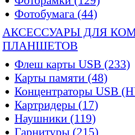
Фоторамки
(129)
Фотобумага
(44)
АКСЕССУАРЫ ДЛЯ КО
ПЛАНШЕТОВ
Флеш карты USB
(233)
Карты памяти
(48)
Концентраторы USB (
Картридеры
(17)
Наушники
(119)
Гарнитуры
(215)