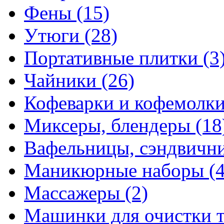
Фены
(15)
Утюги
(28)
Портативные плитки
(3
Чайники
(26)
Кофеварки и кофемолк
Миксеры, блендеры
(18
Вафельницы, сэндвич
Маникюрные наборы
(
Массажеры
(2)
Машинки для очистки 