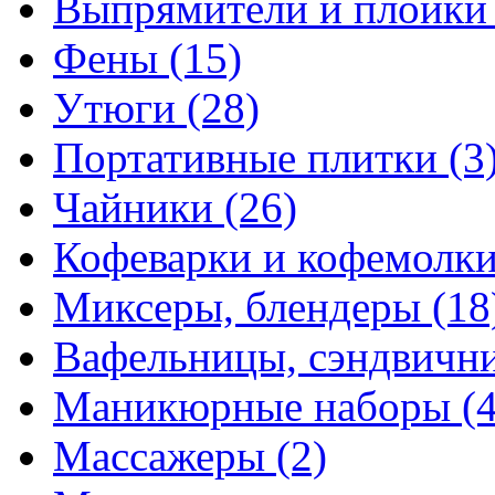
Выпрямители и плойк
Фены
(15)
Утюги
(28)
Портативные плитки
(3
Чайники
(26)
Кофеварки и кофемолк
Миксеры, блендеры
(18
Вафельницы, сэндвич
Маникюрные наборы
(
Массажеры
(2)