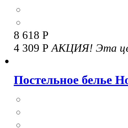
8 618 Р
4 309 Р
АКЦИЯ!
Эта це
Постельное белье Но