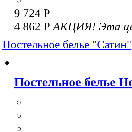
9 724 Р
4 862 Р
АКЦИЯ!
Эта це
Постельное белье "Сатин"
Постельное белье Но