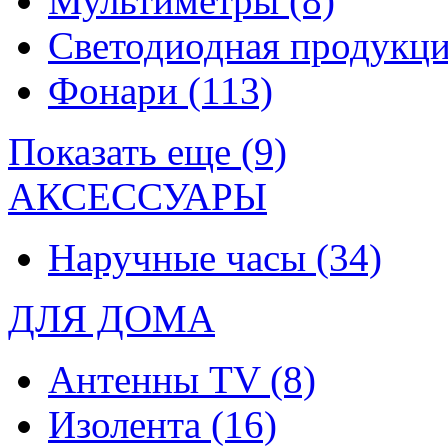
Мультиметры
(8)
Светодиодная продукц
Фонари
(113)
Показать еще (9)
АКСЕССУАРЫ
Наручные часы
(34)
ДЛЯ ДОМА
Антенны TV
(8)
Изолента
(16)