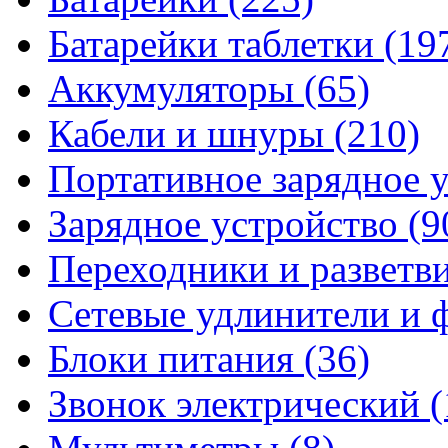
Батарейки таблетки
(19
Аккумуляторы
(65)
Кабели и шнуры
(210)
Портативное зарядное 
Зарядное устройство
(9
Переходники и разветв
Сетевые удлинители и
Блоки питания
(36)
Звонок электрический
(