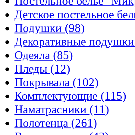
Постельное белье "Ми
Детское постельное бе
Подушки
(98)
Декоративные подушк
Одеяла
(85)
Пледы
(12)
Покрывала
(102)
Комплектующие
(115)
Наматрасники
(11)
Полотенца
(261)