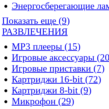
Энергосберегающие л
Показать еще (9)
РАЗВЛЕЧЕНИЯ
MP3 плееры
(15)
Игровые аксессуары
(20
Игровые приставки
(7)
Картриджи 16-bit
(72)
Картриджи 8-bit
(9)
Микрофон
(29)