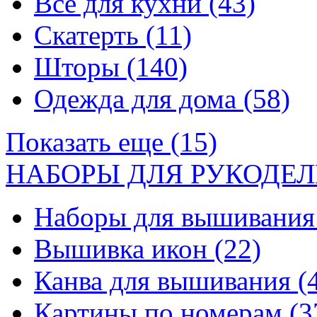
Все для кухни
(43)
Скатерть
(11)
Шторы
(140)
Одежда для дома
(58)
Показать еще (15)
НАБОРЫ ДЛЯ РУКОДЕЛ
Наборы для вышивани
Вышивка икон
(22)
Канва для вышивания
(
Картины по номерам
(3