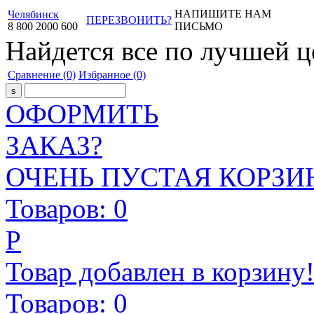
НАПИШИТЕ НАМ
Челябинск
ПЕРЕЗВОНИТЬ?
8
800
2000
600
ПИСЬМО
Найдется все
по лучшей ц
Сравнение
(0)
Избранное
(0)
ОФОРМИТЬ
ЗАКАЗ?
ОЧЕНЬ ПУСТАЯ КОРЗИН
Товаров:
0
Р
Товар добавлен в корзину
Товаров:
0