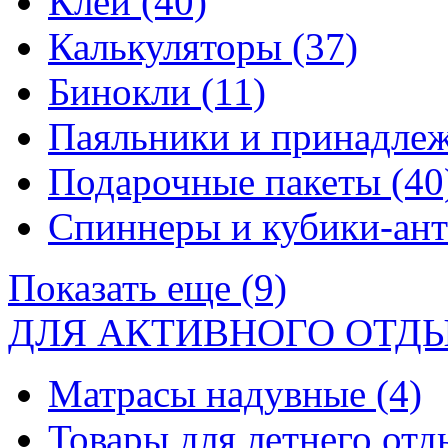
Клей
(40)
Калькуляторы
(37)
Бинокли
(11)
Паяльники и принадле
Подарочные пакеты
(40
Спиннеры и кубики-ан
Показать еще (9)
ДЛЯ АКТИВНОГО ОТД
Матрасы надувные
(4)
Товары для летнего от