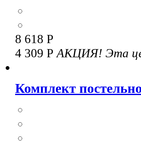
8 618 Р
4 309 Р
АКЦИЯ!
Эта це
Комплект постельног