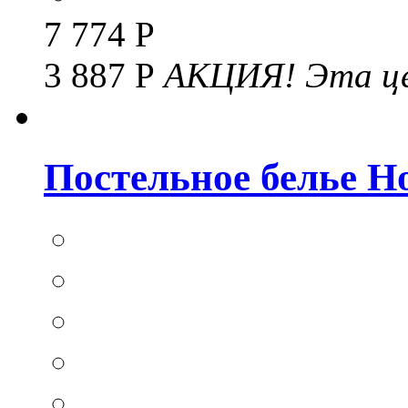
7 774 Р
3 887 Р
АКЦИЯ!
Эта це
Постельное белье Hom