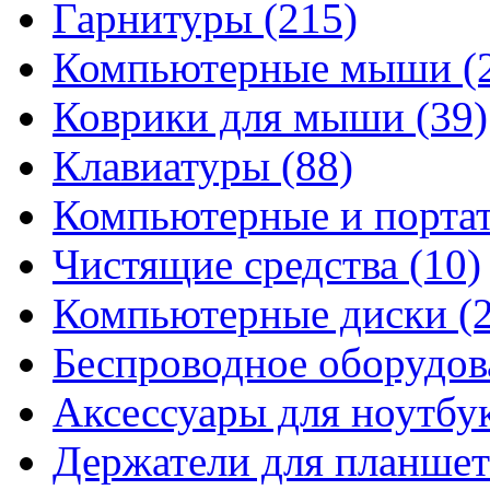
Гарнитуры
(215)
Компьютерные мыши
(
Коврики для мыши
(39)
Клавиатуры
(88)
Компьютерные и порта
Чистящие средства
(10)
Компьютерные диски
(
Беспроводное оборудо
Аксессуары для ноутбу
Держатели для планшет