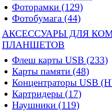
Фоторамки
(129)
Фотобумага
(44)
АКСЕССУАРЫ ДЛЯ КО
ПЛАНШЕТОВ
Флеш карты USB
(233)
Карты памяти
(48)
Концентраторы USB (
Картридеры
(17)
Наушники
(119)