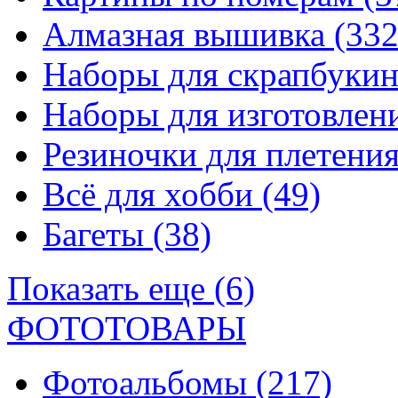
Алмазная вышивка
(332
Наборы для скрапбуки
Наборы для изготовле
Резиночки для плетени
Всё для хобби
(49)
Багеты
(38)
Показать еще (6)
ФОТОТОВАРЫ
Фотоальбомы
(217)