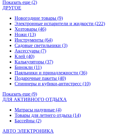
Показать еще (2)
ДРУГОЕ
Новогодние товары
(9)
Электронные испарители и жидкости
(222)
Хозтовары
(46)
Ножи
(13)
Инструменты
(64)
Садовые светильники
(3)
Аксессуары
(7)
Клей
(40)
Калькуляторы
(37)
Бинокли
(11)
Паяльники и принадлежности
(36)
Подарочные пакеты
(40)
Спиннеры и кубики-антистресс
(10)
Показать еще (9)
ДЛЯ АКТИВНОГО ОТДЫХА
Матрасы надувные
(4)
Товары для летнего отдыха
(14)
Бассейны
(2)
АВТО ЭЛЕКТРОНИКА