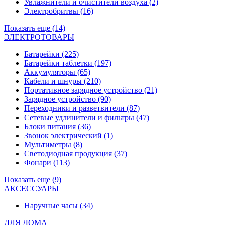
Увлажнители и очистители воздуха
(2)
Электробритвы
(16)
Показать еще (14)
ЭЛЕКТРОТОВАРЫ
Батарейки
(225)
Батарейки таблетки
(197)
Аккумуляторы
(65)
Кабели и шнуры
(210)
Портативное зарядное устройство
(21)
Зарядное устройство
(90)
Переходники и разветвители
(87)
Сетевые удлинители и фильтры
(47)
Блоки питания
(36)
Звонок электрический
(1)
Мультиметры
(8)
Светодиодная продукция
(37)
Фонари
(113)
Показать еще (9)
АКСЕССУАРЫ
Наручные часы
(34)
ДЛЯ ДОМА