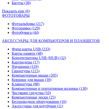
Багеты
(38)
Показать еще (6)
ФОТОТОВАРЫ
Фотоальбомы
(217)
Фоторамки
(129)
Фотобумага
(44)
АКСЕССУАРЫ ДЛЯ КОМПЬЮТЕРОВ И ПЛАНШЕТОВ
Флеш карты USB
(233)
Карты памяти
(48)
Концентраторы USB (HUB)
(32)
Картридеры
(17)
Наушники
(119)
Гарнитуры
(215)
Компьютерные мыши
(205)
Коврики для мыши
(39)
Клавиатуры
(88)
Компьютерные и портативные колонки
(130)
Чистящие средства
(10)
Компьютерные диски
(25)
Беспроводное оборудование
(16)
Аксессуары для ноутбуков
(11)