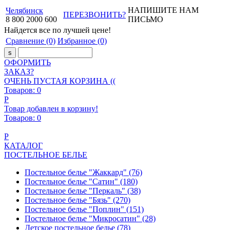
НАПИШИТЕ НАМ
Челябинск
ПЕРЕЗВОНИТЬ?
8
800
2000
600
ПИСЬМО
Найдется все
по лучшей цене!
Сравнение
(0)
Избранное
(0)
ОФОРМИТЬ
ЗАКАЗ?
ОЧЕНЬ ПУСТАЯ КОРЗИНА ((
Товаров:
0
Р
Товар добавлен в корзину!
Товаров:
0
Р
КАТАЛОГ
ПОСТЕЛЬНОЕ БЕЛЬЕ
Постельное белье "Жаккард"
(76)
Постельное белье "Сатин"
(180)
Постельное белье "Перкаль"
(38)
Постельное белье "Бязь"
(270)
Постельное белье "Поплин"
(151)
Постельное белье "Микросатин"
(28)
Детское постельное белье
(78)