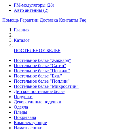
FM-модуляторы
(28)
Авто антенны
(2)
Помощь
Гарантии
Доставка
Контакты
Faq
Главная
Каталог
ПОСТЕЛЬНОЕ БЕЛЬЕ
Постельное белье "Жаккард"
Постельное белье "Сатин"
Постельное белье "Перкаль"
Постельное белье "Бязь"
Постельное белье "Поплин"
Постельное белье "Микросатин"
Детское постельное белье
Подушки
Декоративные подушки
Одеяла
Пледы
Покрывала
Комплектующие
Наматрасники