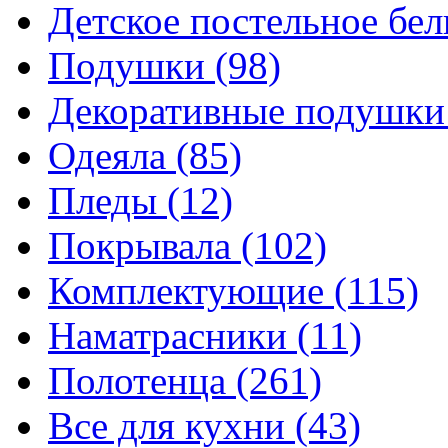
Детское постельное бе
Подушки
(98)
Декоративные подушк
Одеяла
(85)
Пледы
(12)
Покрывала
(102)
Комплектующие
(115)
Наматрасники
(11)
Полотенца
(261)
Все для кухни
(43)