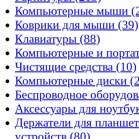
Компьютерные мыши
(
Коврики для мыши
(39)
Клавиатуры
(88)
Компьютерные и порта
Чистящие средства
(10)
Компьютерные диски
(
Беспроводное оборудо
Аксессуары для ноутбу
Держатели для планшет
устройств
(80)