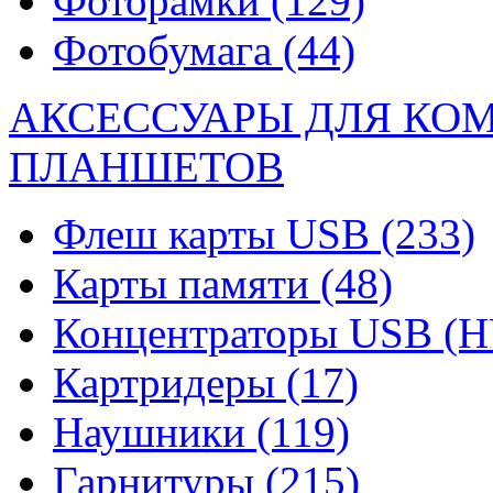
Фоторамки
(129)
Фотобумага
(44)
АКСЕССУАРЫ ДЛЯ КО
ПЛАНШЕТОВ
Флеш карты USB
(233)
Карты памяти
(48)
Концентраторы USB (
Картридеры
(17)
Наушники
(119)
Гарнитуры
(215)