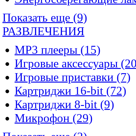
Показать еще (9)
РАЗВЛЕЧЕНИЯ
MP3 плееры
(15)
Игровые аксессуары
(20
Игровые приставки
(7)
Картриджи 16-bit
(72)
Картриджи 8-bit
(9)
Микрофон
(29)