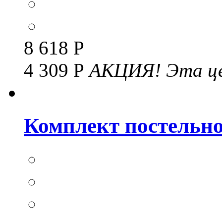
8 618 Р
4 309 Р
АКЦИЯ!
Эта це
Комплект постельног