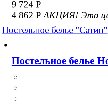
9 724 Р
4 862 Р
АКЦИЯ!
Эта це
Постельное белье "Сатин"
Постельное белье Но