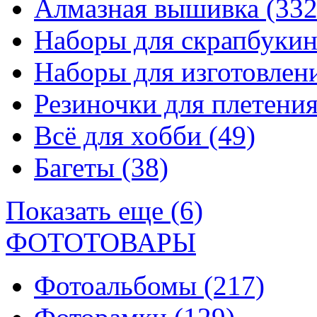
Алмазная вышивка
(332
Наборы для скрапбуки
Наборы для изготовле
Резиночки для плетени
Всё для хобби
(49)
Багеты
(38)
Показать еще (6)
ФОТОТОВАРЫ
Фотоальбомы
(217)