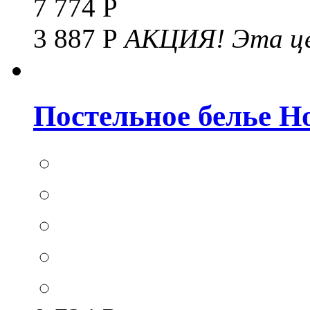
7 774 Р
3 887 Р
АКЦИЯ!
Эта це
Постельное белье Hom