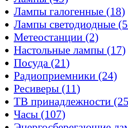
Лампы галогенные
(18)
Лампы светодиодные
(5
Метеостанции
(2)
Настольные лампы
(17)
Посуда
(21)
Радиоприемники
(24)
Ресиверы
(11)
ТВ принадлежности
(25
Часы
(107)
Энергосберегающие л