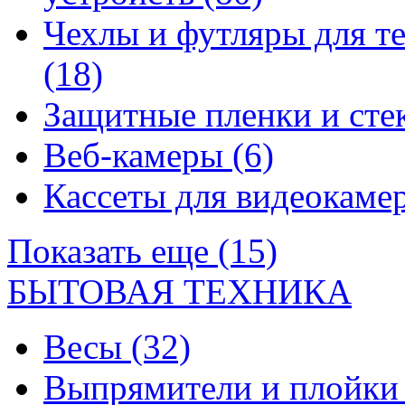
Чехлы и футляры для т
(18)
Защитные пленки и сте
Веб-камеры
(6)
Кассеты для видеокам
Показать еще (15)
БЫТОВАЯ ТЕХНИКА
Весы
(32)
Выпрямители и плойк