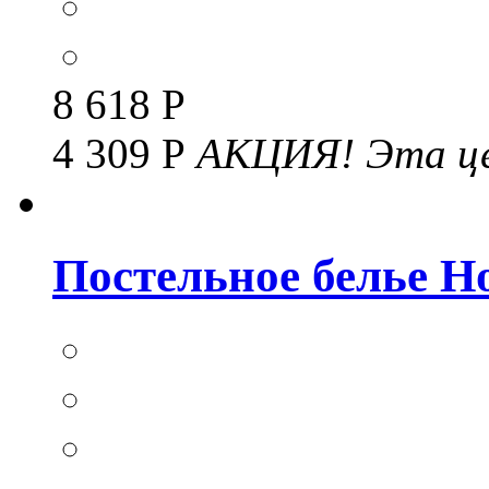
8 618 Р
4 309 Р
АКЦИЯ!
Эта це
Постельное белье Но