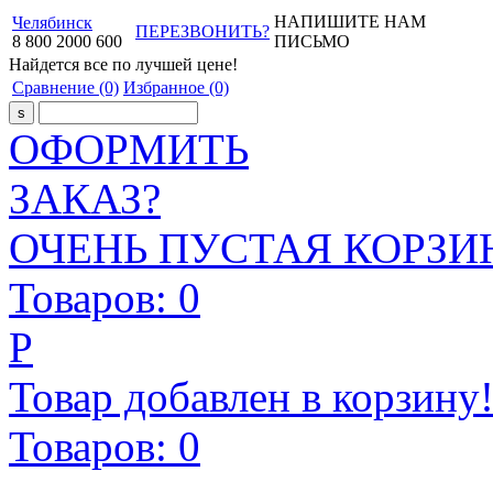
НАПИШИТЕ НАМ
Челябинск
ПЕРЕЗВОНИТЬ?
8
800
2000
600
ПИСЬМО
Найдется все
по лучшей цене!
Сравнение
(0)
Избранное
(0)
ОФОРМИТЬ
ЗАКАЗ?
ОЧЕНЬ ПУСТАЯ КОРЗИН
Товаров:
0
Р
Товар добавлен в корзину
Товаров:
0