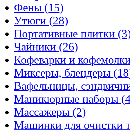
Фены
(15)
Утюги
(28)
Портативные плитки
(3
Чайники
(26)
Кофеварки и кофемолк
Миксеры, блендеры
(18
Вафельницы, сэндвич
Маникюрные наборы
(
Массажеры
(2)
Машинки для очистки 