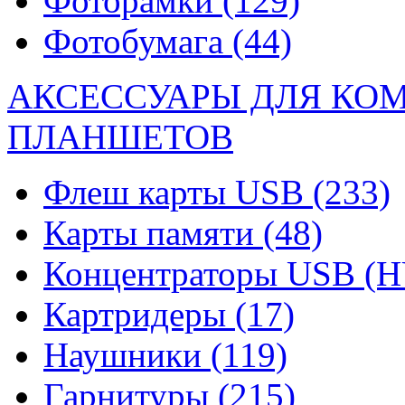
Фоторамки
(129)
Фотобумага
(44)
АКСЕССУАРЫ ДЛЯ КО
ПЛАНШЕТОВ
Флеш карты USB
(233)
Карты памяти
(48)
Концентраторы USB (
Картридеры
(17)
Наушники
(119)
Гарнитуры
(215)