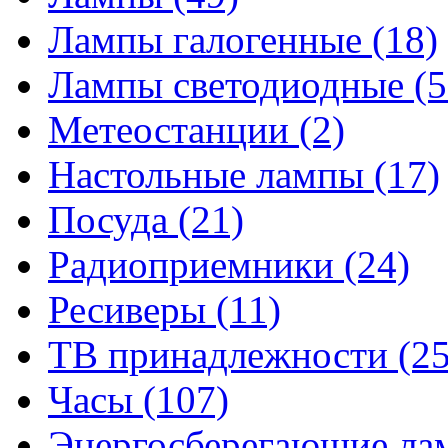
Лампы галогенные
(18)
Лампы светодиодные
(5
Метеостанции
(2)
Настольные лампы
(17)
Посуда
(21)
Радиоприемники
(24)
Ресиверы
(11)
ТВ принадлежности
(25
Часы
(107)
Энергосберегающие л