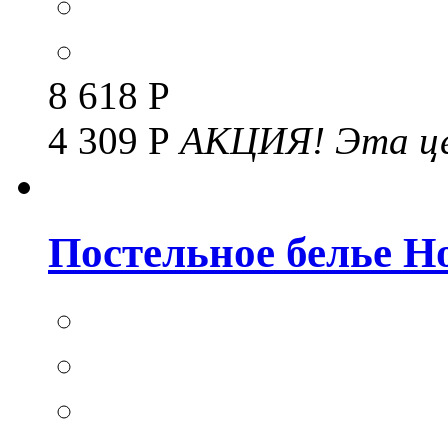
8 618 Р
4 309 Р
АКЦИЯ!
Эта це
Постельное белье Но