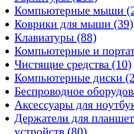
Компьютерные мыши
(
Коврики для мыши
(39)
Клавиатуры
(88)
Компьютерные и порта
Чистящие средства
(10)
Компьютерные диски
(
Беспроводное оборудо
Аксессуары для ноутбу
Держатели для планшет
устройств
(80)