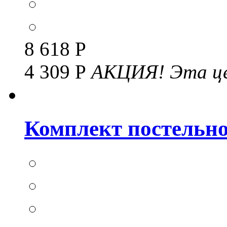
8 618 Р
4 309 Р
АКЦИЯ!
Эта це
Комплект постельног