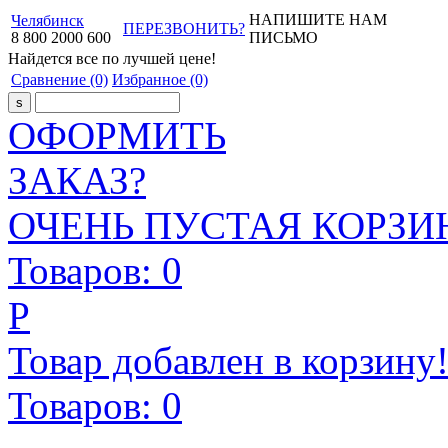
НАПИШИТЕ НАМ
Челябинск
ПЕРЕЗВОНИТЬ?
8
800
2000
600
ПИСЬМО
Найдется все
по лучшей цене!
Сравнение
(0)
Избранное
(0)
ОФОРМИТЬ
ЗАКАЗ?
ОЧЕНЬ ПУСТАЯ КОРЗИН
Товаров:
0
Р
Товар добавлен в корзину
Товаров:
0