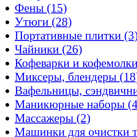
Фены
(15)
Утюги
(28)
Портативные плитки
(3
Чайники
(26)
Кофеварки и кофемолк
Миксеры, блендеры
(18
Вафельницы, сэндвич
Маникюрные наборы
(
Массажеры
(2)
Машинки для очистки 