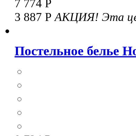
7 774 Р
3 887 Р
АКЦИЯ!
Эта це
Постельное белье Hom