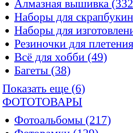
Алмазная вышивка
(332
Наборы для скрапбуки
Наборы для изготовле
Резиночки для плетени
Всё для хобби
(49)
Багеты
(38)
Показать еще (6)
ФОТОТОВАРЫ
Фотоальбомы
(217)