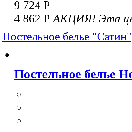
9 724 Р
4 862 Р
АКЦИЯ!
Эта це
Постельное белье "Сатин"
Постельное белье Но