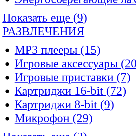
Показать еще (9)
РАЗВЛЕЧЕНИЯ
MP3 плееры
(15)
Игровые аксессуары
(20
Игровые приставки
(7)
Картриджи 16-bit
(72)
Картриджи 8-bit
(9)
Микрофон
(29)