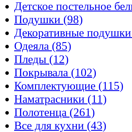
Детское постельное бе
Подушки
(98)
Декоративные подушк
Одеяла
(85)
Пледы
(12)
Покрывала
(102)
Комплектующие
(115)
Наматрасники
(11)
Полотенца
(261)
Все для кухни
(43)