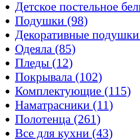
Детское постельное бе
Подушки
(98)
Декоративные подушк
Одеяла
(85)
Пледы
(12)
Покрывала
(102)
Комплектующие
(115)
Наматрасники
(11)
Полотенца
(261)
Все для кухни
(43)