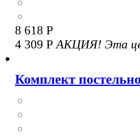
8 618 Р
4 309 Р
АКЦИЯ!
Эта це
Комплект постельног