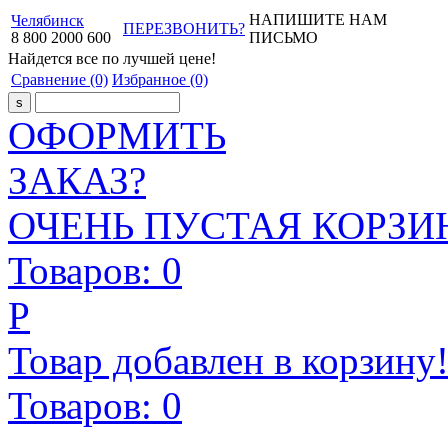
НАПИШИТЕ НАМ
Челябинск
ПЕРЕЗВОНИТЬ?
8
800
2000
600
ПИСЬМО
Найдется все
по лучшей цене!
Сравнение
(0)
Избранное
(0)
ОФОРМИТЬ
ЗАКАЗ?
ОЧЕНЬ ПУСТАЯ КОРЗИН
Товаров:
0
Р
Товар добавлен в корзину
Товаров:
0