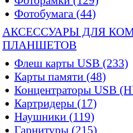
Фоторамки
(129)
Фотобумага
(44)
АКСЕССУАРЫ ДЛЯ КО
ПЛАНШЕТОВ
Флеш карты USB
(233)
Карты памяти
(48)
Концентраторы USB (
Картридеры
(17)
Наушники
(119)
Гарнитуры
(215)