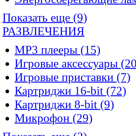
Показать еще (9)
РАЗВЛЕЧЕНИЯ
MP3 плееры
(15)
Игровые аксессуары
(20
Игровые приставки
(7)
Картриджи 16-bit
(72)
Картриджи 8-bit
(9)
Микрофон
(29)