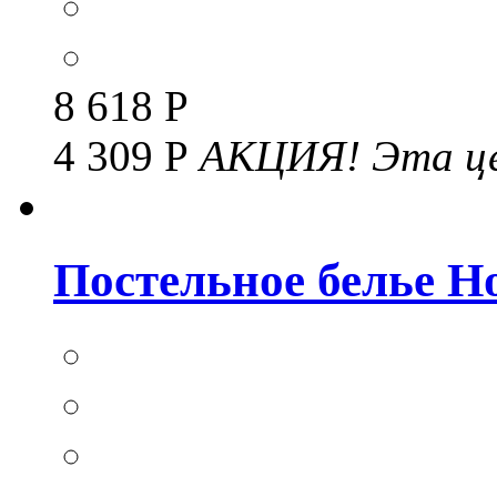
8 618 Р
4 309 Р
АКЦИЯ!
Эта це
Постельное белье Но