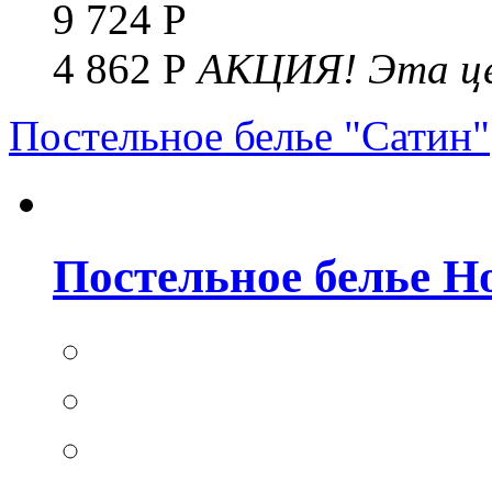
9 724 Р
4 862 Р
АКЦИЯ!
Эта це
Постельное белье "Сатин"
Постельное белье Но