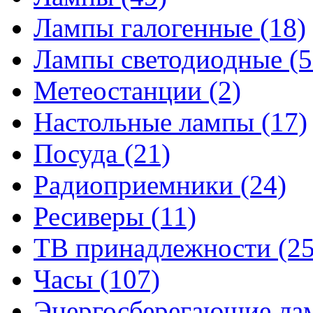
Лампы галогенные
(18)
Лампы светодиодные
(5
Метеостанции
(2)
Настольные лампы
(17)
Посуда
(21)
Радиоприемники
(24)
Ресиверы
(11)
ТВ принадлежности
(25
Часы
(107)
Энергосберегающие л