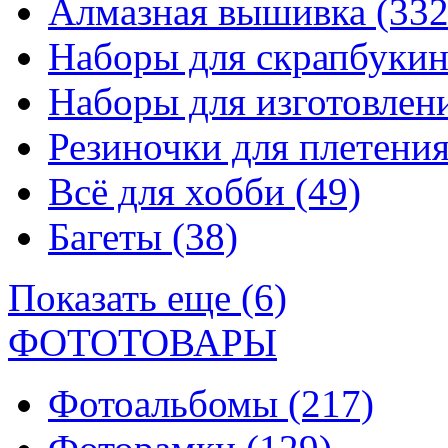
Алмазная вышивка
(332
Наборы для скрапбуки
Наборы для изготовле
Резиночки для плетени
Всё для хобби
(49)
Багеты
(38)
Показать еще (6)
ФОТОТОВАРЫ
Фотоальбомы
(217)