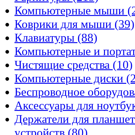
Компьютерные мыши
(
Коврики для мыши
(39)
Клавиатуры
(88)
Компьютерные и порта
Чистящие средства
(10)
Компьютерные диски
(
Беспроводное оборудо
Аксессуары для ноутбу
Держатели для планшет
устройств
(80)