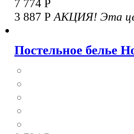
7 774 Р
3 887 Р
АКЦИЯ!
Эта це
Постельное белье Hom