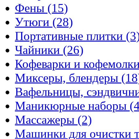
Фены
(15)
Утюги
(28)
Портативные плитки
(3
Чайники
(26)
Кофеварки и кофемолк
Миксеры, блендеры
(18
Вафельницы, сэндвич
Маникюрные наборы
(
Массажеры
(2)
Машинки для очистки 