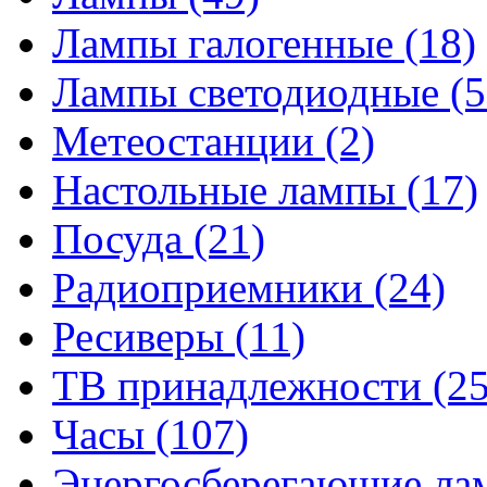
Лампы галогенные
(18)
Лампы светодиодные
(5
Метеостанции
(2)
Настольные лампы
(17)
Посуда
(21)
Радиоприемники
(24)
Ресиверы
(11)
ТВ принадлежности
(25
Часы
(107)
Энергосберегающие л