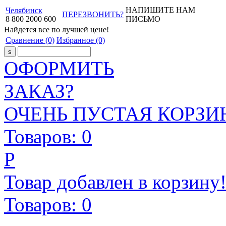
НАПИШИТЕ НАМ
Челябинск
ПЕРЕЗВОНИТЬ?
8
800
2000
600
ПИСЬМО
Найдется все
по лучшей цене!
Сравнение
(0)
Избранное
(0)
ОФОРМИТЬ
ЗАКАЗ?
ОЧЕНЬ ПУСТАЯ КОРЗИН
Товаров:
0
Р
Товар добавлен в корзину
Товаров:
0