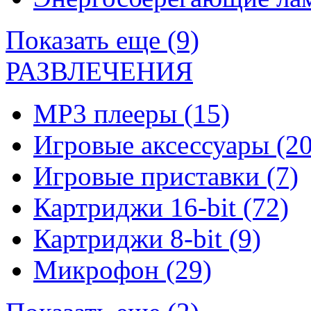
Показать еще (9)
РАЗВЛЕЧЕНИЯ
MP3 плееры
(15)
Игровые аксессуары
(20
Игровые приставки
(7)
Картриджи 16-bit
(72)
Картриджи 8-bit
(9)
Микрофон
(29)