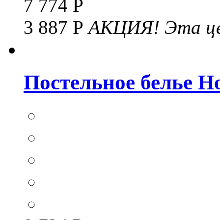
7 774 Р
3 887 Р
АКЦИЯ!
Эта це
Постельное белье Hom