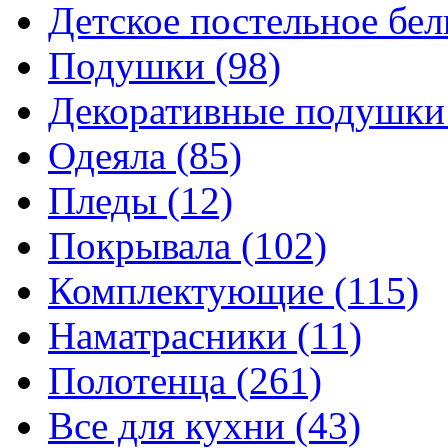
Детское постельное бе
Подушки
(98)
Декоративные подушк
Одеяла
(85)
Пледы
(12)
Покрывала
(102)
Комплектующие
(115)
Наматрасники
(11)
Полотенца
(261)
Все для кухни
(43)