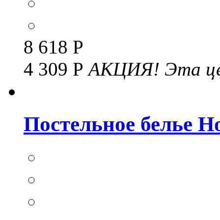
8 618 Р
4 309 Р
АКЦИЯ!
Эта це
Постельное белье Но