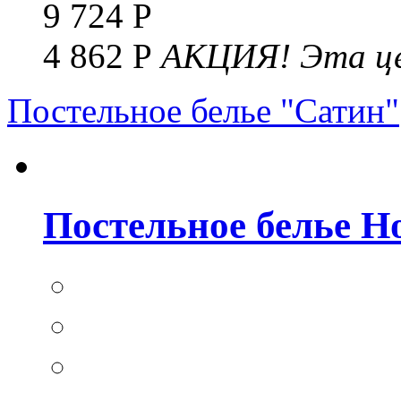
9 724 Р
4 862 Р
АКЦИЯ!
Эта це
Постельное белье "Сатин"
Постельное белье Но