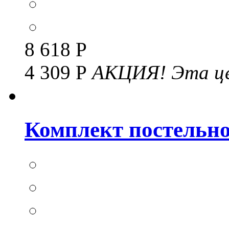
8 618 Р
4 309 Р
АКЦИЯ!
Эта це
Комплект постельног