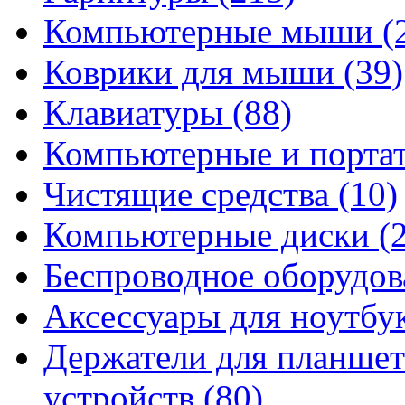
Компьютерные мыши
(
Коврики для мыши
(39)
Клавиатуры
(88)
Компьютерные и порта
Чистящие средства
(10)
Компьютерные диски
(
Беспроводное оборудо
Аксессуары для ноутбу
Держатели для планшет
устройств
(80)