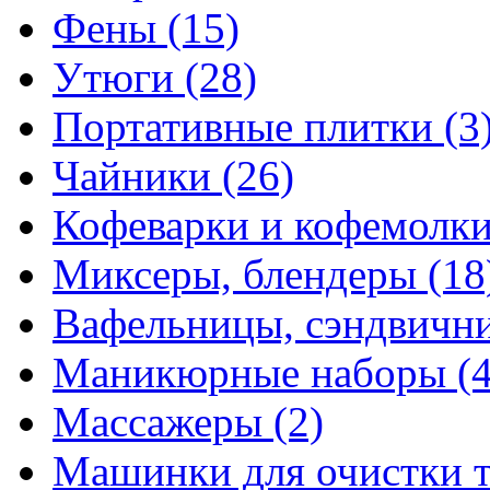
Фены
(15)
Утюги
(28)
Портативные плитки
(3
Чайники
(26)
Кофеварки и кофемолк
Миксеры, блендеры
(18
Вафельницы, сэндвич
Маникюрные наборы
(
Массажеры
(2)
Машинки для очистки 