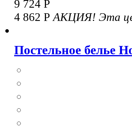
9 724 Р
4 862 Р
АКЦИЯ!
Эта це
Постельное белье Hom