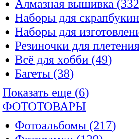
Алмазная вышивка
(332
Наборы для скрапбуки
Наборы для изготовле
Резиночки для плетени
Всё для хобби
(49)
Багеты
(38)
Показать еще (6)
ФОТОТОВАРЫ
Фотоальбомы
(217)