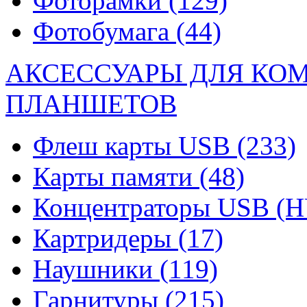
Фоторамки
(129)
Фотобумага
(44)
АКСЕССУАРЫ ДЛЯ КО
ПЛАНШЕТОВ
Флеш карты USB
(233)
Карты памяти
(48)
Концентраторы USB (
Картридеры
(17)
Наушники
(119)
Гарнитуры
(215)