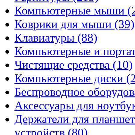
Компьютерные мыши
(
Коврики для мыши
(39)
Клавиатуры
(88)
Компьютерные и порта
Чистящие средства
(10)
Компьютерные диски
(
Беспроводное оборудо
Аксессуары для ноутбу
Держатели для планшет
устройств
(80)