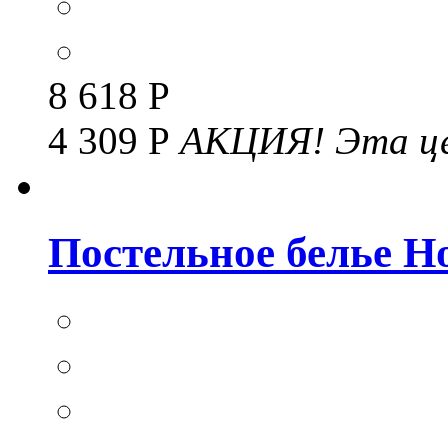
8 618 Р
4 309 Р
АКЦИЯ!
Эта це
Постельное белье Но