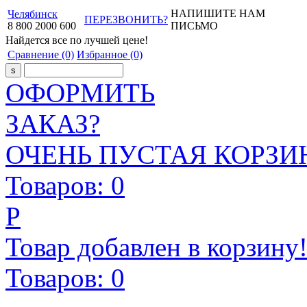
НАПИШИТЕ НАМ
Челябинск
ПЕРЕЗВОНИТЬ?
8
800
2000
600
ПИСЬМО
Найдется все
по лучшей цене!
Сравнение
(0)
Избранное
(0)
ОФОРМИТЬ
ЗАКАЗ?
ОЧЕНЬ ПУСТАЯ КОРЗИН
Товаров:
0
Р
Товар добавлен в корзину
Товаров:
0