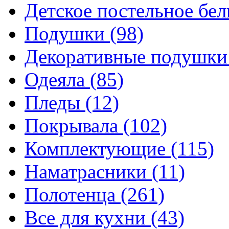
Детское постельное бе
Подушки
(98)
Декоративные подушк
Одеяла
(85)
Пледы
(12)
Покрывала
(102)
Комплектующие
(115)
Наматрасники
(11)
Полотенца
(261)
Все для кухни
(43)