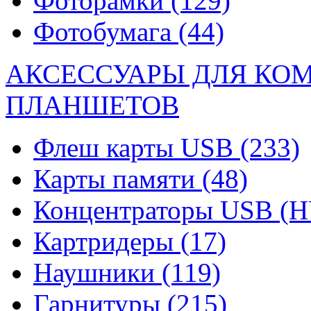
Фоторамки
(129)
Фотобумага
(44)
АКСЕССУАРЫ ДЛЯ КО
ПЛАНШЕТОВ
Флеш карты USB
(233)
Карты памяти
(48)
Концентраторы USB (
Картридеры
(17)
Наушники
(119)
Гарнитуры
(215)