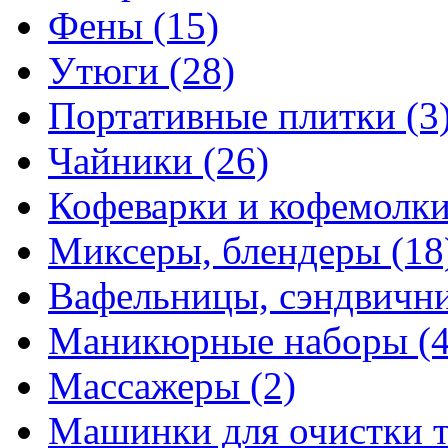
Фены
(15)
Утюги
(28)
Портативные плитки
(3
Чайники
(26)
Кофеварки и кофемолк
Миксеры, блендеры
(18
Вафельницы, сэндвич
Маникюрные наборы
(
Массажеры
(2)
Машинки для очистки 