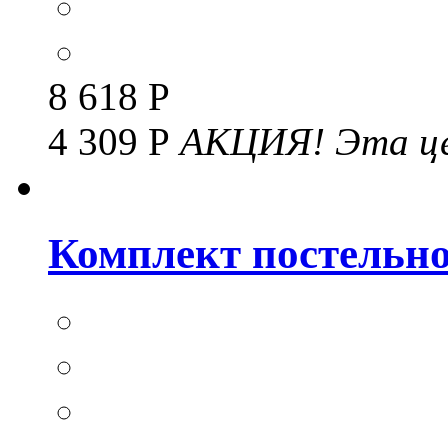
8 618 Р
4 309 Р
АКЦИЯ!
Эта це
Комплект постельног