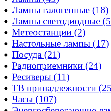
Лампы галогенные
(18)
Лампы светодиодные
(5
Метеостанции
(2)
Настольные лампы
(17)
Посуда
(21)
Радиоприемники
(24)
Ресиверы
(11)
ТВ принадлежности
(25
Часы
(107)
Энергосберегающие л