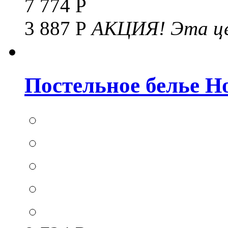
7 774 Р
3 887 Р
АКЦИЯ!
Эта це
Постельное белье Hom