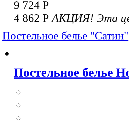
9 724 Р
4 862 Р
АКЦИЯ!
Эта це
Постельное белье "Сатин"
Постельное белье Но