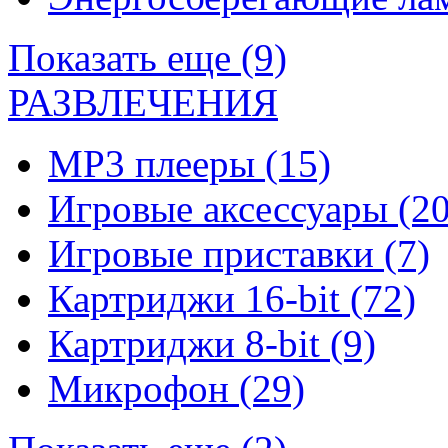
Показать еще (9)
РАЗВЛЕЧЕНИЯ
MP3 плееры
(15)
Игровые аксессуары
(20
Игровые приставки
(7)
Картриджи 16-bit
(72)
Картриджи 8-bit
(9)
Микрофон
(29)