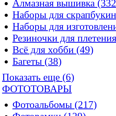
Алмазная вышивка
(332
Наборы для скрапбуки
Наборы для изготовле
Резиночки для плетени
Всё для хобби
(49)
Багеты
(38)
Показать еще (6)
ФОТОТОВАРЫ
Фотоальбомы
(217)