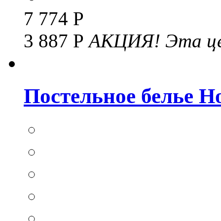
7 774 Р
3 887 Р
АКЦИЯ!
Эта це
Постельное белье Hom