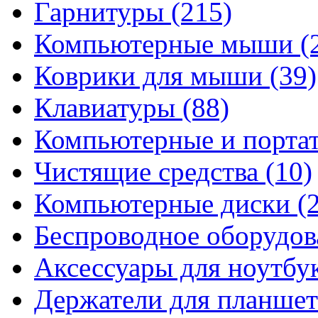
Гарнитуры
(215)
Компьютерные мыши
(
Коврики для мыши
(39)
Клавиатуры
(88)
Компьютерные и порта
Чистящие средства
(10)
Компьютерные диски
(
Беспроводное оборудо
Аксессуары для ноутбу
Держатели для планшет