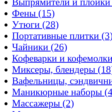
Выпрямители и плойк
Фены
(15)
Утюги
(28)
Портативные плитки
(3
Чайники
(26)
Кофеварки и кофемолк
Миксеры, блендеры
(18
Вафельницы, сэндвич
Маникюрные наборы
(
Массажеры
(2)