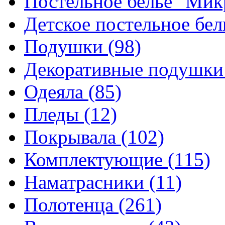
Постельное белье "Ми
Детское постельное бе
Подушки
(98)
Декоративные подушк
Одеяла
(85)
Пледы
(12)
Покрывала
(102)
Комплектующие
(115)
Наматрасники
(11)
Полотенца
(261)