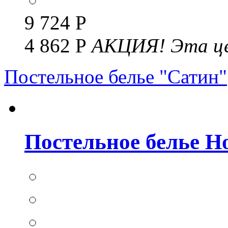
9 724 Р
4 862 Р
АКЦИЯ!
Эта це
Постельное белье "Сатин"
Постельное белье Но