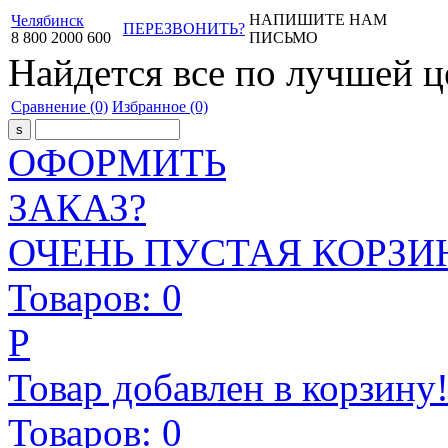
НАПИШИТЕ НАМ
Челябинск
ПЕРЕЗВОНИТЬ?
8
800
2000
600
ПИСЬМО
Найдется все
по лучшей ц
Сравнение
(0)
Избранное
(0)
ОФОРМИТЬ
ЗАКАЗ?
ОЧЕНЬ ПУСТАЯ КОРЗИН
Товаров:
0
Р
Товар добавлен в корзину
Товаров:
0