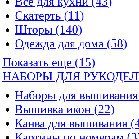
Все для кухни
(43)
Скатерть
(11)
Шторы
(140)
Одежда для дома
(58)
Показать еще (15)
НАБОРЫ ДЛЯ РУКОДЕЛ
Наборы для вышивани
Вышивка икон
(22)
Канва для вышивания
(
Картины по номерам
(3