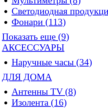
Мультиметры
(8)
Светодиодная продукц
Фонари
(113)
Показать еще (9)
АКСЕССУАРЫ
Наручные часы
(34)
ДЛЯ ДОМА
Антенны TV
(8)
Изолента
(16)