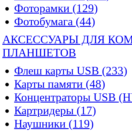
Фоторамки
(129)
Фотобумага
(44)
АКСЕССУАРЫ ДЛЯ КО
ПЛАНШЕТОВ
Флеш карты USB
(233)
Карты памяти
(48)
Концентраторы USB (
Картридеры
(17)
Наушники
(119)