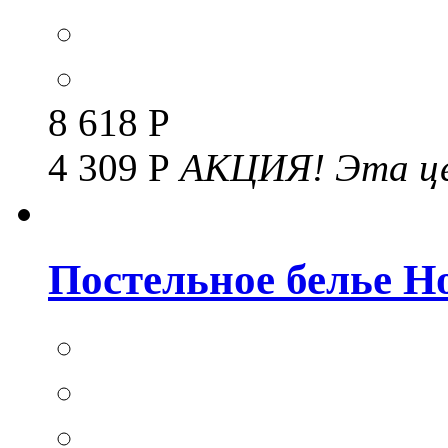
8 618 Р
4 309 Р
АКЦИЯ!
Эта це
Постельное белье Но