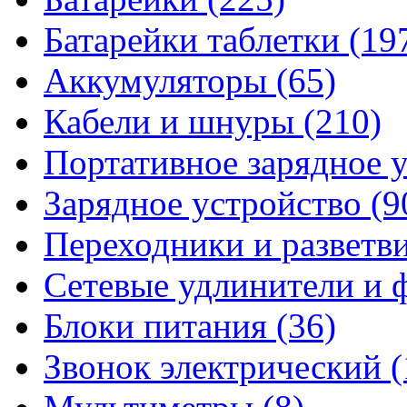
Батарейки таблетки
(19
Аккумуляторы
(65)
Кабели и шнуры
(210)
Портативное зарядное 
Зарядное устройство
(9
Переходники и разветв
Сетевые удлинители и
Блоки питания
(36)
Звонок электрический
(