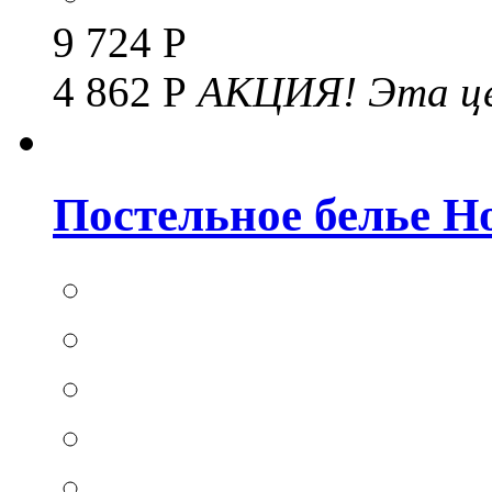
9 724 Р
4 862 Р
АКЦИЯ!
Эта це
Постельное белье Hom