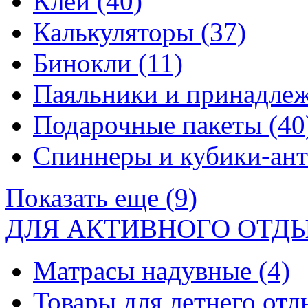
Клей
(40)
Калькуляторы
(37)
Бинокли
(11)
Паяльники и принадле
Подарочные пакеты
(40
Спиннеры и кубики-ан
Показать еще (9)
ДЛЯ АКТИВНОГО ОТД
Матрасы надувные
(4)
Товары для летнего от