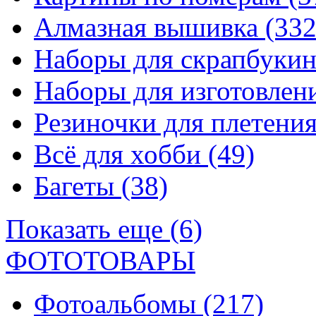
Алмазная вышивка
(332
Наборы для скрапбуки
Наборы для изготовле
Резиночки для плетени
Всё для хобби
(49)
Багеты
(38)
Показать еще (6)
ФОТОТОВАРЫ
Фотоальбомы
(217)