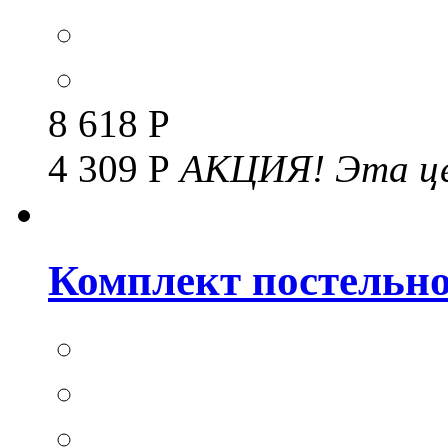
8 618 Р
4 309 Р
АКЦИЯ!
Эта це
Комплект постельног