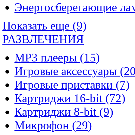
Энергосберегающие л
Показать еще (9)
РАЗВЛЕЧЕНИЯ
MP3 плееры
(15)
Игровые аксессуары
(20
Игровые приставки
(7)
Картриджи 16-bit
(72)
Картриджи 8-bit
(9)
Микрофон
(29)