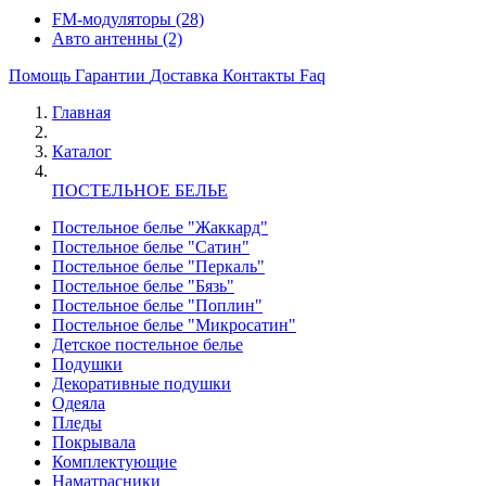
FM-модуляторы
(28)
Авто антенны
(2)
Помощь
Гарантии
Доставка
Контакты
Faq
Главная
Каталог
ПОСТЕЛЬНОЕ БЕЛЬЕ
Постельное белье "Жаккард"
Постельное белье "Сатин"
Постельное белье "Перкаль"
Постельное белье "Бязь"
Постельное белье "Поплин"
Постельное белье "Микросатин"
Детское постельное белье
Подушки
Декоративные подушки
Одеяла
Пледы
Покрывала
Комплектующие
Наматрасники