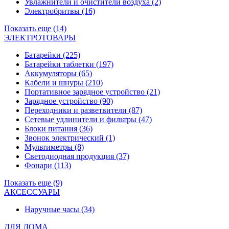
Увлажнители и очистители воздуха
(2)
Электробритвы
(16)
Показать еще (14)
ЭЛЕКТРОТОВАРЫ
Батарейки
(225)
Батарейки таблетки
(197)
Аккумуляторы
(65)
Кабели и шнуры
(210)
Портативное зарядное устройство
(21)
Зарядное устройство
(90)
Переходники и разветвители
(87)
Сетевые удлинители и фильтры
(47)
Блоки питания
(36)
Звонок электрический
(1)
Мультиметры
(8)
Светодиодная продукция
(37)
Фонари
(113)
Показать еще (9)
АКСЕССУАРЫ
Наручные часы
(34)
ДЛЯ ДОМА