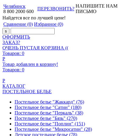
НАПИШИТЕ НАМ
Челябинск
ПЕРЕЗВОНИТЬ?
8
800
2000
600
ПИСЬМО
Найдется все
по лучшей цене!
Сравнение
(0)
Избранное
(0)
ОФОРМИТЬ
ЗАКАЗ?
ОЧЕНЬ ПУСТАЯ КОРЗИНА ((
Товаров:
0
Р
Товар добавлен в корзину!
Товаров:
0
Р
КАТАЛОГ
ПОСТЕЛЬНОЕ БЕЛЬЕ
Постельное белье "Жаккард"
(76)
Постельное белье "Сатин"
(180)
Постельное белье "Перкаль"
(38)
Постельное белье "Бязь"
(270)
Постельное белье "Поплин"
(151)
Постельное белье "Микросатин"
(28)
Детское постельное белье
(78)