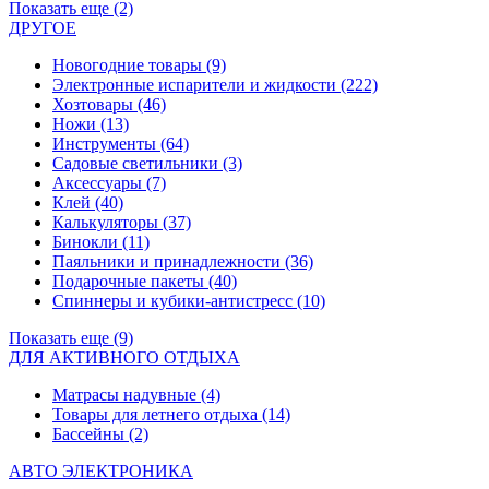
Показать еще (2)
ДРУГОЕ
Новогодние товары
(9)
Электронные испарители и жидкости
(222)
Хозтовары
(46)
Ножи
(13)
Инструменты
(64)
Садовые светильники
(3)
Аксессуары
(7)
Клей
(40)
Калькуляторы
(37)
Бинокли
(11)
Паяльники и принадлежности
(36)
Подарочные пакеты
(40)
Спиннеры и кубики-антистресс
(10)
Показать еще (9)
ДЛЯ АКТИВНОГО ОТДЫХА
Матрасы надувные
(4)
Товары для летнего отдыха
(14)
Бассейны
(2)
АВТО ЭЛЕКТРОНИКА