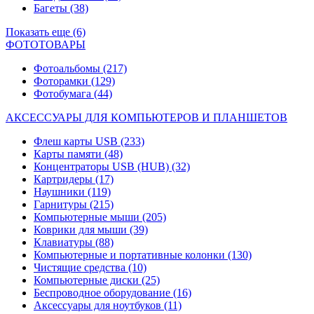
Багеты
(38)
Показать еще (6)
ФОТОТОВАРЫ
Фотоальбомы
(217)
Фоторамки
(129)
Фотобумага
(44)
АКСЕССУАРЫ ДЛЯ КОМПЬЮТЕРОВ И ПЛАНШЕТОВ
Флеш карты USB
(233)
Карты памяти
(48)
Концентраторы USB (HUB)
(32)
Картридеры
(17)
Наушники
(119)
Гарнитуры
(215)
Компьютерные мыши
(205)
Коврики для мыши
(39)
Клавиатуры
(88)
Компьютерные и портативные колонки
(130)
Чистящие средства
(10)
Компьютерные диски
(25)
Беспроводное оборудование
(16)
Аксессуары для ноутбуков
(11)