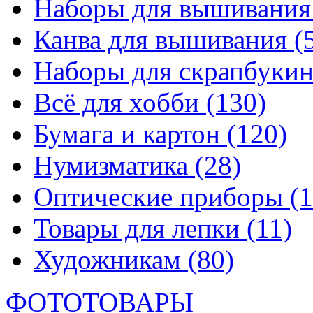
Наборы для вышивани
Канва для вышивания
(
Наборы для скрапбуки
Всё для хобби
(130)
Бумага и картон
(120)
Нумизматика
(28)
Оптические приборы
(1
Товары для лепки
(11)
Художникам
(80)
ФОТОТОВАРЫ