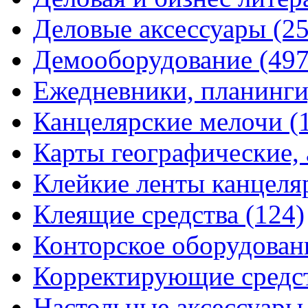
Деловые аксессуары
(2
Демооборудование
(497
Ежедневники, планинги
Канцелярские мелочи
(
Карты географические,
Клейкие ленты канцеля
Клеящие средства
(124)
Конторское оборудова
Корректирующие средс
Настольные аксессуар