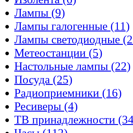
Лампы
(9)
Лампы галогенные
(11)
Лампы светодиодные
(2
Метеостанции
(5)
Настольные лампы
(22)
Посуда
(25)
Радиоприемники
(16)
Ресиверы
(4)
ТВ принадлежности
(34
Часы
(112)