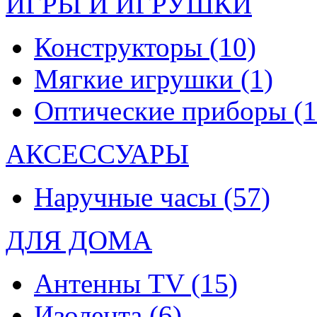
ИГРЫ И ИГРУШКИ
Конструкторы
(10)
Мягкие игрушки
(1)
Оптические приборы
(1
АКСЕССУАРЫ
Наручные часы
(57)
ДЛЯ ДОМА
Антенны TV
(15)
Изолента
(6)