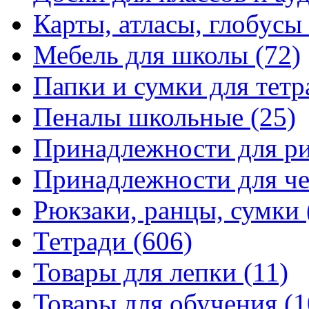
Карты, атласы, глобусы
Мебель для школы
(72)
Папки и сумки для тетр
Пеналы школьные
(25)
Принадлежности для р
Принадлежности для ч
Рюкзаки, ранцы, сумки
Тетради
(606)
Товары для лепки
(11)
Товары для обучения
(1