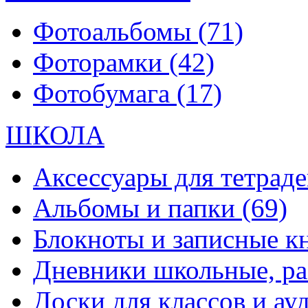
Фотоальбомы
(71)
Фоторамки
(42)
Фотобумага
(17)
ШКОЛА
Аксессуары для тетраде
Альбомы и папки
(69)
Блокноты и записные 
Дневники школьные, р
Доски для классов и а