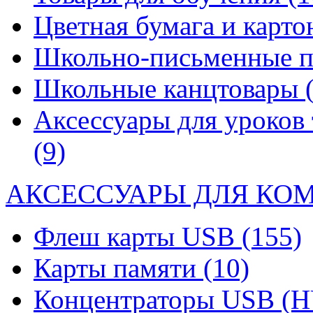
Цветная бумага и карт
Школьно-письменные 
Школьные канцтовары
Аксессуары для уроков 
(9)
АКСЕССУАРЫ ДЛЯ КО
Флеш карты USB
(155)
Карты памяти
(10)
Концентраторы USB (