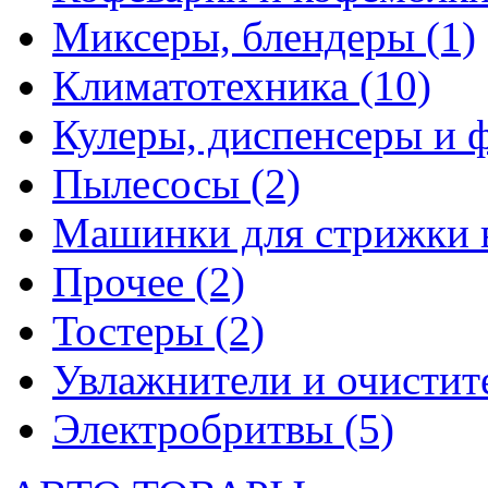
Миксеры, блендеры
(1)
Климатотехника
(10)
Кулеры, диспенсеры и 
Пылесосы
(2)
Машинки для стрижки 
Прочее
(2)
Тостеры
(2)
Увлажнители и очистит
Электробритвы
(5)