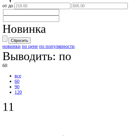
от
до
Новинка
Сбросить
новинки
по цене
по популярности
Выводить:
по
60
все
60
90
120
11