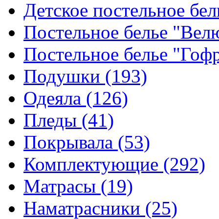
Детское постельное бе
Постельное белье "Ве
Постельное белье "Гоф
Подушки
(193)
Одеяла
(126)
Пледы
(41)
Покрывала
(53)
Комплектующие
(292)
Матрасы
(19)
Наматрасники
(25)