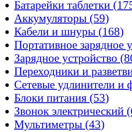
Батарейки таблетки
(17
Аккумуляторы
(59)
Кабели и шнуры
(168)
Портативное зарядное 
Зарядное устройство
(8
Переходники и разветв
Сетевые удлинители и
Блоки питания
(53)
Звонок электрический
(
Мультиметры
(43)