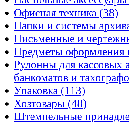
Офисная техника
(38)
Папки и системы архи
Письменные и чертежн
Предметы оформления 
Рулонны для кассовых а
банкоматов и тахограф
Упаковка
(113)
Хозтовары
(48)
Штемпельные принадл