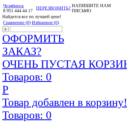
НАПИШИТЕ НАМ
Челябинск
ПЕРЕЗВОНИТЬ?
8
951
444
44
17
ПИСЬМО
Найдется все
по лучшей цене!
Сравнение
(0)
Избранное
(0)
ОФОРМИТЬ
ЗАКАЗ?
ОЧЕНЬ ПУСТАЯ КОРЗИН
Товаров:
0
Р
Товар добавлен в корзину
Товаров:
0