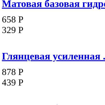
Матовая базовая гидро
658 Р
329 Р
Глянцевая усиленная .
878 Р
439 Р