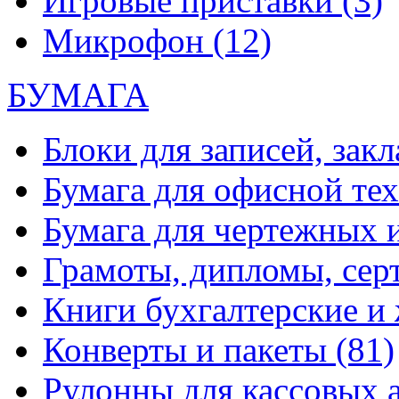
Игровые приставки
(3)
Микрофон
(12)
БУМАГА
Блоки для записей, зак
Бумага для офисной те
Бумага для чертежных 
Грамоты, дипломы, сер
Книги бухгалтерские и
Конверты и пакеты
(81)
Рулонны для кассовых а