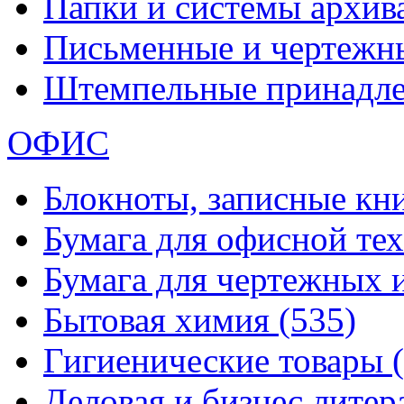
Папки и системы архи
Письменные и чертежн
Штемпельные принадл
ОФИС
Блокноты, записные кн
Бумага для офисной те
Бумага для чертежных 
Бытовая химия
(535)
Гигиенические товары
Деловая и бизнес лите