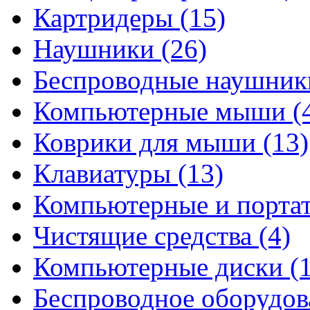
Картридеры
(15)
Наушники
(26)
Беспроводные наушни
Компьютерные мыши
(
Коврики для мыши
(13)
Клавиатуры
(13)
Компьютерные и порта
Чистящие средства
(4)
Компьютерные диски
(
Беспроводное оборудо