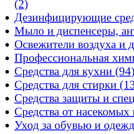
(2)
Дезинфицирующие сре
Мыло и диспенсеры, ан
Освежители воздуха и 
Профессиональная хи
Средства для кухни
(94
Средства для стирки
(1
Средства защиты и спе
Средства от насекомых
Уход за обувью и одеж