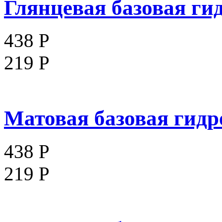
Глянцевая базовая гид
438 Р
219 Р
Матовая базовая гидро
438 Р
219 Р