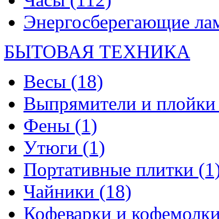
Энергосберегающие л
БЫТОВАЯ ТЕХНИКА
Весы
(18)
Выпрямители и плойк
Фены
(1)
Утюги
(1)
Портативные плитки
(1
Чайники
(18)
Кофеварки и кофемолк