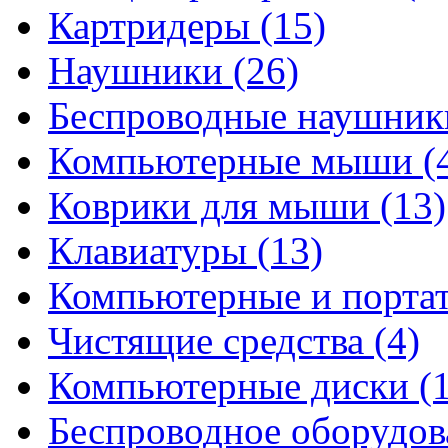
Картридеры
(15)
Наушники
(26)
Беспроводные наушни
Компьютерные мыши
(
Коврики для мыши
(13)
Клавиатуры
(13)
Компьютерные и порта
Чистящие средства
(4)
Компьютерные диски
(
Беспроводное оборудо