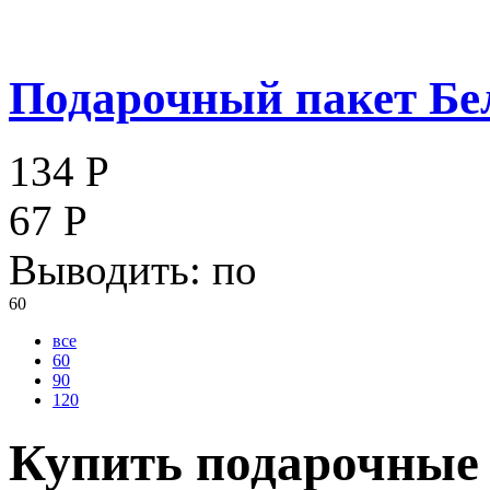
Подарочный пакет Бел
134 Р
67 Р
Выводить:
по
60
все
60
90
120
Купить подарочные 