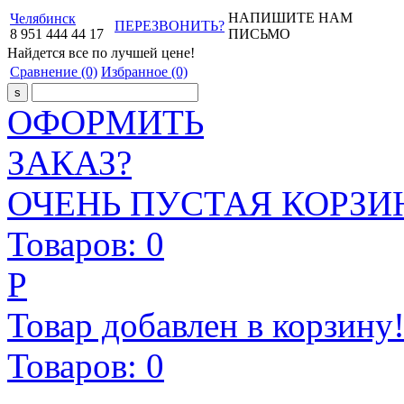
НАПИШИТЕ НАМ
Челябинск
ПЕРЕЗВОНИТЬ?
8
951
444
44
17
ПИСЬМО
Найдется все
по лучшей цене!
Сравнение
(0)
Избранное
(0)
ОФОРМИТЬ
ЗАКАЗ?
ОЧЕНЬ ПУСТАЯ КОРЗИН
Товаров:
0
Р
Товар добавлен в корзину
Товаров:
0