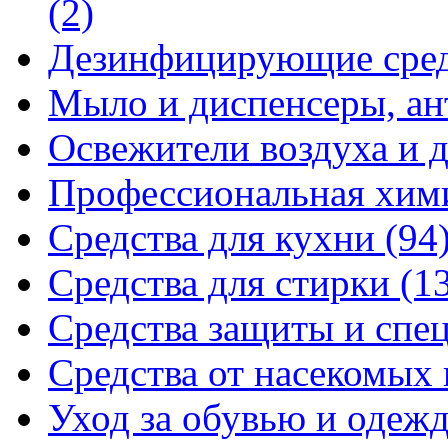
(2)
Дезинфицирующие сре
Мыло и диспенсеры, ан
Освежители воздуха и 
Профессиональная хи
Средства для кухни
(94
Средства для стирки
(1
Средства защиты и спе
Средства от насекомых
Уход за обувью и одеж