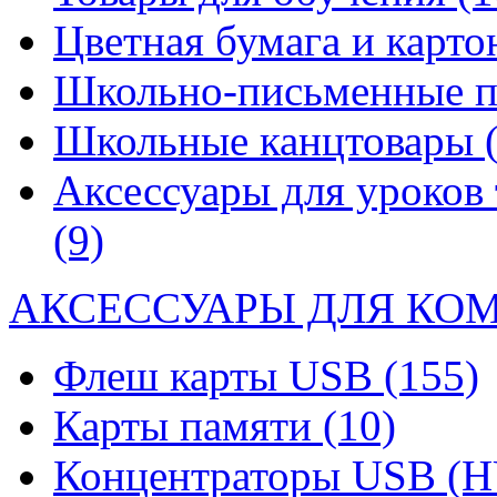
Цветная бумага и карт
Школьно-письменные 
Школьные канцтовары
Аксессуары для уроков 
(9)
АКСЕССУАРЫ ДЛЯ КО
Флеш карты USB
(155)
Карты памяти
(10)
Концентраторы USB (