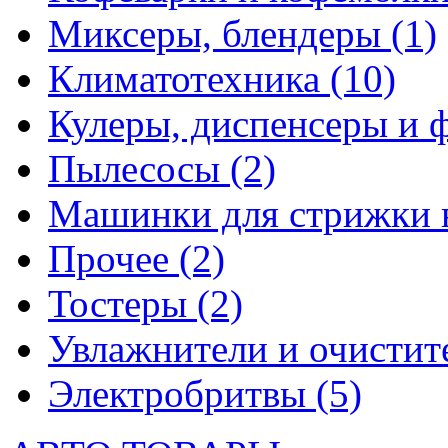
Миксеры, блендеры
(1)
Климатотехника
(10)
Кулеры, диспенсеры и 
Пылесосы
(2)
Машинки для стрижки 
Прочее
(2)
Тостеры
(2)
Увлажнители и очистит
Электробритвы
(5)