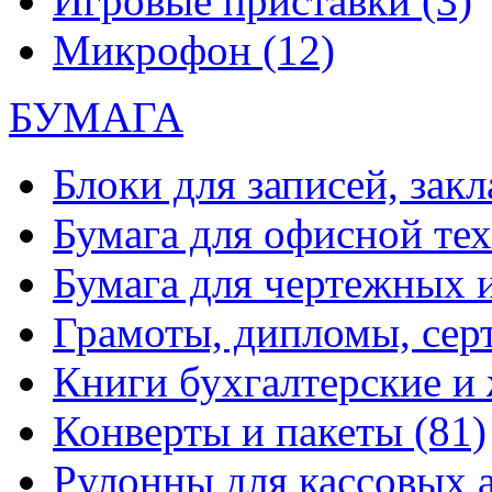
Игровые приставки
(3)
Микрофон
(12)
БУМАГА
Блоки для записей, зак
Бумага для офисной те
Бумага для чертежных 
Грамоты, дипломы, сер
Книги бухгалтерские и
Конверты и пакеты
(81)
Рулонны для кассовых а