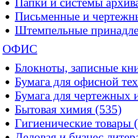
Папки и системы архи
Письменные и чертежн
Штемпельные принадл
ОФИС
Блокноты, записные кн
Бумага для офисной те
Бумага для чертежных 
Бытовая химия
(535)
Гигиенические товары
Деловая и бизнес лите