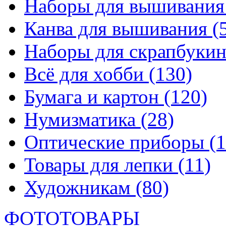
Наборы для вышивани
Канва для вышивания
(
Наборы для скрапбуки
Всё для хобби
(130)
Бумага и картон
(120)
Нумизматика
(28)
Оптические приборы
(1
Товары для лепки
(11)
Художникам
(80)
ФОТОТОВАРЫ