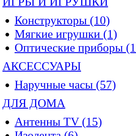
ИГРЫ И ИГРУШКИ
Конструкторы
(10)
Мягкие игрушки
(1)
Оптические приборы
(1
АКСЕССУАРЫ
Наручные часы
(57)
ДЛЯ ДОМА
Антенны TV
(15)
Изолента
(6)