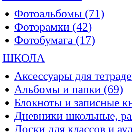
Фотоальбомы
(71)
Фоторамки
(42)
Фотобумага
(17)
ШКОЛА
Аксессуары для тетраде
Альбомы и папки
(69)
Блокноты и записные 
Дневники школьные, р
Доски для классов и а