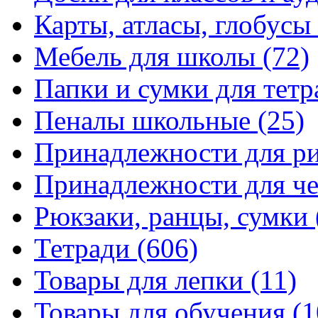
Карты, атласы, глобусы
Мебель для школы
(72)
Папки и сумки для тетр
Пеналы школьные
(25)
Принадлежности для р
Принадлежности для ч
Рюкзаки, ранцы, сумки
Тетради
(606)
Товары для лепки
(11)
Товары для обучения
(1