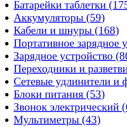
Батарейки таблетки
(17
Аккумуляторы
(59)
Кабели и шнуры
(168)
Портативное зарядное 
Зарядное устройство
(8
Переходники и разветв
Сетевые удлинители и
Блоки питания
(53)
Звонок электрический
(
Мультиметры
(43)