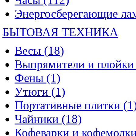
Энергосберегающие л
БЫТОВАЯ ТЕХНИКА
Весы
(18)
Выпрямители и плойк
Фены
(1)
Утюги
(1)
Портативные плитки
(1
Чайники
(18)
Кофеварки и кофемолк