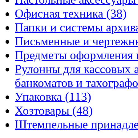
Офисная техника
(38)
Папки и системы архи
Письменные и чертежн
Предметы оформления 
Рулонны для кассовых а
банкоматов и тахограф
Упаковка
(113)
Хозтовары
(48)
Штемпельные принадл