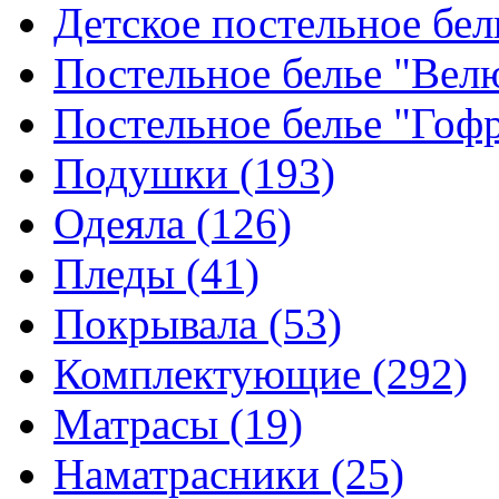
Детское постельное бе
Постельное белье "Ве
Постельное белье "Гоф
Подушки
(193)
Одеяла
(126)
Пледы
(41)
Покрывала
(53)
Комплектующие
(292)
Матрасы
(19)
Наматрасники
(25)