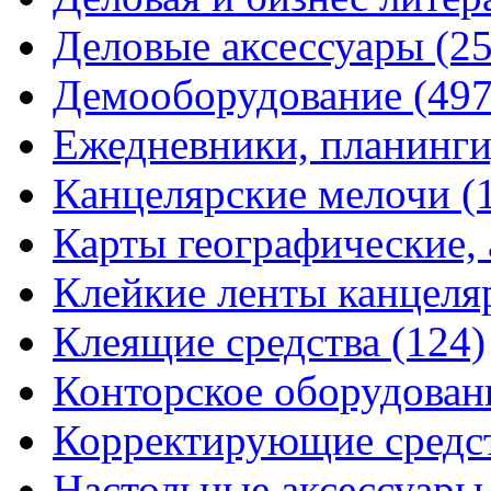
Деловые аксессуары
(2
Демооборудование
(497
Ежедневники, планинги
Канцелярские мелочи
(
Карты географические,
Клейкие ленты канцеля
Клеящие средства
(124)
Конторское оборудова
Корректирующие средс
Настольные аксессуар