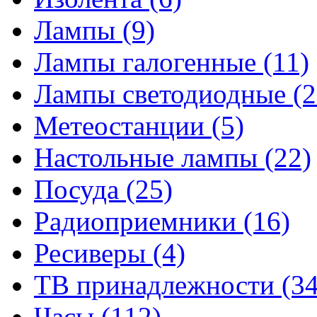
Лампы
(9)
Лампы галогенные
(11)
Лампы светодиодные
(2
Метеостанции
(5)
Настольные лампы
(22)
Посуда
(25)
Радиоприемники
(16)
Ресиверы
(4)
ТВ принадлежности
(34
Часы
(112)