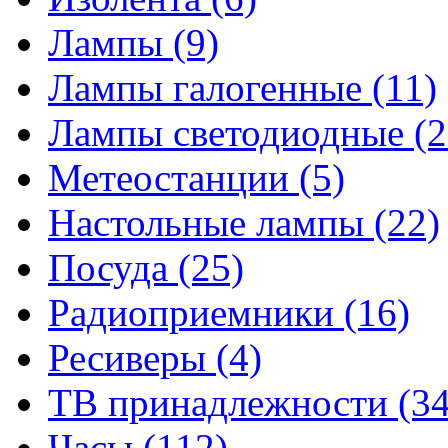
Лампы
(9)
Лампы галогенные
(11)
Лампы светодиодные
(2
Метеостанции
(5)
Настольные лампы
(22)
Посуда
(25)
Радиоприемники
(16)
Ресиверы
(4)
ТВ принадлежности
(34
Часы
(112)