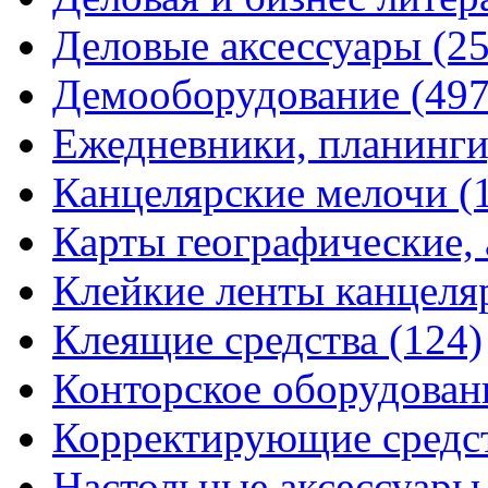
Деловые аксессуары
(2
Демооборудование
(497
Ежедневники, планинги
Канцелярские мелочи
(
Карты географические,
Клейкие ленты канцеля
Клеящие средства
(124)
Конторское оборудова
Корректирующие средс
Настольные аксессуар