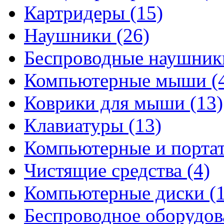
Картридеры
(15)
Наушники
(26)
Беспроводные наушни
Компьютерные мыши
(
Коврики для мыши
(13)
Клавиатуры
(13)
Компьютерные и порта
Чистящие средства
(4)
Компьютерные диски
(
Беспроводное оборудо