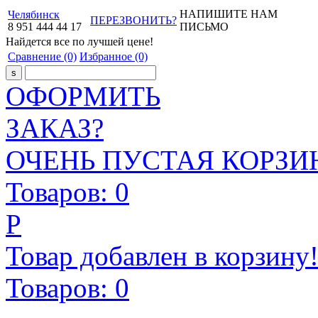
НАПИШИТЕ НАМ
Челябинск
ПЕРЕЗВОНИТЬ?
8
951
444
44
17
ПИСЬМО
Найдется все
по лучшей цене!
Сравнение
(0)
Избранное
(0)
ОФОРМИТЬ
ЗАКАЗ?
ОЧЕНЬ ПУСТАЯ КОРЗИН
Товаров:
0
Р
Товар добавлен в корзину
Товаров:
0