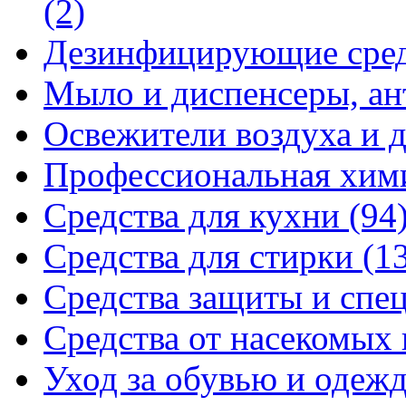
(2)
Дезинфицирующие сре
Мыло и диспенсеры, ан
Освежители воздуха и 
Профессиональная хи
Средства для кухни
(94
Средства для стирки
(1
Средства защиты и спе
Средства от насекомых
Уход за обувью и одеж