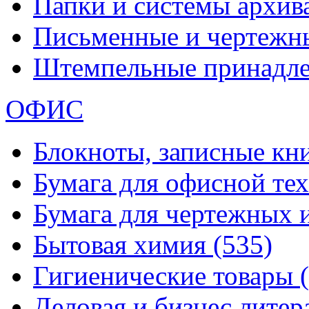
Папки и системы архи
Письменные и чертежн
Штемпельные принадл
ОФИС
Блокноты, записные кн
Бумага для офисной те
Бумага для чертежных 
Бытовая химия
(535)
Гигиенические товары
Деловая и бизнес лите