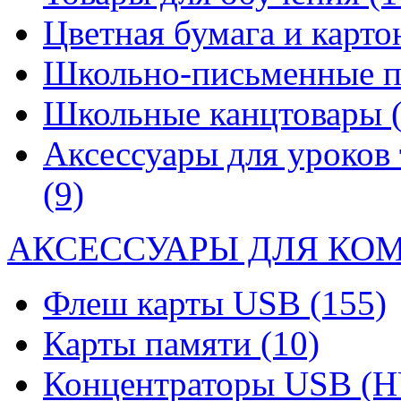
Цветная бумага и карт
Школьно-письменные 
Школьные канцтовары
Аксессуары для уроков 
(9)
АКСЕССУАРЫ ДЛЯ КО
Флеш карты USB
(155)
Карты памяти
(10)
Концентраторы USB (