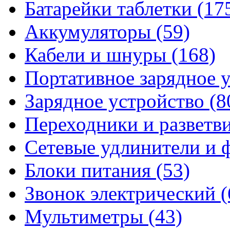
Батарейки таблетки
(17
Аккумуляторы
(59)
Кабели и шнуры
(168)
Портативное зарядное 
Зарядное устройство
(8
Переходники и разветв
Сетевые удлинители и
Блоки питания
(53)
Звонок электрический
(
Мультиметры
(43)