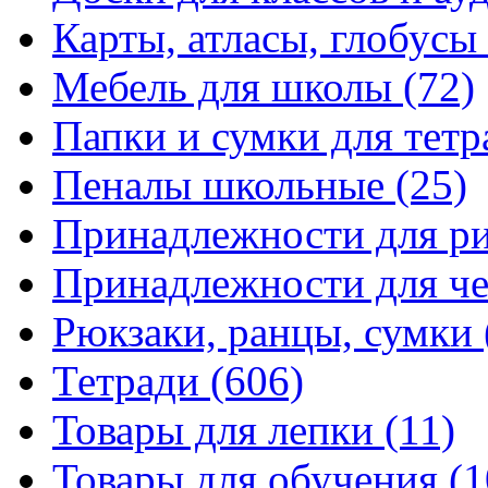
Карты, атласы, глобусы
Мебель для школы
(72)
Папки и сумки для тетр
Пеналы школьные
(25)
Принадлежности для р
Принадлежности для ч
Рюкзаки, ранцы, сумки
Тетради
(606)
Товары для лепки
(11)
Товары для обучения
(1