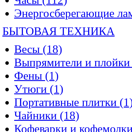
Энергосберегающие л
БЫТОВАЯ ТЕХНИКА
Весы
(18)
Выпрямители и плойк
Фены
(1)
Утюги
(1)
Портативные плитки
(1
Чайники
(18)
Кофеварки и кофемолк