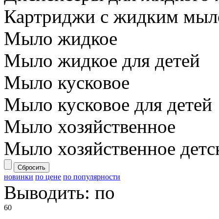
Картриджи с жидким мы
Мыло жидкое
Мыло жидкое для детей
Мыло кусковое
Мыло кусковое для детей
Мыло хозяйственное
Мыло хозяйственное детс
Сбросить
новинки
по цене
по популярности
Выводить:
по
60