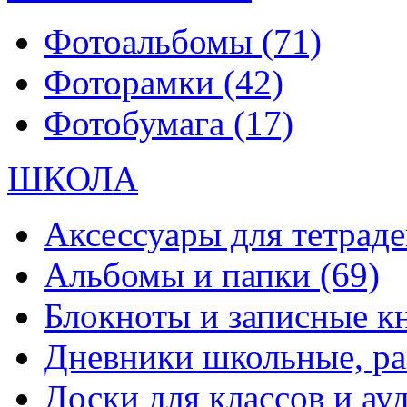
Фотоальбомы
(71)
Фоторамки
(42)
Фотобумага
(17)
ШКОЛА
Аксессуары для тетраде
Альбомы и папки
(69)
Блокноты и записные 
Дневники школьные, р
Доски для классов и а