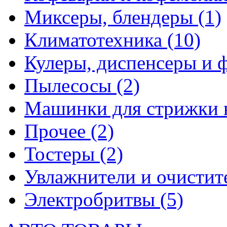
Миксеры, блендеры
(1)
Климатотехника
(10)
Кулеры, диспенсеры и 
Пылесосы
(2)
Машинки для стрижки 
Прочее
(2)
Тостеры
(2)
Увлажнители и очистит
Электробритвы
(5)