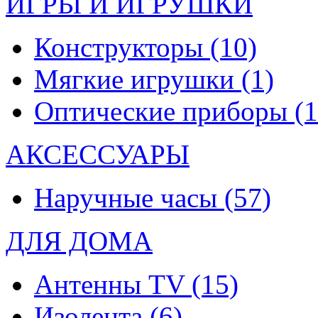
ИГРЫ И ИГРУШКИ
Конструкторы
(10)
Мягкие игрушки
(1)
Оптические приборы
(1
АКСЕССУАРЫ
Наручные часы
(57)
ДЛЯ ДОМА
Антенны TV
(15)
Изолента
(6)