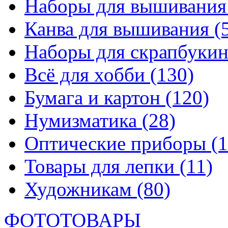
Наборы для вышивани
Канва для вышивания
(
Наборы для скрапбуки
Всё для хобби
(130)
Бумага и картон
(120)
Нумизматика
(28)
Оптические приборы
(1
Товары для лепки
(11)
Художникам
(80)
ФОТОТОВАРЫ