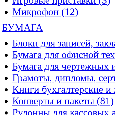
Игровые приставки
(3)
Микрофон
(12)
БУМАГА
Блоки для записей, зак
Бумага для офисной те
Бумага для чертежных 
Грамоты, дипломы, сер
Книги бухгалтерские и
Конверты и пакеты
(81)
Рулонны для кассовых а