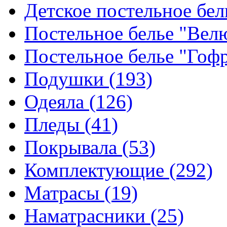
Детское постельное бе
Постельное белье "Ве
Постельное белье "Гоф
Подушки
(193)
Одеяла
(126)
Пледы
(41)
Покрывала
(53)
Комплектующие
(292)
Матрасы
(19)
Наматрасники
(25)