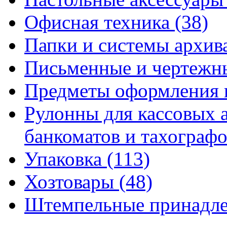
Офисная техника
(38)
Папки и системы архи
Письменные и чертежн
Предметы оформления 
Рулонны для кассовых а
банкоматов и тахограф
Упаковка
(113)
Хозтовары
(48)
Штемпельные принадл