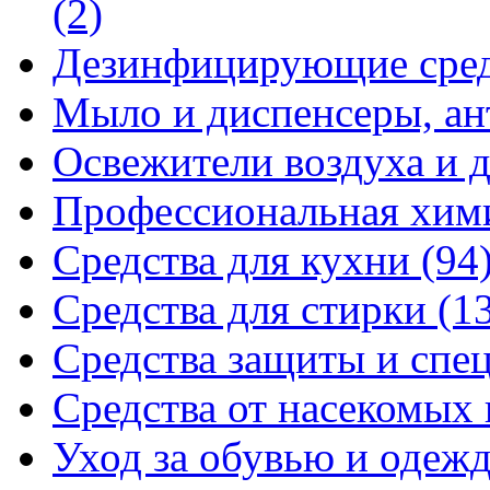
(2)
Дезинфицирующие сре
Мыло и диспенсеры, ан
Освежители воздуха и 
Профессиональная хи
Средства для кухни
(94
Средства для стирки
(1
Средства защиты и спе
Средства от насекомых
Уход за обувью и одеж