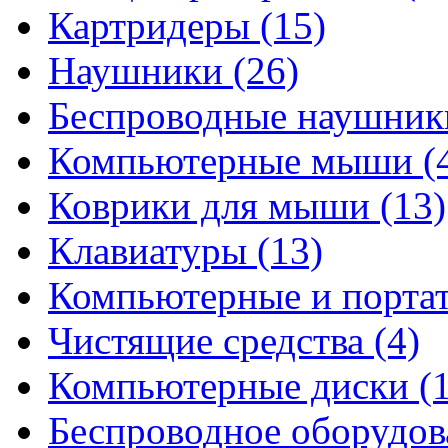
Картридеры
(15)
Наушники
(26)
Беспроводные наушни
Компьютерные мыши
(
Коврики для мыши
(13)
Клавиатуры
(13)
Компьютерные и порта
Чистящие средства
(4)
Компьютерные диски
(
Беспроводное оборудо