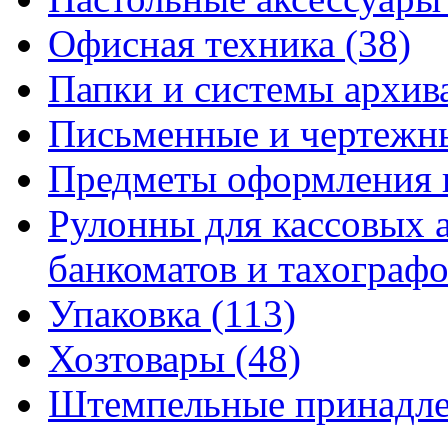
Офисная техника
(38)
Папки и системы архи
Письменные и чертежн
Предметы оформления 
Рулонны для кассовых а
банкоматов и тахограф
Упаковка
(113)
Хозтовары
(48)
Штемпельные принадл