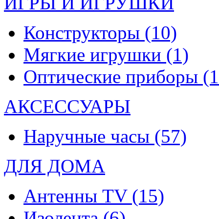
ИГРЫ И ИГРУШКИ
Конструкторы
(10)
Мягкие игрушки
(1)
Оптические приборы
(1
АКСЕССУАРЫ
Наручные часы
(57)
ДЛЯ ДОМА
Антенны TV
(15)
Изолента
(6)