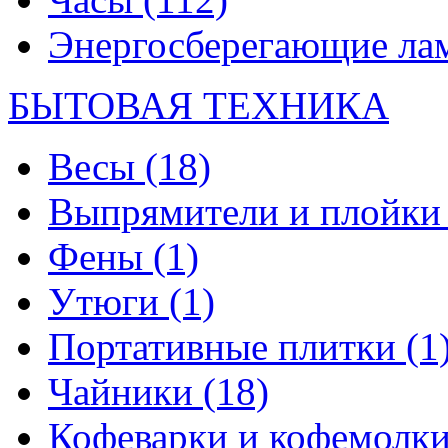
Энергосберегающие л
БЫТОВАЯ ТЕХНИКА
Весы
(18)
Выпрямители и плойк
Фены
(1)
Утюги
(1)
Портативные плитки
(1
Чайники
(18)
Кофеварки и кофемолк