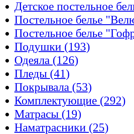
Детское постельное бе
Постельное белье "Ве
Постельное белье "Гоф
Подушки
(193)
Одеяла
(126)
Пледы
(41)
Покрывала
(53)
Комплектующие
(292)
Матрасы
(19)
Наматрасники
(25)