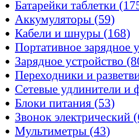
Батарейки таблетки
(17
Аккумуляторы
(59)
Кабели и шнуры
(168)
Портативное зарядное 
Зарядное устройство
(8
Переходники и разветв
Сетевые удлинители и
Блоки питания
(53)
Звонок электрический
(
Мультиметры
(43)