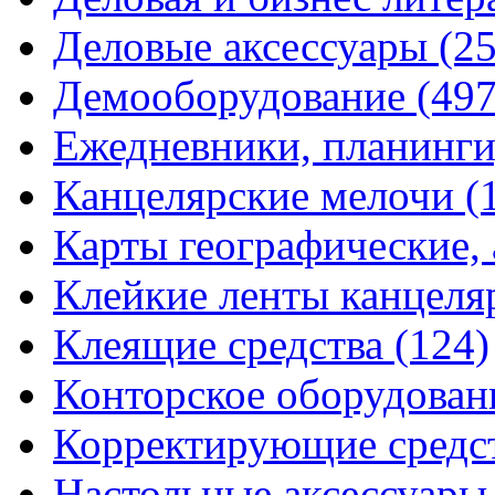
Деловые аксессуары
(2
Демооборудование
(497
Ежедневники, планинги
Канцелярские мелочи
(
Карты географические,
Клейкие ленты канцеля
Клеящие средства
(124)
Конторское оборудова
Корректирующие средс
Настольные аксессуар