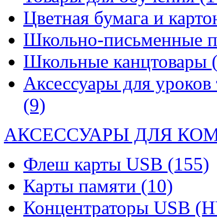
Цветная бумага и карт
Школьно-письменные 
Школьные канцтовары
Аксессуары для уроков 
(9)
АКСЕССУАРЫ ДЛЯ КО
Флеш карты USB
(155)
Карты памяти
(10)
Концентраторы USB (