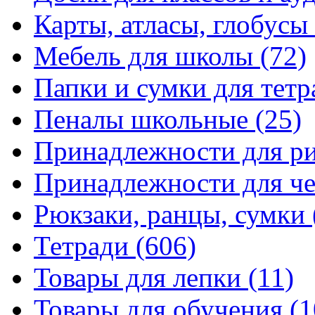
Карты, атласы, глобусы
Мебель для школы
(72)
Папки и сумки для тетр
Пеналы школьные
(25)
Принадлежности для р
Принадлежности для ч
Рюкзаки, ранцы, сумки
Тетради
(606)
Товары для лепки
(11)
Товары для обучения
(1