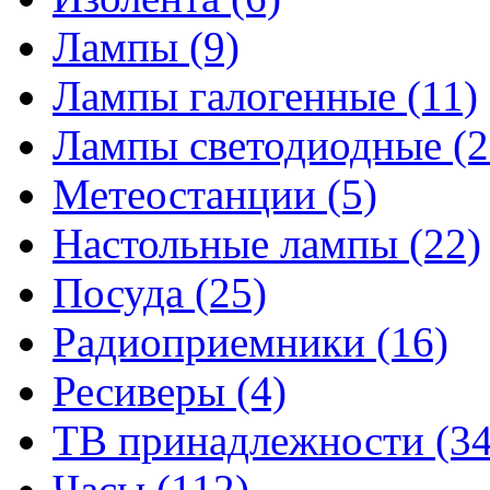
Лампы
(9)
Лампы галогенные
(11)
Лампы светодиодные
(2
Метеостанции
(5)
Настольные лампы
(22)
Посуда
(25)
Радиоприемники
(16)
Ресиверы
(4)
ТВ принадлежности
(34
Часы
(112)