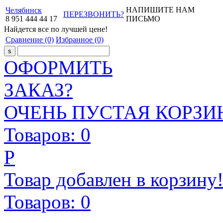
НАПИШИТЕ НАМ
Челябинск
ПЕРЕЗВОНИТЬ?
8
951
444
44
17
ПИСЬМО
Найдется все
по лучшей цене!
Сравнение
(0)
Избранное
(0)
ОФОРМИТЬ
ЗАКАЗ?
ОЧЕНЬ ПУСТАЯ КОРЗИН
Товаров:
0
Р
Товар добавлен в корзину
Товаров:
0