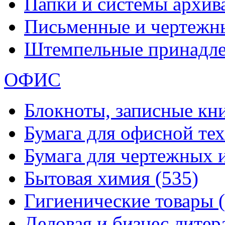
Папки и системы архи
Письменные и чертежн
Штемпельные принадл
ОФИС
Блокноты, записные кн
Бумага для офисной те
Бумага для чертежных 
Бытовая химия
(535)
Гигиенические товары
Деловая и бизнес лите