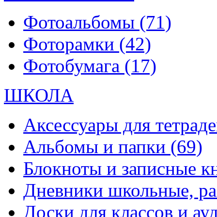
Фотоальбомы
(71)
Фоторамки
(42)
Фотобумага
(17)
ШКОЛА
Аксессуары для тетраде
Альбомы и папки
(69)
Блокноты и записные 
Дневники школьные, р
Доски для классов и а