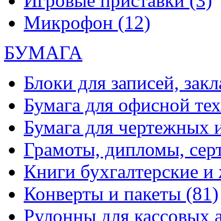
Игровые приставки
(3)
Микрофон
(12)
БУМАГА
Блоки для записей, зак
Бумага для офисной те
Бумага для чертежных 
Грамоты, дипломы, сер
Книги бухгалтерские и
Конверты и пакеты
(81)
Рулонны для кассовых а