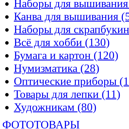
Наборы для вышивани
Канва для вышивания
(
Наборы для скрапбуки
Всё для хобби
(130)
Бумага и картон
(120)
Нумизматика
(28)
Оптические приборы
(1
Товары для лепки
(11)
Художникам
(80)
ФОТОТОВАРЫ