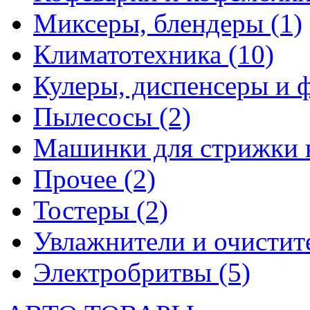
Миксеры, блендеры
(1)
Климатотехника
(10)
Кулеры, диспенсеры и 
Пылесосы
(2)
Машинки для стрижки 
Прочее
(2)
Тостеры
(2)
Увлажнители и очистит
Электробритвы
(5)