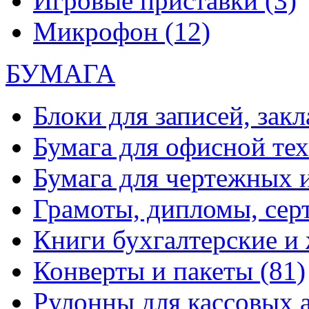
Игровые приставки
(3)
Микрофон
(12)
БУМАГА
Блоки для записей, зак
Бумага для офисной те
Бумага для чертежных 
Грамоты, дипломы, сер
Книги бухгалтерские и
Конверты и пакеты
(81)
Рулонны для кассовых а