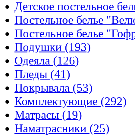
Детское постельное бе
Постельное белье "Ве
Постельное белье "Гоф
Подушки
(193)
Одеяла
(126)
Пледы
(41)
Покрывала
(53)
Комплектующие
(292)
Матрасы
(19)
Наматрасники
(25)