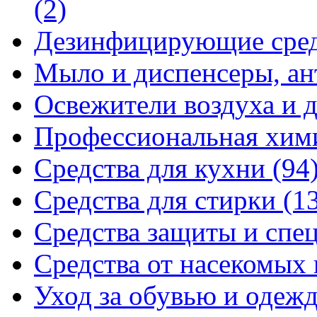
(2)
Дезинфицирующие сре
Мыло и диспенсеры, ан
Освежители воздуха и 
Профессиональная хи
Средства для кухни
(94
Средства для стирки
(1
Средства защиты и спе
Средства от насекомых
Уход за обувью и одеж