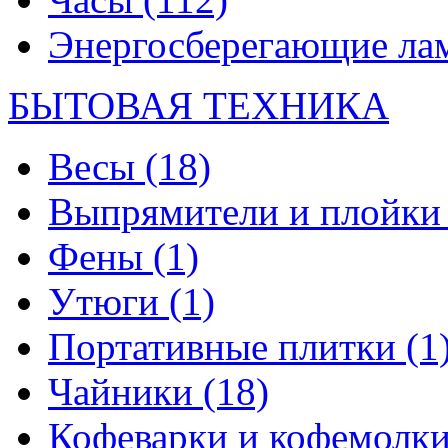
Энергосберегающие л
БЫТОВАЯ ТЕХНИКА
Весы
(18)
Выпрямители и плойк
Фены
(1)
Утюги
(1)
Портативные плитки
(1
Чайники
(18)
Кофеварки и кофемолк