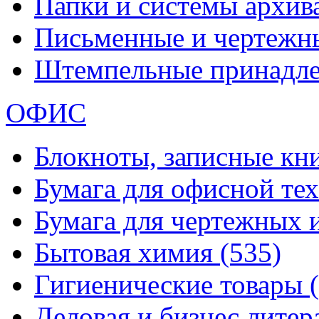
Папки и системы архи
Письменные и чертежн
Штемпельные принадл
ОФИС
Блокноты, записные кн
Бумага для офисной те
Бумага для чертежных 
Бытовая химия
(535)
Гигиенические товары
Деловая и бизнес лите