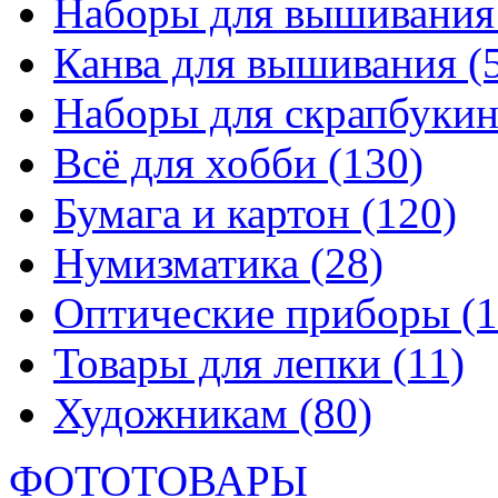
Наборы для вышивани
Канва для вышивания
(
Наборы для скрапбуки
Всё для хобби
(130)
Бумага и картон
(120)
Нумизматика
(28)
Оптические приборы
(1
Товары для лепки
(11)
Художникам
(80)
ФОТОТОВАРЫ