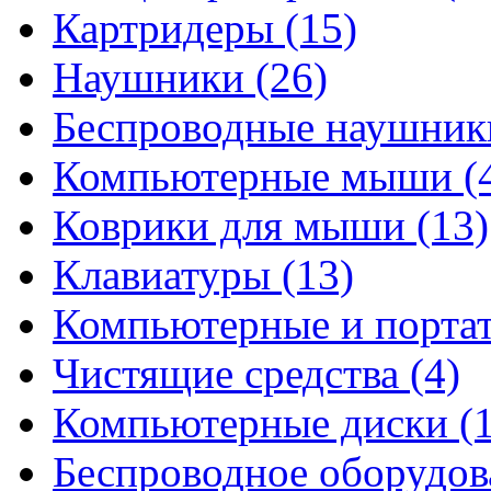
Картридеры
(15)
Наушники
(26)
Беспроводные наушни
Компьютерные мыши
(
Коврики для мыши
(13)
Клавиатуры
(13)
Компьютерные и порта
Чистящие средства
(4)
Компьютерные диски
(
Беспроводное оборудо