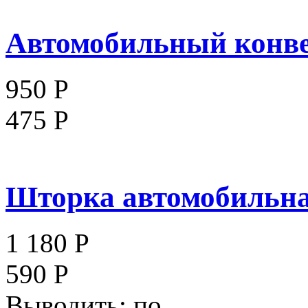
Автомобильный конвер
950 Р
475 Р
Шторка автомобильная
1 180 Р
590 Р
Выводить:
по