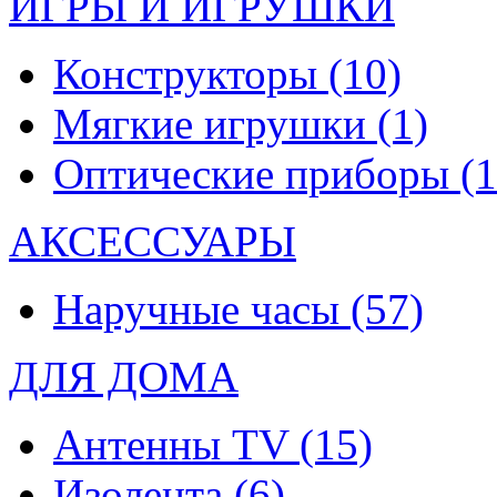
ИГРЫ И ИГРУШКИ
Конструкторы
(10)
Мягкие игрушки
(1)
Оптические приборы
(1
АКСЕССУАРЫ
Наручные часы
(57)
ДЛЯ ДОМА
Антенны TV
(15)
Изолента
(6)