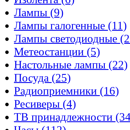
Лампы
(9)
Лампы галогенные
(11)
Лампы светодиодные
(2
Метеостанции
(5)
Настольные лампы
(22)
Посуда
(25)
Радиоприемники
(16)
Ресиверы
(4)
ТВ принадлежности
(34
Часы
(112)