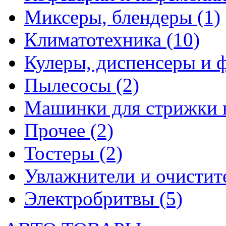
Миксеры, блендеры
(1)
Климатотехника
(10)
Кулеры, диспенсеры и 
Пылесосы
(2)
Машинки для стрижки 
Прочее
(2)
Тостеры
(2)
Увлажнители и очистит
Электробритвы
(5)