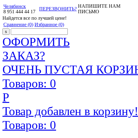
НАПИШИТЕ НАМ
Челябинск
ПЕРЕЗВОНИТЬ?
8
951
444
44
17
ПИСЬМО
Найдется все
по лучшей цене!
Сравнение
(0)
Избранное
(0)
ОФОРМИТЬ
ЗАКАЗ?
ОЧЕНЬ ПУСТАЯ КОРЗИН
Товаров:
0
Р
Товар добавлен в корзину
Товаров:
0