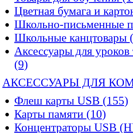
Цветная бумага и карт
Школьно-письменные 
Школьные канцтовары
Аксессуары для уроков 
(9)
АКСЕССУАРЫ ДЛЯ КО
Флеш карты USB
(155)
Карты памяти
(10)
Концентраторы USB (