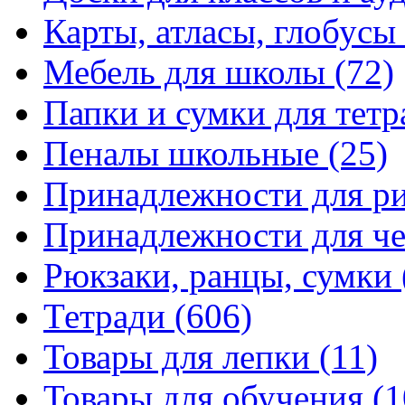
Карты, атласы, глобусы
Мебель для школы
(72)
Папки и сумки для тетр
Пеналы школьные
(25)
Принадлежности для р
Принадлежности для ч
Рюкзаки, ранцы, сумки
Тетради
(606)
Товары для лепки
(11)
Товары для обучения
(1