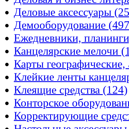
Деловые аксессуары
(2
Демооборудование
(497
Ежедневники, планинги
Канцелярские мелочи
(
Карты географические,
Клейкие ленты канцеля
Клеящие средства
(124)
Конторское оборудова
Корректирующие средс
Настольные аксессуар