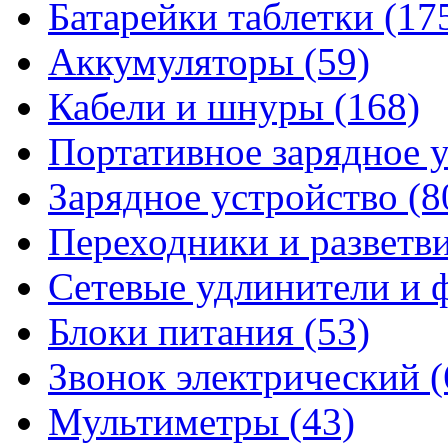
Батарейки таблетки
(17
Аккумуляторы
(59)
Кабели и шнуры
(168)
Портативное зарядное 
Зарядное устройство
(8
Переходники и разветв
Сетевые удлинители и
Блоки питания
(53)
Звонок электрический
(
Мультиметры
(43)