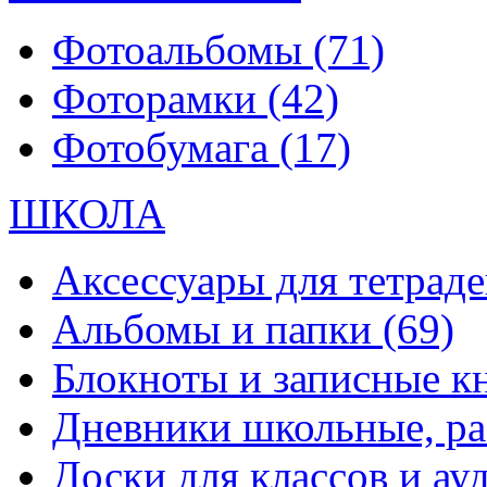
Фотоальбомы
(71)
Фоторамки
(42)
Фотобумага
(17)
ШКОЛА
Аксессуары для тетраде
Альбомы и папки
(69)
Блокноты и записные 
Дневники школьные, р
Доски для классов и а