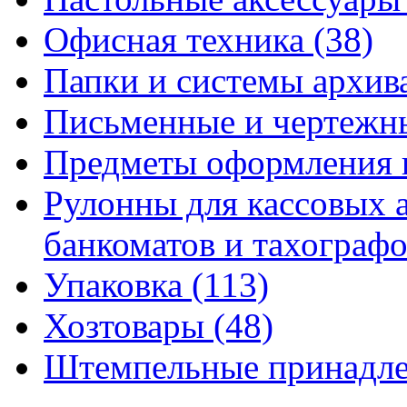
Офисная техника
(38)
Папки и системы архи
Письменные и чертежн
Предметы оформления 
Рулонны для кассовых а
банкоматов и тахограф
Упаковка
(113)
Хозтовары
(48)
Штемпельные принадл