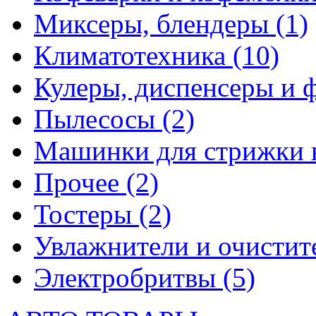
Миксеры, блендеры
(1)
Климатотехника
(10)
Кулеры, диспенсеры и 
Пылесосы
(2)
Машинки для стрижки 
Прочее
(2)
Тостеры
(2)
Увлажнители и очистит
Электробритвы
(5)