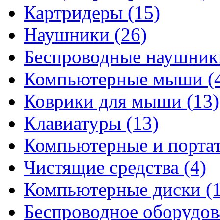
Картридеры
(15)
Наушники
(26)
Беспроводные наушни
Компьютерные мыши
(
Коврики для мыши
(13)
Клавиатуры
(13)
Компьютерные и порта
Чистящие средства
(4)
Компьютерные диски
(
Беспроводное оборудо