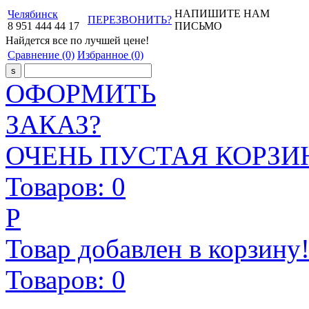
НАПИШИТЕ НАМ
Челябинск
ПЕРЕЗВОНИТЬ?
8
951
444
44
17
ПИСЬМО
Найдется все
по лучшей цене!
Сравнение
(0)
Избранное
(0)
ОФОРМИТЬ
ЗАКАЗ?
ОЧЕНЬ ПУСТАЯ КОРЗИН
Товаров:
0
Р
Товар добавлен в корзину
Товаров:
0