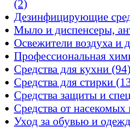
(2)
Дезинфицирующие сре
Мыло и диспенсеры, ан
Освежители воздуха и 
Профессиональная хи
Средства для кухни
(94
Средства для стирки
(1
Средства защиты и спе
Средства от насекомых
Уход за обувью и одеж