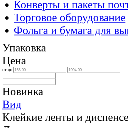
Конверты и пакеты поч
Торговое оборудование
Фольга и бумага для в
Упаковка
Цена
от
до
Новинка
Вид
Клейкие ленты и диспенс