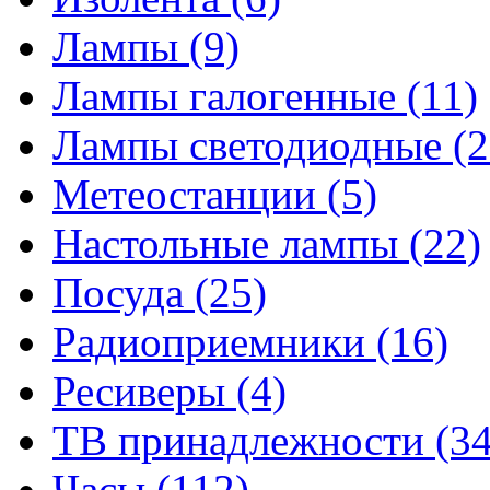
Лампы
(9)
Лампы галогенные
(11)
Лампы светодиодные
(2
Метеостанции
(5)
Настольные лампы
(22)
Посуда
(25)
Радиоприемники
(16)
Ресиверы
(4)
ТВ принадлежности
(34
Часы
(112)