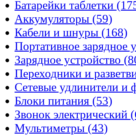
Батарейки таблетки
(17
Аккумуляторы
(59)
Кабели и шнуры
(168)
Портативное зарядное 
Зарядное устройство
(8
Переходники и разветв
Сетевые удлинители и
Блоки питания
(53)
Звонок электрический
(
Мультиметры
(43)