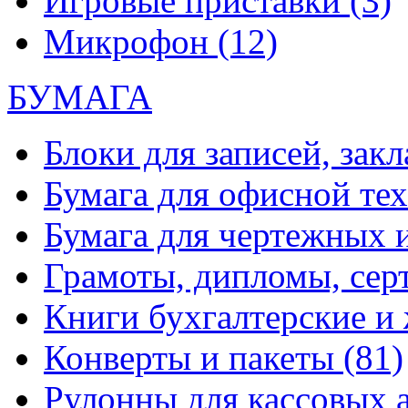
Игровые приставки
(3)
Микрофон
(12)
БУМАГА
Блоки для записей, зак
Бумага для офисной те
Бумага для чертежных 
Грамоты, дипломы, сер
Книги бухгалтерские и
Конверты и пакеты
(81)
Рулонны для кассовых а