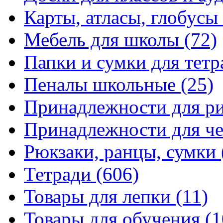
Карты, атласы, глобусы
Мебель для школы
(72)
Папки и сумки для тетр
Пеналы школьные
(25)
Принадлежности для р
Принадлежности для ч
Рюкзаки, ранцы, сумки
Тетради
(606)
Товары для лепки
(11)
Товары для обучения
(1