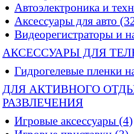
Автоэлектроника и тех
Аксессуары для авто
(3
Видеорегистраторы и 
АКСЕССУАРЫ ДЛЯ ТЕ
Гидрогелевые пленки н
ДЛЯ АКТИВНОГО ОТД
РАЗВЛЕЧЕНИЯ
Игровые аксессуары
(4)