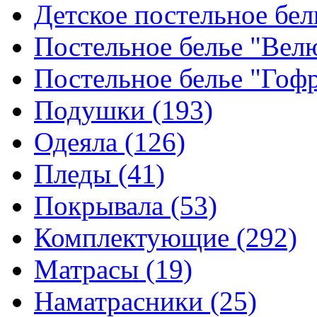
Детское постельное бе
Постельное белье "Ве
Постельное белье "Гоф
Подушки
(193)
Одеяла
(126)
Пледы
(41)
Покрывала
(53)
Комплектующие
(292)
Матрасы
(19)
Наматрасники
(25)