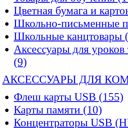
Цветная бумага и карт
Школьно-письменные 
Школьные канцтовары
Аксессуары для уроков 
(9)
АКСЕССУАРЫ ДЛЯ КО
Флеш карты USB
(155)
Карты памяти
(10)
Концентраторы USB (