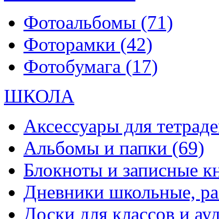
Фотоальбомы
(71)
Фоторамки
(42)
Фотобумага
(17)
ШКОЛА
Аксессуары для тетраде
Альбомы и папки
(69)
Блокноты и записные 
Дневники школьные, р
Доски для классов и а