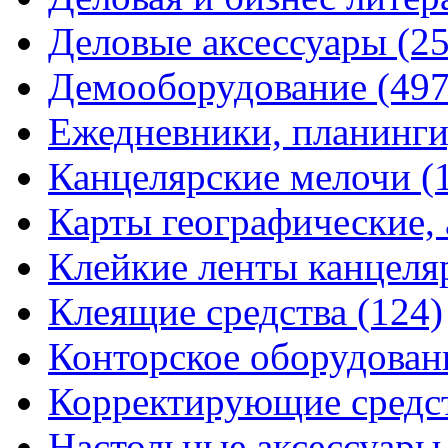
Деловые аксессуары
(2
Демооборудование
(497
Ежедневники, планинги
Канцелярские мелочи
(
Карты географические,
Клейкие ленты канцеля
Клеящие средства
(124)
Конторское оборудова
Корректирующие средс
Настольные аксессуар