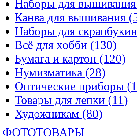
Наборы для вышивани
Канва для вышивания
(
Наборы для скрапбуки
Всё для хобби
(130)
Бумага и картон
(120)
Нумизматика
(28)
Оптические приборы
(1
Товары для лепки
(11)
Художникам
(80)
ФОТОТОВАРЫ