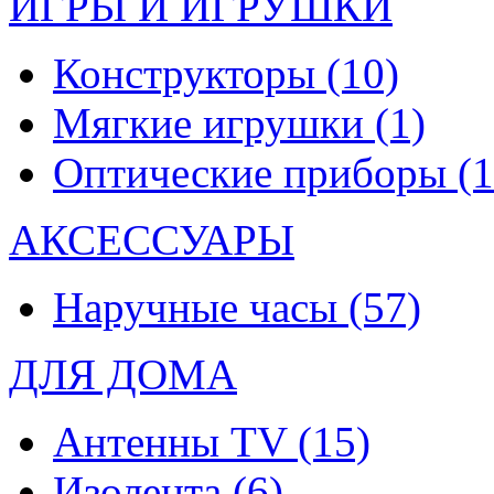
ИГРЫ И ИГРУШКИ
Конструкторы
(10)
Мягкие игрушки
(1)
Оптические приборы
(1
АКСЕССУАРЫ
Наручные часы
(57)
ДЛЯ ДОМА
Антенны TV
(15)
Изолента
(6)