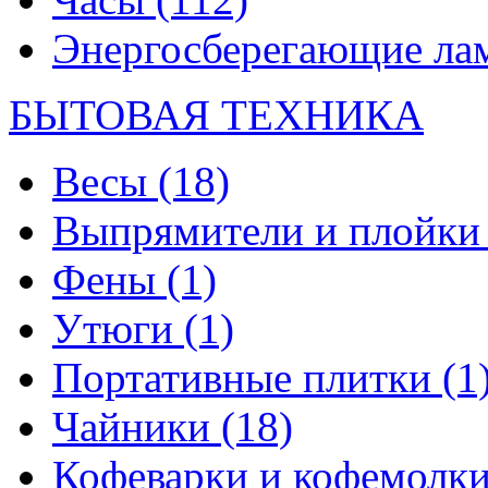
Энергосберегающие л
БЫТОВАЯ ТЕХНИКА
Весы
(18)
Выпрямители и плойк
Фены
(1)
Утюги
(1)
Портативные плитки
(1
Чайники
(18)
Кофеварки и кофемолк