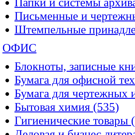
Папки и системы архи
Письменные и чертежн
Штемпельные принадл
ОФИС
Блокноты, записные кн
Бумага для офисной те
Бумага для чертежных 
Бытовая химия
(535)
Гигиенические товары
Деловая и бизнес лите