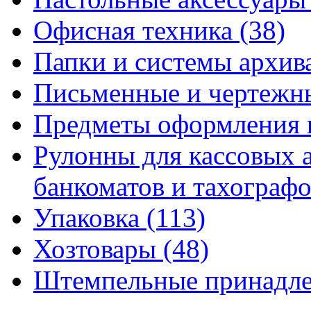
Офисная техника
(38)
Папки и системы архи
Письменные и чертежн
Предметы оформления 
Рулонны для кассовых а
банкоматов и тахограф
Упаковка
(113)
Хозтовары
(48)
Штемпельные принадл