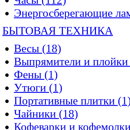
Энергосберегающие л
БЫТОВАЯ ТЕХНИКА
Весы
(18)
Выпрямители и плойк
Фены
(1)
Утюги
(1)
Портативные плитки
(1
Чайники
(18)
Кофеварки и кофемолк