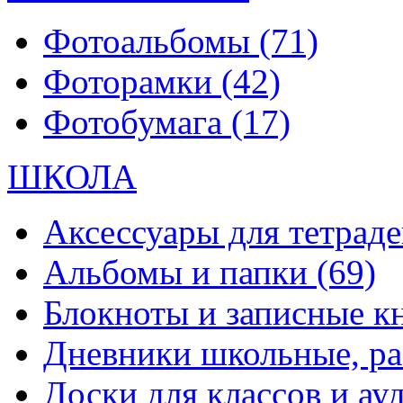
Фотоальбомы
(71)
Фоторамки
(42)
Фотобумага
(17)
ШКОЛА
Аксессуары для тетраде
Альбомы и папки
(69)
Блокноты и записные 
Дневники школьные, р
Доски для классов и а