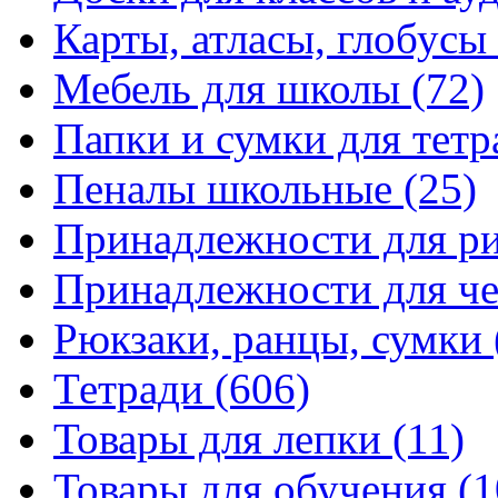
Карты, атласы, глобусы
Мебель для школы
(72)
Папки и сумки для тетр
Пеналы школьные
(25)
Принадлежности для р
Принадлежности для ч
Рюкзаки, ранцы, сумки
Тетради
(606)
Товары для лепки
(11)
Товары для обучения
(1