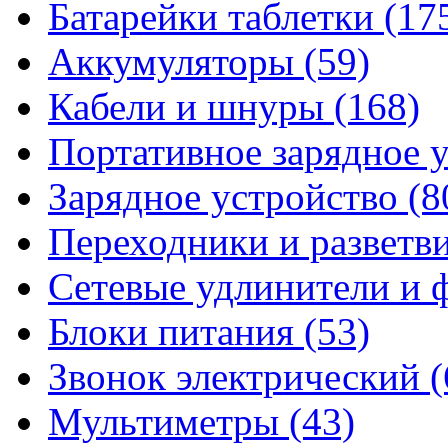
Батарейки таблетки
(17
Аккумуляторы
(59)
Кабели и шнуры
(168)
Портативное зарядное 
Зарядное устройство
(8
Переходники и разветв
Сетевые удлинители и
Блоки питания
(53)
Звонок электрический
(
Мультиметры
(43)