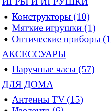
ИГРЫ И ИГРУШКИ
Конструкторы
(10)
Мягкие игрушки
(1)
Оптические приборы
(1
АКСЕССУАРЫ
Наручные часы
(57)
ДЛЯ ДОМА
Антенны TV
(15)
Изолента
(6)