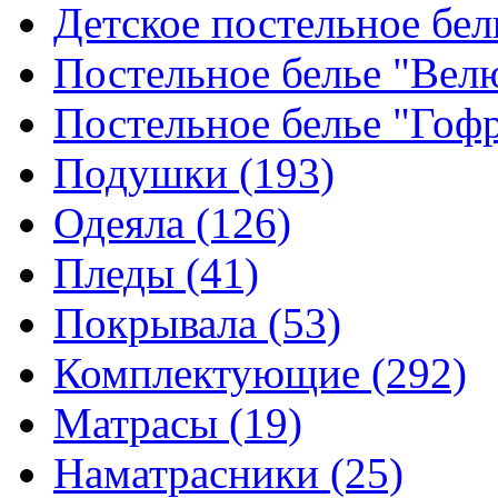
Детское постельное бе
Постельное белье "Ве
Постельное белье "Гоф
Подушки
(193)
Одеяла
(126)
Пледы
(41)
Покрывала
(53)
Комплектующие
(292)
Матрасы
(19)
Наматрасники
(25)