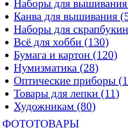
Наборы для вышивани
Канва для вышивания
(
Наборы для скрапбуки
Всё для хобби
(130)
Бумага и картон
(120)
Нумизматика
(28)
Оптические приборы
(1
Товары для лепки
(11)
Художникам
(80)
ФОТОТОВАРЫ