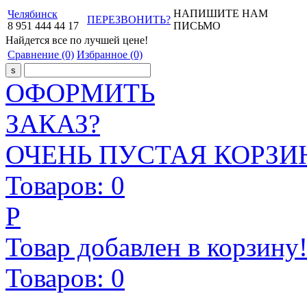
НАПИШИТЕ НАМ
Челябинск
ПЕРЕЗВОНИТЬ?
8
951
444
44
17
ПИСЬМО
Найдется все
по лучшей цене!
Сравнение
(0)
Избранное
(0)
ОФОРМИТЬ
ЗАКАЗ?
ОЧЕНЬ ПУСТАЯ КОРЗИН
Товаров:
0
Р
Товар добавлен в корзину
Товаров:
0