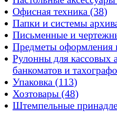
Офисная техника
(38)
Папки и системы архи
Письменные и чертежн
Предметы оформления 
Рулонны для кассовых а
банкоматов и тахограф
Упаковка
(113)
Хозтовары
(48)
Штемпельные принадл