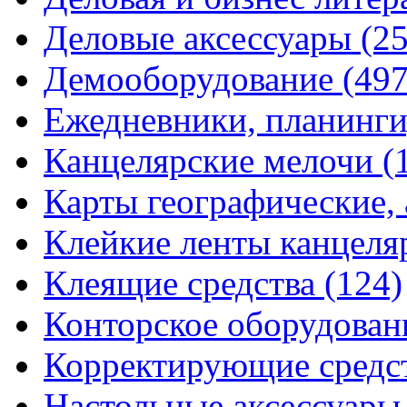
Деловые аксессуары
(2
Демооборудование
(497
Ежедневники, планинги
Канцелярские мелочи
(
Карты географические,
Клейкие ленты канцеля
Клеящие средства
(124)
Конторское оборудова
Корректирующие средс
Настольные аксессуар