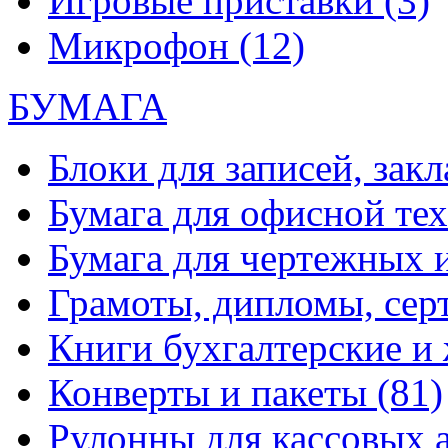
Игровые приставки
(3)
Микрофон
(12)
БУМАГА
Блоки для записей, зак
Бумага для офисной те
Бумага для чертежных 
Грамоты, дипломы, сер
Книги бухгалтерские и
Конверты и пакеты
(81)
Рулонны для кассовых а