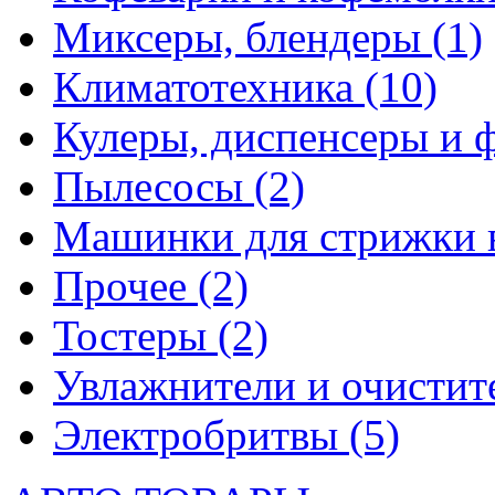
Миксеры, блендеры
(1)
Климатотехника
(10)
Кулеры, диспенсеры и 
Пылесосы
(2)
Машинки для стрижки 
Прочее
(2)
Тостеры
(2)
Увлажнители и очистит
Электробритвы
(5)