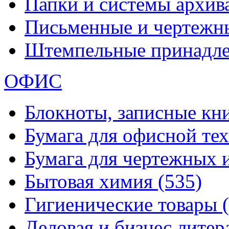
Папки и системы архи
Письменные и чертежн
Штемпельные принадл
ОФИС
Блокноты, записные кн
Бумага для офисной те
Бумага для чертежных 
Бытовая химия
(535)
Гигиенические товары
Деловая и бизнес лите