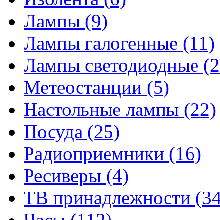
Лампы
(9)
Лампы галогенные
(11)
Лампы светодиодные
(2
Метеостанции
(5)
Настольные лампы
(22)
Посуда
(25)
Радиоприемники
(16)
Ресиверы
(4)
ТВ принадлежности
(34
Часы
(112)