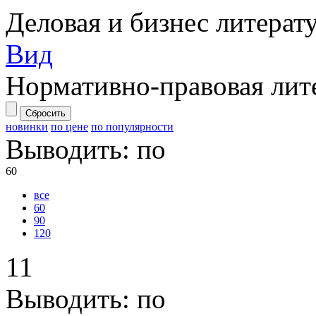
Деловая и бизнес литерат
Вид
Нормативно-правовая лит
Сбросить
новинки
по цене
по популярности
Выводить:
по
60
все
60
90
120
11
Выводить:
по