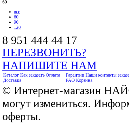
60
все
60
90
120
8
951
444
44
17
ПЕРЕЗВОНИТЬ?
НАПИШИТЕ НАМ
Каталог
Как заказать
Оплата
Гарантии
Наши контакты заказ
Доставка
FAQ
Корзина
© Интернет-магазин НАЙ
могут измениться. Инфор
оферты.