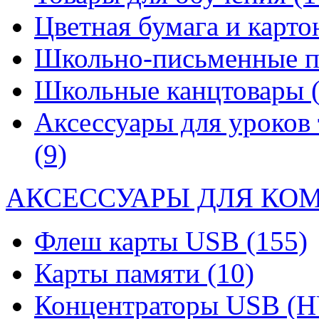
Цветная бумага и карт
Школьно-письменные 
Школьные канцтовары
Аксессуары для уроков 
(9)
АКСЕССУАРЫ ДЛЯ КО
Флеш карты USB
(155)
Карты памяти
(10)
Концентраторы USB (