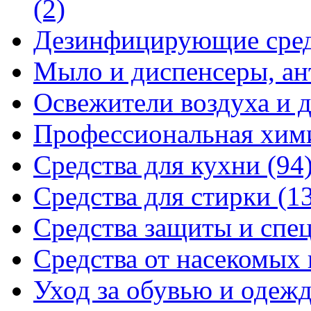
(2)
Дезинфицирующие сре
Мыло и диспенсеры, ан
Освежители воздуха и 
Профессиональная хи
Средства для кухни
(94
Средства для стирки
(1
Средства защиты и спе
Средства от насекомых
Уход за обувью и одеж