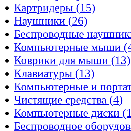
Картридеры
(15)
Наушники
(26)
Беспроводные наушни
Компьютерные мыши
(
Коврики для мыши
(13)
Клавиатуры
(13)
Компьютерные и порта
Чистящие средства
(4)
Компьютерные диски
(
Беспроводное оборудо