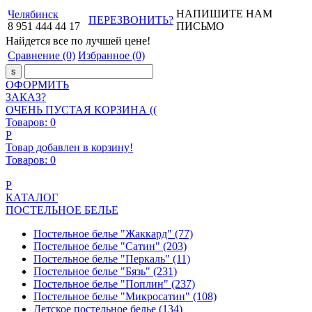
НАПИШИТЕ НАМ
Челябинск
ПЕРЕЗВОНИТЬ?
8
951
444
44
17
ПИСЬМО
Найдется все
по лучшей цене!
Сравнение
(0)
Избранное
(0)
ОФОРМИТЬ
ЗАКАЗ?
ОЧЕНЬ ПУСТАЯ КОРЗИНА ((
Товаров:
0
Р
Товар добавлен в корзину!
Товаров:
0
Р
КАТАЛОГ
ПОСТЕЛЬНОЕ БЕЛЬЕ
Постельное белье "Жаккард"
(77)
Постельное белье "Сатин"
(203)
Постельное белье "Перкаль"
(11)
Постельное белье "Бязь"
(231)
Постельное белье "Поплин"
(237)
Постельное белье "Микросатин"
(108)
Детское постельное белье
(134)