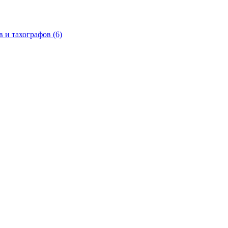
в и тахографов
(6)