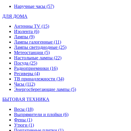
Наручные часы
(57)
ДЛЯ ДОМА
Антенны TV
(15)
Изолента
(6)
Лампы
(9)
Лампы галогенные
(11)
Лампы светодиодные
(25)
Метеостанции
(5)
Настольные лампы
(22)
Посуда
(25)
Радиоприемники
(16)
Ресиверы
(4)
ТВ принадлежности
(34)
Часы
(112)
Энергосберегающие лампы
(5)
БЫТОВАЯ ТЕХНИКА
Весы
(18)
Выпрямители и плойки
(6)
Фены
(1)
Утюги
(1)
Портативные плитки
(1)