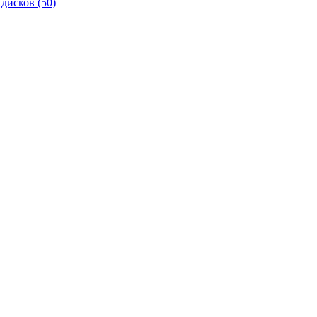
 дисков
(50)