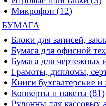
Игровые приставки
(3)
Микрофон
(12)
БУМАГА
Блоки для записей, зак
Бумага для офисной те
Бумага для чертежных 
Грамоты, дипломы, сер
Книги бухгалтерские и
Конверты и пакеты
(81)
Рулонны для кассовых а