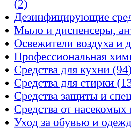
(2)
Дезинфицирующие сре
Мыло и диспенсеры, ан
Освежители воздуха и 
Профессиональная хи
Средства для кухни
(94
Средства для стирки
(1
Средства защиты и спе
Средства от насекомых
Уход за обувью и одеж