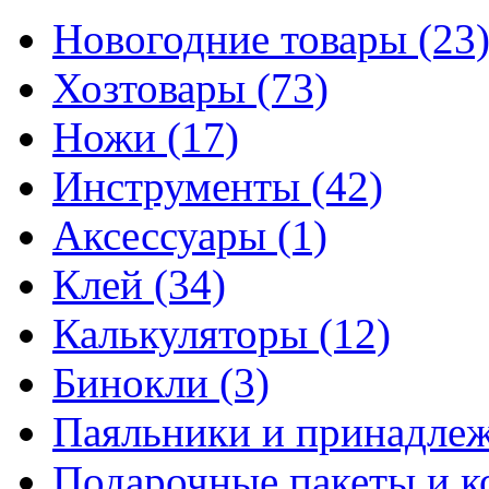
Новогодние товары
(23
Хозтовары
(73)
Ножи
(17)
Инструменты
(42)
Аксессуары
(1)
Клей
(34)
Калькуляторы
(12)
Бинокли
(3)
Паяльники и принадле
Подарочные пакеты и 