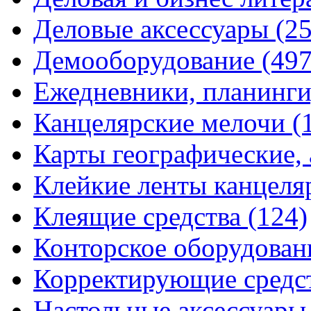
Деловые аксессуары
(2
Демооборудование
(497
Ежедневники, планинги
Канцелярские мелочи
(
Карты географические,
Клейкие ленты канцеля
Клеящие средства
(124)
Конторское оборудова
Корректирующие средс
Настольные аксессуар