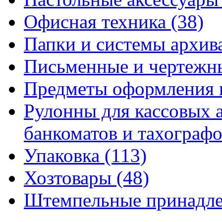
Офисная техника
(38)
Папки и системы архи
Письменные и чертежн
Предметы оформления 
Рулонны для кассовых а
банкоматов и тахограф
Упаковка
(113)
Хозтовары
(48)
Штемпельные принадл