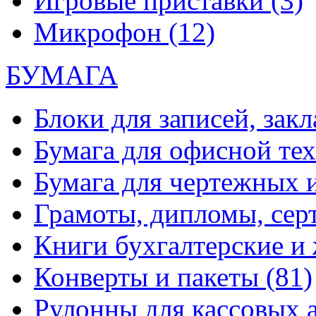
Игровые приставки
(3)
Микрофон
(12)
БУМАГА
Блоки для записей, зак
Бумага для офисной те
Бумага для чертежных 
Грамоты, дипломы, сер
Книги бухгалтерские и
Конверты и пакеты
(81)
Рулонны для кассовых а