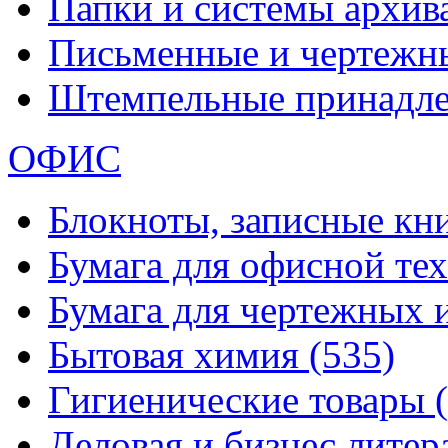
Папки и системы архи
Письменные и чертежн
Штемпельные принадл
ОФИС
Блокноты, записные кн
Бумага для офисной те
Бумага для чертежных 
Бытовая химия
(535)
Гигиенические товары
Деловая и бизнес лите