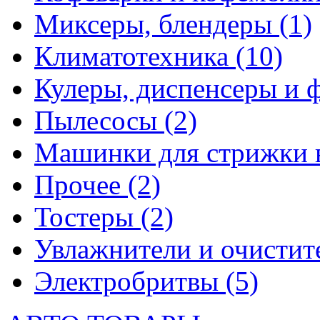
Миксеры, блендеры
(1)
Климатотехника
(10)
Кулеры, диспенсеры и 
Пылесосы
(2)
Машинки для стрижки 
Прочее
(2)
Тостеры
(2)
Увлажнители и очистит
Электробритвы
(5)