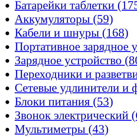
Батарейки таблетки
(17
Аккумуляторы
(59)
Кабели и шнуры
(168)
Портативное зарядное 
Зарядное устройство
(8
Переходники и разветв
Сетевые удлинители и
Блоки питания
(53)
Звонок электрический
(
Мультиметры
(43)