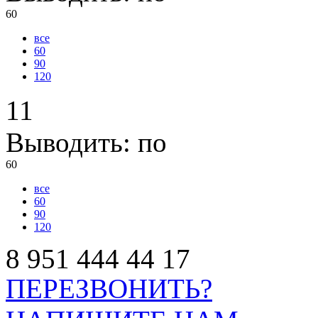
60
все
60
90
120
11
Выводить:
по
60
все
60
90
120
8
951
444
44
17
ПЕРЕЗВОНИТЬ?