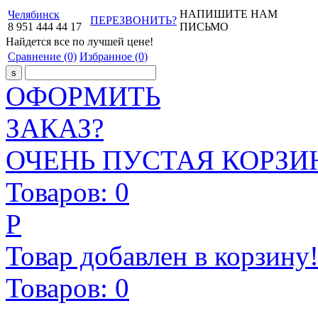
НАПИШИТЕ НАМ
Челябинск
ПЕРЕЗВОНИТЬ?
8
951
444
44
17
ПИСЬМО
Найдется все
по лучшей цене!
Сравнение
(0)
Избранное
(0)
ОФОРМИТЬ
ЗАКАЗ?
ОЧЕНЬ ПУСТАЯ КОРЗИН
Товаров:
0
Р
Товар добавлен в корзину
Товаров:
0