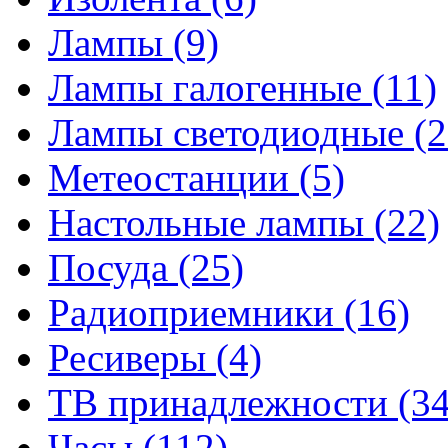
Лампы
(9)
Лампы галогенные
(11)
Лампы светодиодные
(2
Метеостанции
(5)
Настольные лампы
(22)
Посуда
(25)
Радиоприемники
(16)
Ресиверы
(4)
ТВ принадлежности
(34
Часы
(112)