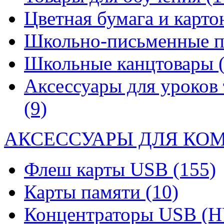
Цветная бумага и карт
Школьно-письменные 
Школьные канцтовары
Аксессуары для уроков 
(9)
АКСЕССУАРЫ ДЛЯ КО
Флеш карты USB
(155)
Карты памяти
(10)
Концентраторы USB (