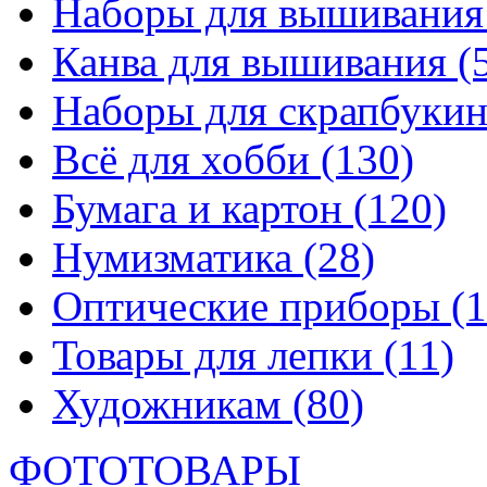
Наборы для вышивани
Канва для вышивания
(
Наборы для скрапбуки
Всё для хобби
(130)
Бумага и картон
(120)
Нумизматика
(28)
Оптические приборы
(1
Товары для лепки
(11)
Художникам
(80)
ФОТОТОВАРЫ