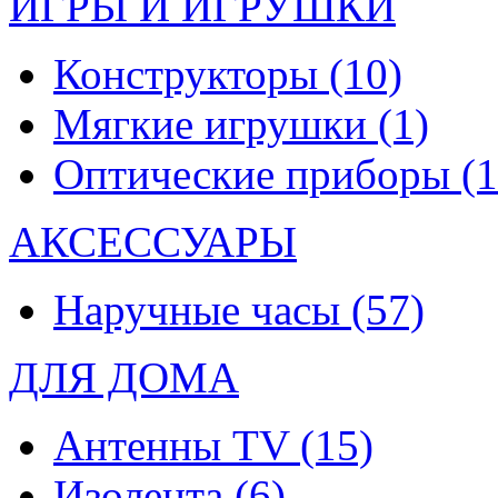
ИГРЫ И ИГРУШКИ
Конструкторы
(10)
Мягкие игрушки
(1)
Оптические приборы
(1
АКСЕССУАРЫ
Наручные часы
(57)
ДЛЯ ДОМА
Антенны TV
(15)
Изолента
(6)