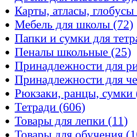
Карты, атласы, глобусы
Мебель для школы
(72)
Папки и сумки для тетр
Пеналы школьные
(25)
Принадлежности для р
Принадлежности для ч
Рюкзаки, ранцы, сумки
Тетради
(606)
Товары для лепки
(11)
Товары для обучения
(1