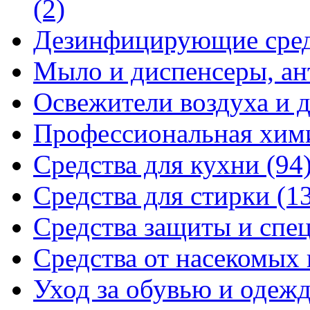
(2)
Дезинфицирующие сре
Мыло и диспенсеры, ан
Освежители воздуха и 
Профессиональная хи
Средства для кухни
(94
Средства для стирки
(1
Средства защиты и спе
Средства от насекомых
Уход за обувью и одеж