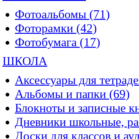
Фотоальбомы
(71)
Фоторамки
(42)
Фотобумага
(17)
ШКОЛА
Аксессуары для тетраде
Альбомы и папки
(69)
Блокноты и записные 
Дневники школьные, р
Доски для классов и а