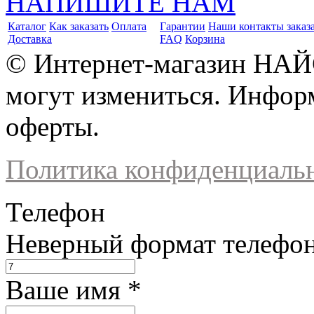
НАПИШИТЕ НАМ
Каталог
Как заказать
Оплата
Гарантии
Наши контакты заказ
Доставка
FAQ
Корзина
© Интернет-магазин НАЙ
могут измениться. Инфор
оферты.
Политика конфиденциаль
Телефон
Неверный формат телефо
Ваше имя
*