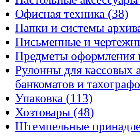
Офисная техника
(38)
Папки и системы архи
Письменные и чертежн
Предметы оформления 
Рулонны для кассовых а
банкоматов и тахограф
Упаковка
(113)
Хозтовары
(48)
Штемпельные принадл