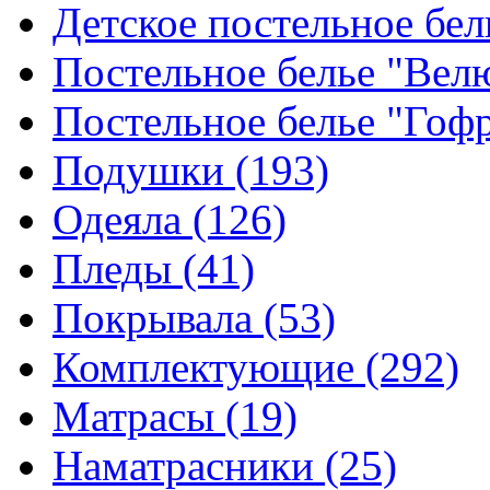
Детское постельное бе
Постельное белье "Ве
Постельное белье "Гоф
Подушки
(193)
Одеяла
(126)
Пледы
(41)
Покрывала
(53)
Комплектующие
(292)
Матрасы
(19)
Наматрасники
(25)