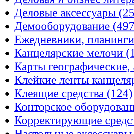
Деловые аксессуары
(2
Демооборудование
(497
Ежедневники, планинги
Канцелярские мелочи
(
Карты географические,
Клейкие ленты канцеля
Клеящие средства
(124)
Конторское оборудова
Корректирующие средс
Настольные аксессуар