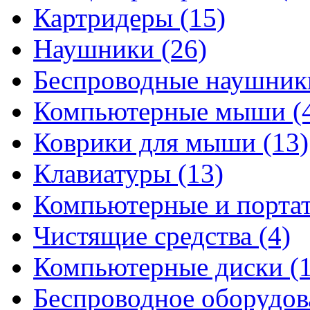
Картридеры
(15)
Наушники
(26)
Беспроводные наушни
Компьютерные мыши
(
Коврики для мыши
(13)
Клавиатуры
(13)
Компьютерные и порта
Чистящие средства
(4)
Компьютерные диски
(
Беспроводное оборудо