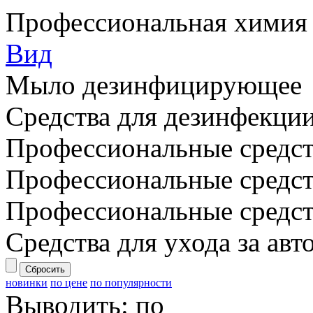
Профессиональная химия
Вид
Мыло дезинфицирующее
Средства для дезинфекци
Профессиональные средст
Профессиональные средст
Профессиональные средс
Средства для ухода за ав
Сбросить
новинки
по цене
по популярности
Выводить:
по