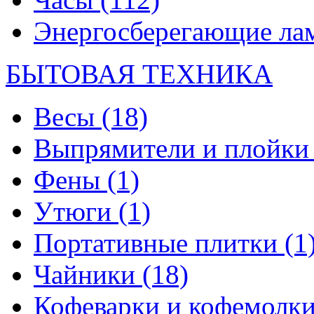
Энергосберегающие л
БЫТОВАЯ ТЕХНИКА
Весы
(18)
Выпрямители и плойк
Фены
(1)
Утюги
(1)
Портативные плитки
(1
Чайники
(18)
Кофеварки и кофемолк