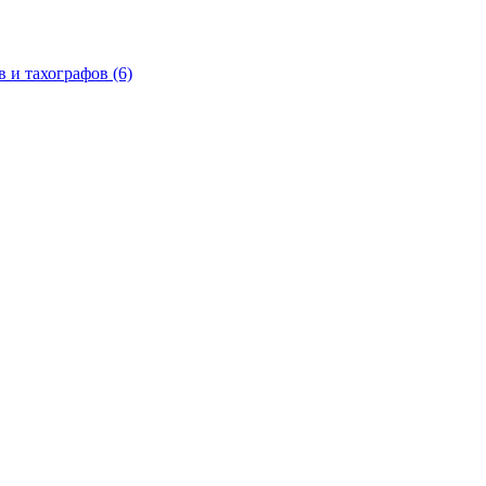
в и тахографов
(6)