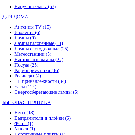
Наручные часы
(57)
ДЛЯ ДОМА
Антенны TV
(15)
Изолента
(6)
Лампы
(9)
Лампы галогенные
(11)
Лампы светодиодные
(25)
Метеостанции
(5)
Настольные лампы
(22)
Посуда
(25)
Радиоприемники
(16)
Ресиверы
(4)
ТВ принадлежности
(34)
Часы
(112)
Энергосберегающие лампы
(5)
БЫТОВАЯ ТЕХНИКА
Весы
(18)
Выпрямители и плойки
(6)
Фены
(1)
Утюги
(1)
Портативные плитки
(1)