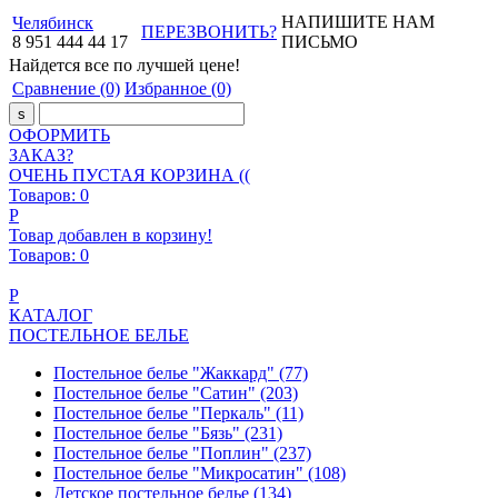
НАПИШИТЕ НАМ
Челябинск
ПЕРЕЗВОНИТЬ?
8
951
444
44
17
ПИСЬМО
Найдется все
по лучшей цене!
Сравнение
(0)
Избранное
(0)
ОФОРМИТЬ
ЗАКАЗ?
ОЧЕНЬ ПУСТАЯ КОРЗИНА ((
Товаров:
0
Р
Товар добавлен в корзину!
Товаров:
0
Р
КАТАЛОГ
ПОСТЕЛЬНОЕ БЕЛЬЕ
Постельное белье "Жаккард"
(77)
Постельное белье "Сатин"
(203)
Постельное белье "Перкаль"
(11)
Постельное белье "Бязь"
(231)
Постельное белье "Поплин"
(237)
Постельное белье "Микросатин"
(108)
Детское постельное белье
(134)