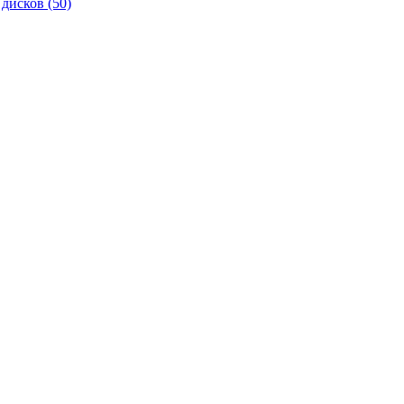
 дисков
(50)