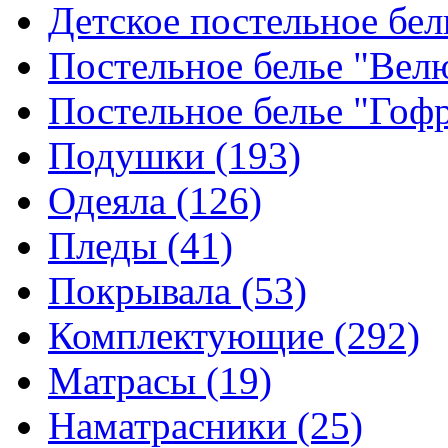
Детское постельное бе
Постельное белье "Ве
Постельное белье "Гоф
Подушки
(193)
Одеяла
(126)
Пледы
(41)
Покрывала
(53)
Комплектующие
(292)
Матрасы
(19)
Наматрасники
(25)