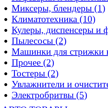
Миксеры, блендеры
(1)
Климатотехника
(10)
Кулеры, диспенсеры и 
Пылесосы
(2)
Машинки для стрижки 
Прочее
(2)
Тостеры
(2)
Увлажнители и очистит
Электробритвы
(5)