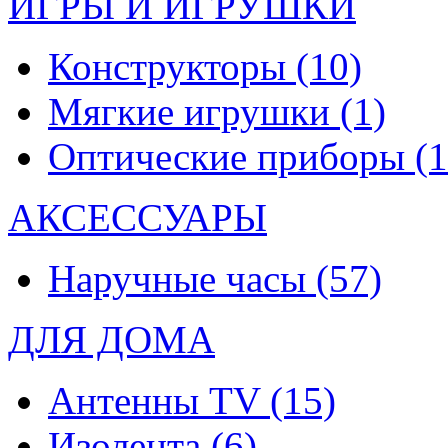
ИГРЫ И ИГРУШКИ
Конструкторы
(10)
Мягкие игрушки
(1)
Оптические приборы
(1
АКСЕССУАРЫ
Наручные часы
(57)
ДЛЯ ДОМА
Антенны TV
(15)
Изолента
(6)