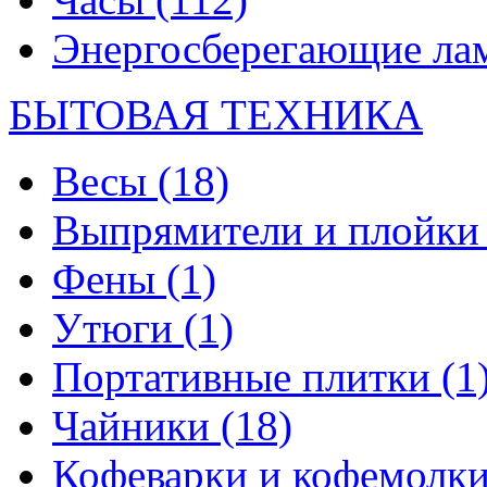
Энергосберегающие л
БЫТОВАЯ ТЕХНИКА
Весы
(18)
Выпрямители и плойк
Фены
(1)
Утюги
(1)
Портативные плитки
(1
Чайники
(18)
Кофеварки и кофемолк