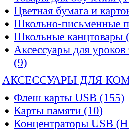
Цветная бумага и карт
Школьно-письменные 
Школьные канцтовары
Аксессуары для уроков 
(9)
АКСЕССУАРЫ ДЛЯ КО
Флеш карты USB
(155)
Карты памяти
(10)
Концентраторы USB (