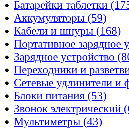
Батарейки таблетки
(17
Аккумуляторы
(59)
Кабели и шнуры
(168)
Портативное зарядное 
Зарядное устройство
(8
Переходники и разветв
Сетевые удлинители и
Блоки питания
(53)
Звонок электрический
(
Мультиметры
(43)