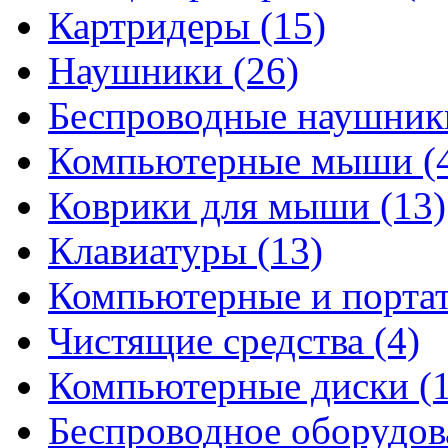
Картридеры
(15)
Наушники
(26)
Беспроводные наушни
Компьютерные мыши
(
Коврики для мыши
(13)
Клавиатуры
(13)
Компьютерные и порта
Чистящие средства
(4)
Компьютерные диски
(
Беспроводное оборудо