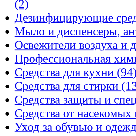
(2)
Дезинфицирующие сре
Мыло и диспенсеры, ан
Освежители воздуха и 
Профессиональная хи
Средства для кухни
(94
Средства для стирки
(1
Средства защиты и спе
Средства от насекомых
Уход за обувью и одеж