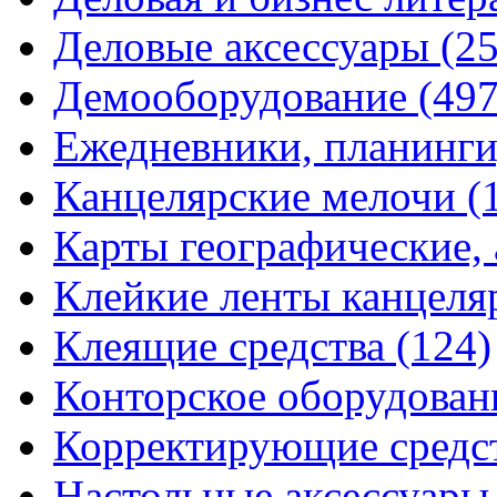
Деловые аксессуары
(2
Демооборудование
(497
Ежедневники, планинги
Канцелярские мелочи
(
Карты географические,
Клейкие ленты канцеля
Клеящие средства
(124)
Конторское оборудова
Корректирующие средс
Настольные аксессуар