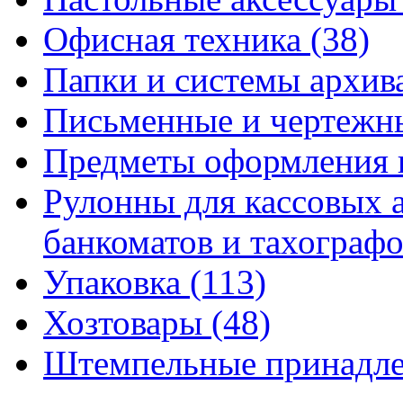
Офисная техника
(38)
Папки и системы архи
Письменные и чертежн
Предметы оформления 
Рулонны для кассовых а
банкоматов и тахограф
Упаковка
(113)
Хозтовары
(48)
Штемпельные принадл