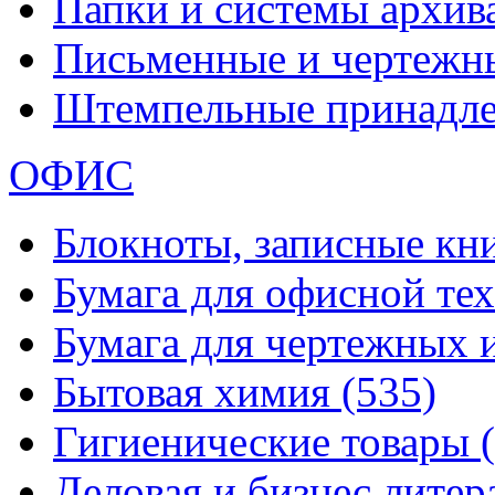
Папки и системы архи
Письменные и чертежн
Штемпельные принадл
ОФИС
Блокноты, записные кн
Бумага для офисной те
Бумага для чертежных 
Бытовая химия
(535)
Гигиенические товары
Деловая и бизнес лите