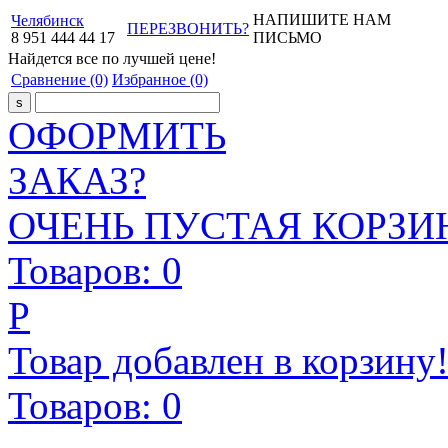
НАПИШИТЕ НАМ
Челябинск
ПЕРЕЗВОНИТЬ?
8
951
444
44
17
ПИСЬМО
Найдется все
по лучшей цене!
Сравнение
(0)
Избранное
(0)
ОФОРМИТЬ
ЗАКАЗ?
ОЧЕНЬ ПУСТАЯ КОРЗИН
Товаров:
0
Р
Товар добавлен в корзину
Товаров:
0