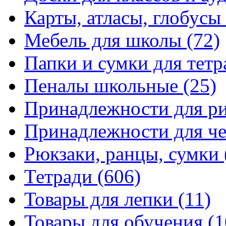
Карты, атласы, глобусы
Мебель для школы
(72)
Папки и сумки для тетр
Пеналы школьные
(25)
Принадлежности для р
Принадлежности для ч
Рюкзаки, ранцы, сумки
Тетради
(606)
Товары для лепки
(11)
Товары для обучения
(1