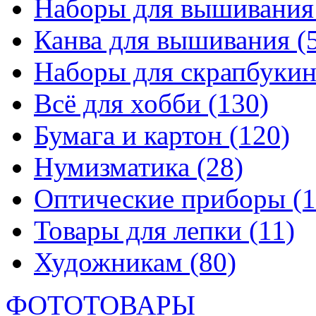
Наборы для вышивани
Канва для вышивания
(
Наборы для скрапбуки
Всё для хобби
(130)
Бумага и картон
(120)
Нумизматика
(28)
Оптические приборы
(1
Товары для лепки
(11)
Художникам
(80)
ФОТОТОВАРЫ