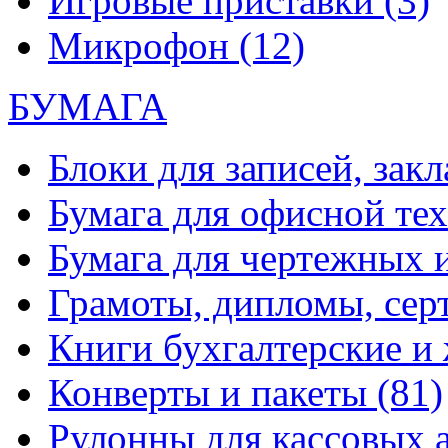
Игровые приставки
(3)
Микрофон
(12)
БУМАГА
Блоки для записей, зак
Бумага для офисной те
Бумага для чертежных 
Грамоты, дипломы, сер
Книги бухгалтерские и
Конверты и пакеты
(81)
Рулонны для кассовых а