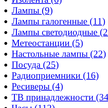
Лампы
(9)
Лампы галогенные
(11)
Лампы светодиодные
(2
Метеостанции
(5)
Настольные лампы
(22)
Посуда
(25)
Радиоприемники
(16)
Ресиверы
(4)
ТВ принадлежности
(34
Часы
(112)