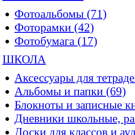
Фотоальбомы
(71)
Фоторамки
(42)
Фотобумага
(17)
ШКОЛА
Аксессуары для тетраде
Альбомы и папки
(69)
Блокноты и записные 
Дневники школьные, р
Доски для классов и а