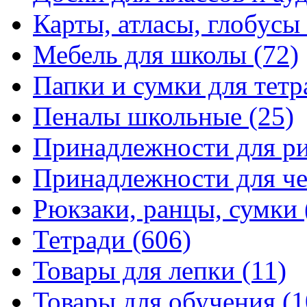
Карты, атласы, глобусы
Мебель для школы
(72)
Папки и сумки для тетр
Пеналы школьные
(25)
Принадлежности для р
Принадлежности для ч
Рюкзаки, ранцы, сумки
Тетради
(606)
Товары для лепки
(11)
Товары для обучения
(1