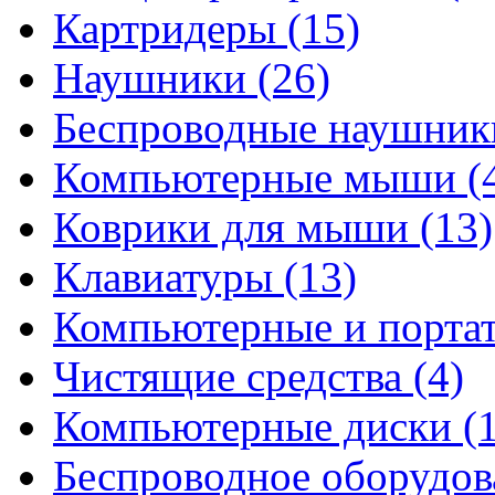
Картридеры
(15)
Наушники
(26)
Беспроводные наушни
Компьютерные мыши
(
Коврики для мыши
(13)
Клавиатуры
(13)
Компьютерные и порта
Чистящие средства
(4)
Компьютерные диски
(
Беспроводное оборудо