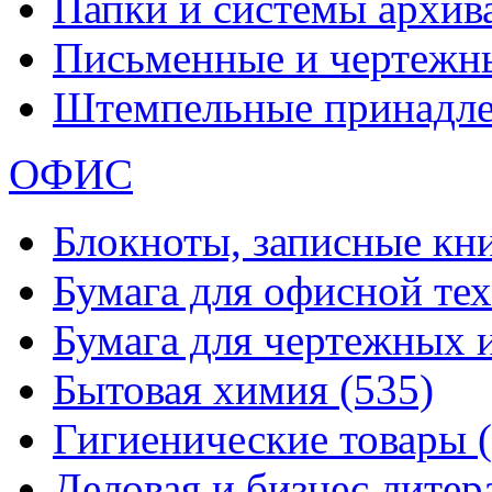
Папки и системы архи
Письменные и чертежн
Штемпельные принадл
ОФИС
Блокноты, записные кн
Бумага для офисной те
Бумага для чертежных 
Бытовая химия
(535)
Гигиенические товары
Деловая и бизнес лите