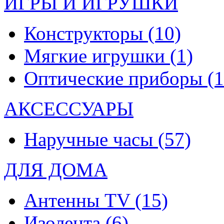
ИГРЫ И ИГРУШКИ
Конструкторы
(10)
Мягкие игрушки
(1)
Оптические приборы
(1
АКСЕССУАРЫ
Наручные часы
(57)
ДЛЯ ДОМА
Антенны TV
(15)
Изолента
(6)