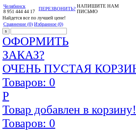
НАПИШИТЕ НАМ
Челябинск
ПЕРЕЗВОНИТЬ?
8
951
444
44
17
ПИСЬМО
Найдется все
по лучшей цене!
Сравнение
(0)
Избранное
(0)
ОФОРМИТЬ
ЗАКАЗ?
ОЧЕНЬ ПУСТАЯ КОРЗИН
Товаров:
0
Р
Товар добавлен в корзину
Товаров:
0