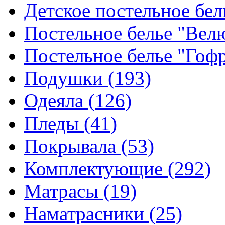
Детское постельное бе
Постельное белье "Ве
Постельное белье "Гоф
Подушки
(193)
Одеяла
(126)
Пледы
(41)
Покрывала
(53)
Комплектующие
(292)
Матрасы
(19)
Наматрасники
(25)