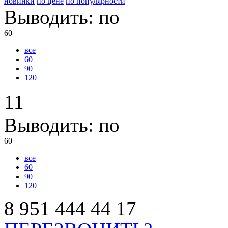
новинки
по цене
по популярности
Выводить:
по
60
все
60
90
120
11
Выводить:
по
60
все
60
90
120
8
951
444
44
17