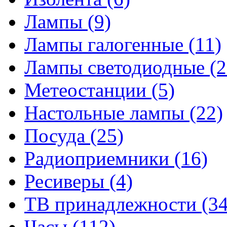
Лампы
(9)
Лампы галогенные
(11)
Лампы светодиодные
(2
Метеостанции
(5)
Настольные лампы
(22)
Посуда
(25)
Радиоприемники
(16)
Ресиверы
(4)
ТВ принадлежности
(34
Часы
(112)