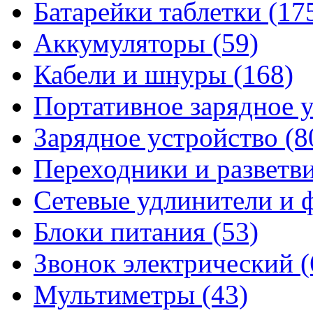
Батарейки таблетки
(17
Аккумуляторы
(59)
Кабели и шнуры
(168)
Портативное зарядное 
Зарядное устройство
(8
Переходники и разветв
Сетевые удлинители и
Блоки питания
(53)
Звонок электрический
(
Мультиметры
(43)