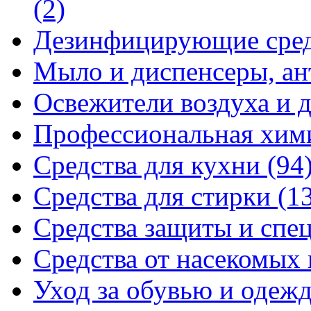
(2)
Дезинфицирующие сре
Мыло и диспенсеры, ан
Освежители воздуха и 
Профессиональная хи
Средства для кухни
(94
Средства для стирки
(1
Средства защиты и спе
Средства от насекомых
Уход за обувью и одеж