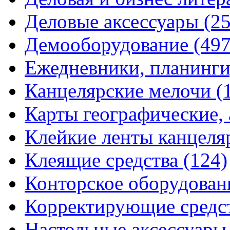
Деловые аксессуары
(2
Демооборудование
(497
Ежедневники, планинги
Канцелярские мелочи
(
Карты географические,
Клейкие ленты канцеля
Клеящие средства
(124)
Конторское оборудова
Корректирующие средс
Настольные аксессуар