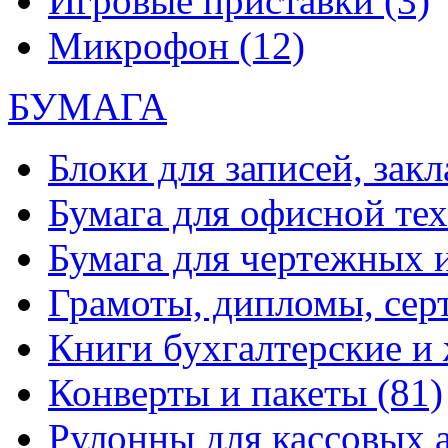
Игровые приставки
(3)
Микрофон
(12)
БУМАГА
Блоки для записей, зак
Бумага для офисной те
Бумага для чертежных 
Грамоты, дипломы, сер
Книги бухгалтерские и
Конверты и пакеты
(81)
Рулонны для кассовых а