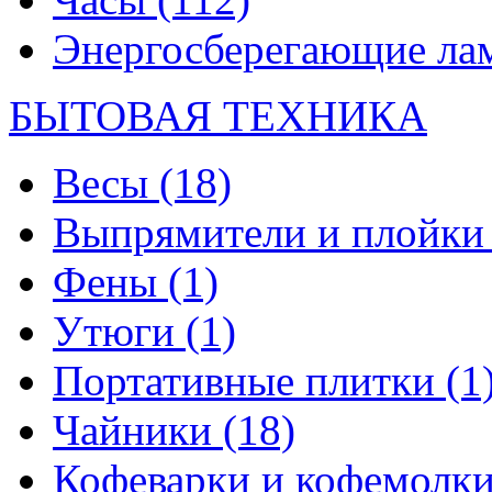
Энергосберегающие л
БЫТОВАЯ ТЕХНИКА
Весы
(18)
Выпрямители и плойк
Фены
(1)
Утюги
(1)
Портативные плитки
(1
Чайники
(18)
Кофеварки и кофемолк