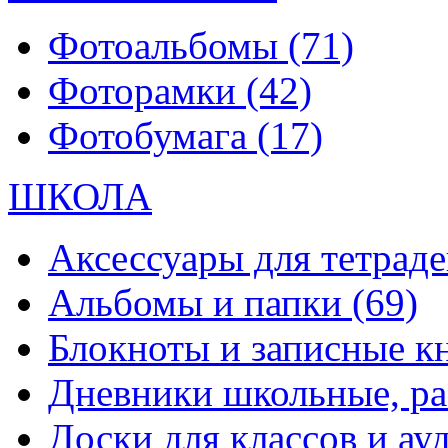
Фотоальбомы
(71)
Фоторамки
(42)
Фотобумага
(17)
ШКОЛА
Аксессуары для тетраде
Альбомы и папки
(69)
Блокноты и записные 
Дневники школьные, р
Доски для классов и а