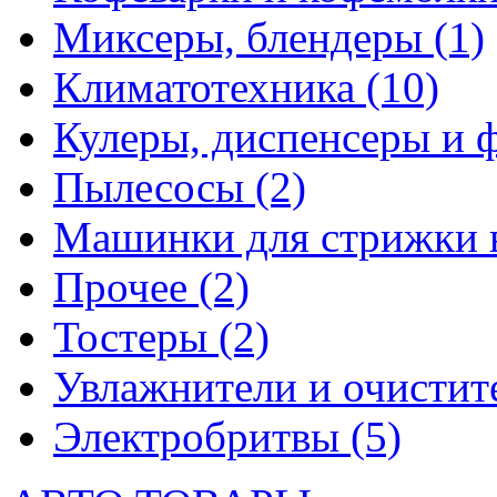
Миксеры, блендеры
(1)
Климатотехника
(10)
Кулеры, диспенсеры и 
Пылесосы
(2)
Машинки для стрижки 
Прочее
(2)
Тостеры
(2)
Увлажнители и очистит
Электробритвы
(5)