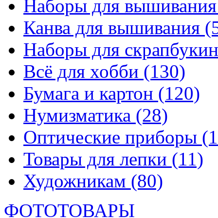
Наборы для вышивани
Канва для вышивания
(
Наборы для скрапбуки
Всё для хобби
(130)
Бумага и картон
(120)
Нумизматика
(28)
Оптические приборы
(1
Товары для лепки
(11)
Художникам
(80)
ФОТОТОВАРЫ