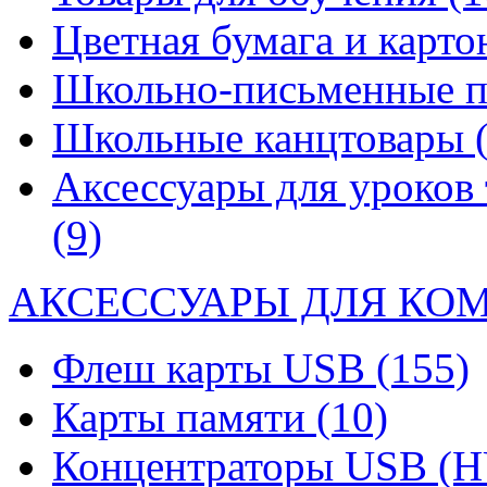
Цветная бумага и карт
Школьно-письменные 
Школьные канцтовары
Аксессуары для уроков 
(9)
АКСЕССУАРЫ ДЛЯ КО
Флеш карты USB
(155)
Карты памяти
(10)
Концентраторы USB (