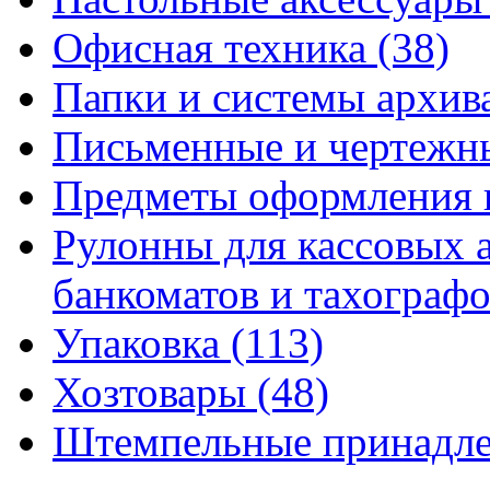
Офисная техника
(38)
Папки и системы архи
Письменные и чертежн
Предметы оформления 
Рулонны для кассовых а
банкоматов и тахограф
Упаковка
(113)
Хозтовары
(48)
Штемпельные принадл