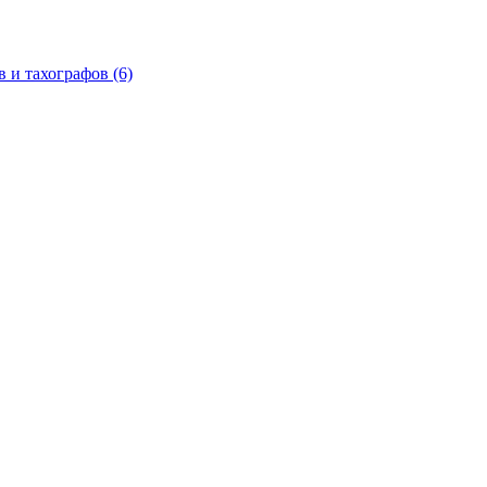
в и тахографов
(6)