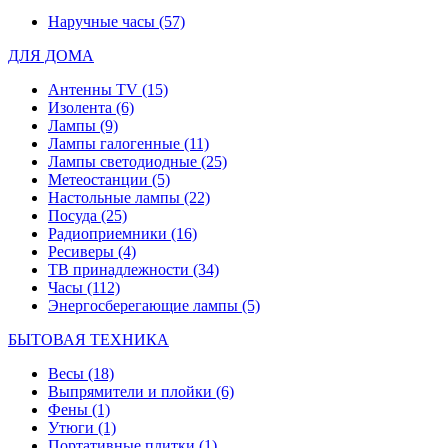
Наручные часы
(57)
ДЛЯ ДОМА
Антенны TV
(15)
Изолента
(6)
Лампы
(9)
Лампы галогенные
(11)
Лампы светодиодные
(25)
Метеостанции
(5)
Настольные лампы
(22)
Посуда
(25)
Радиоприемники
(16)
Ресиверы
(4)
ТВ принадлежности
(34)
Часы
(112)
Энергосберегающие лампы
(5)
БЫТОВАЯ ТЕХНИКА
Весы
(18)
Выпрямители и плойки
(6)
Фены
(1)
Утюги
(1)
Портативные плитки
(1)