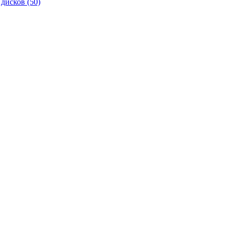
 дисков
(50)