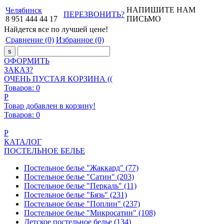
НАПИШИТЕ НАМ
Челябинск
ПЕРЕЗВОНИТЬ?
8
951
444
44
17
ПИСЬМО
Найдется все
по лучшей цене!
Сравнение
(0)
Избранное
(0)
ОФОРМИТЬ
ЗАКАЗ?
ОЧЕНЬ ПУСТАЯ КОРЗИНА ((
Товаров:
0
Р
Товар добавлен в корзину!
Товаров:
0
Р
КАТАЛОГ
ПОСТЕЛЬНОЕ БЕЛЬЕ
Постельное белье "Жаккард"
(77)
Постельное белье "Сатин"
(203)
Постельное белье "Перкаль"
(11)
Постельное белье "Бязь"
(231)
Постельное белье "Поплин"
(237)
Постельное белье "Микросатин"
(108)
Детское постельное белье
(134)