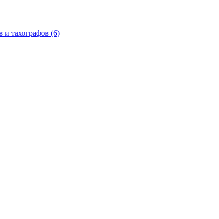
в и тахографов
(6)