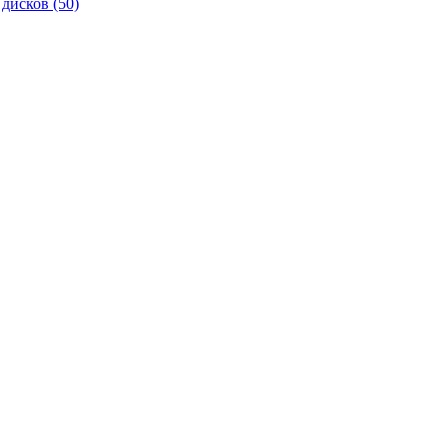
 дисков
(50)