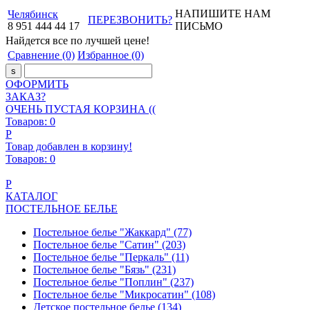
НАПИШИТЕ НАМ
Челябинск
ПЕРЕЗВОНИТЬ?
8
951
444
44
17
ПИСЬМО
Найдется все
по лучшей цене!
Сравнение
(0)
Избранное
(0)
ОФОРМИТЬ
ЗАКАЗ?
ОЧЕНЬ ПУСТАЯ КОРЗИНА ((
Товаров:
0
Р
Товар добавлен в корзину!
Товаров:
0
Р
КАТАЛОГ
ПОСТЕЛЬНОЕ БЕЛЬЕ
Постельное белье "Жаккард"
(77)
Постельное белье "Сатин"
(203)
Постельное белье "Перкаль"
(11)
Постельное белье "Бязь"
(231)
Постельное белье "Поплин"
(237)
Постельное белье "Микросатин"
(108)
Детское постельное белье
(134)