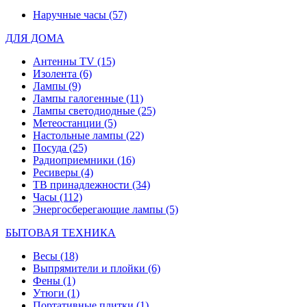
Наручные часы
(57)
ДЛЯ ДОМА
Антенны TV
(15)
Изолента
(6)
Лампы
(9)
Лампы галогенные
(11)
Лампы светодиодные
(25)
Метеостанции
(5)
Настольные лампы
(22)
Посуда
(25)
Радиоприемники
(16)
Ресиверы
(4)
ТВ принадлежности
(34)
Часы
(112)
Энергосберегающие лампы
(5)
БЫТОВАЯ ТЕХНИКА
Весы
(18)
Выпрямители и плойки
(6)
Фены
(1)
Утюги
(1)
Портативные плитки
(1)