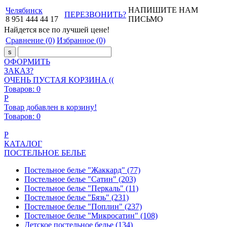
НАПИШИТЕ НАМ
Челябинск
ПЕРЕЗВОНИТЬ?
8
951
444
44
17
ПИСЬМО
Найдется все
по лучшей цене!
Сравнение
(0)
Избранное
(0)
ОФОРМИТЬ
ЗАКАЗ?
ОЧЕНЬ ПУСТАЯ КОРЗИНА ((
Товаров:
0
Р
Товар добавлен в корзину!
Товаров:
0
Р
КАТАЛОГ
ПОСТЕЛЬНОЕ БЕЛЬЕ
Постельное белье "Жаккард"
(77)
Постельное белье "Сатин"
(203)
Постельное белье "Перкаль"
(11)
Постельное белье "Бязь"
(231)
Постельное белье "Поплин"
(237)
Постельное белье "Микросатин"
(108)
Детское постельное белье
(134)