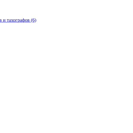
в и тахографов
(6)