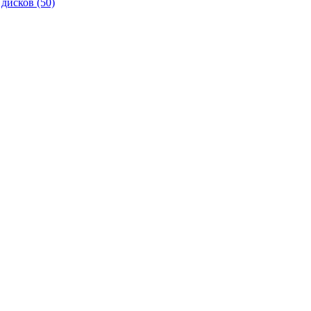
 дисков
(50)