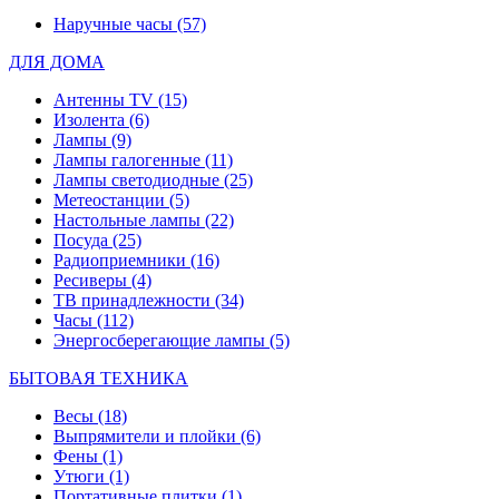
Наручные часы
(57)
ДЛЯ ДОМА
Антенны TV
(15)
Изолента
(6)
Лампы
(9)
Лампы галогенные
(11)
Лампы светодиодные
(25)
Метеостанции
(5)
Настольные лампы
(22)
Посуда
(25)
Радиоприемники
(16)
Ресиверы
(4)
ТВ принадлежности
(34)
Часы
(112)
Энергосберегающие лампы
(5)
БЫТОВАЯ ТЕХНИКА
Весы
(18)
Выпрямители и плойки
(6)
Фены
(1)
Утюги
(1)
Портативные плитки
(1)