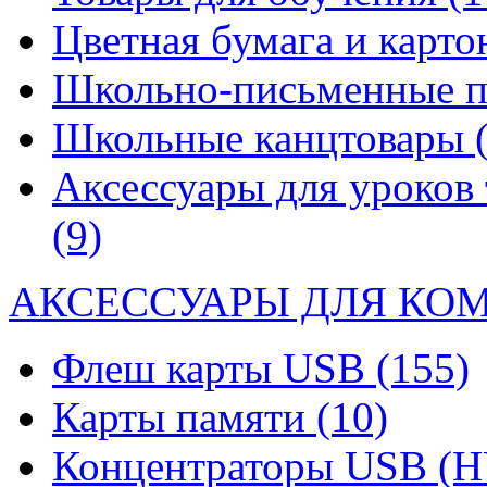
Цветная бумага и карт
Школьно-письменные 
Школьные канцтовары
Аксессуары для уроков 
(9)
АКСЕССУАРЫ ДЛЯ КО
Флеш карты USB
(155)
Карты памяти
(10)
Концентраторы USB (