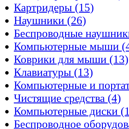
Картридеры
(15)
Наушники
(26)
Беспроводные наушни
Компьютерные мыши
(
Коврики для мыши
(13)
Клавиатуры
(13)
Компьютерные и порта
Чистящие средства
(4)
Компьютерные диски
(
Беспроводное оборудо