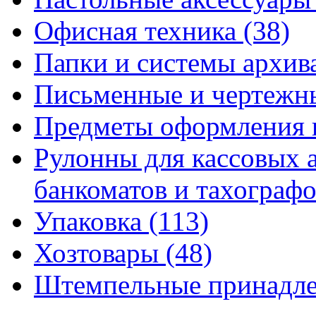
Офисная техника
(38)
Папки и системы архи
Письменные и чертежн
Предметы оформления 
Рулонны для кассовых а
банкоматов и тахограф
Упаковка
(113)
Хозтовары
(48)
Штемпельные принадл