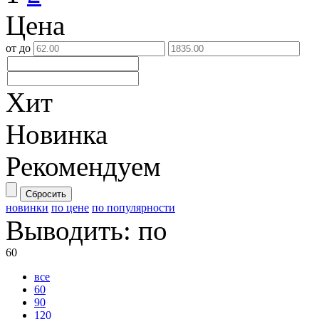
Цена
от
до
Хит
Новинка
Рекомендуем
Сбросить
новинки
по цене
по популярности
Выводить:
по
60
все
60
90
120