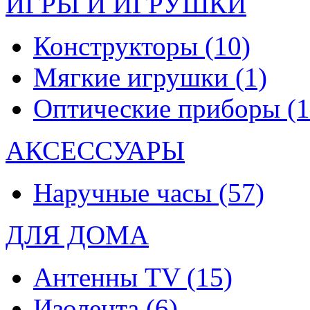
ИГРЫ И ИГРУШКИ
Конструкторы
(10)
Мягкие игрушки
(1)
Оптические приборы
(1
АКСЕССУАРЫ
Наручные часы
(57)
ДЛЯ ДОМА
Антенны TV
(15)
Изолента
(6)