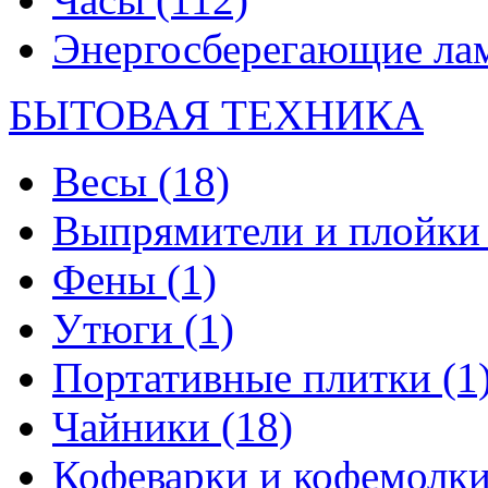
Энергосберегающие л
БЫТОВАЯ ТЕХНИКА
Весы
(18)
Выпрямители и плойк
Фены
(1)
Утюги
(1)
Портативные плитки
(1
Чайники
(18)
Кофеварки и кофемолк