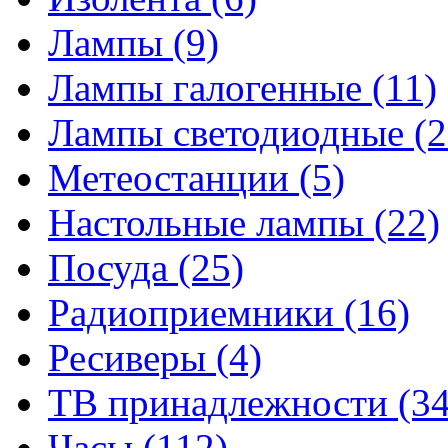
Лампы
(9)
Лампы галогенные
(11)
Лампы светодиодные
(2
Метеостанции
(5)
Настольные лампы
(22)
Посуда
(25)
Радиоприемники
(16)
Ресиверы
(4)
ТВ принадлежности
(34
Часы
(112)