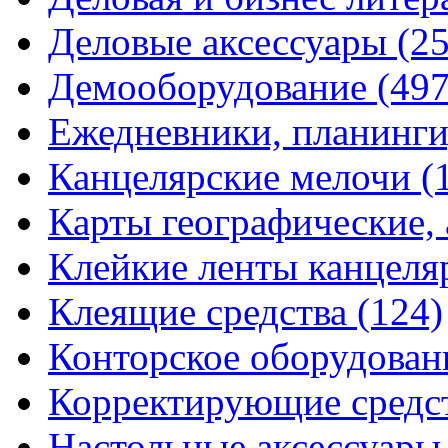
Деловые аксессуары
(2
Демооборудование
(497
Ежедневники, планинги
Канцелярские мелочи
(
Карты географические,
Клейкие ленты канцеля
Клеящие средства
(124)
Конторское оборудова
Корректирующие средс
Настольные аксессуар