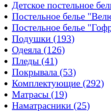
Детское постельное бе
Постельное белье "Ве
Постельное белье "Гоф
Подушки
(193)
Одеяла
(126)
Пледы
(41)
Покрывала
(53)
Комплектующие
(292)
Матрасы
(19)
Наматрасники
(25)