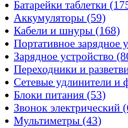
Батарейки таблетки
(17
Аккумуляторы
(59)
Кабели и шнуры
(168)
Портативное зарядное 
Зарядное устройство
(8
Переходники и разветв
Сетевые удлинители и
Блоки питания
(53)
Звонок электрический
(
Мультиметры
(43)