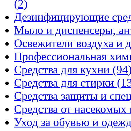
(2)
Дезинфицирующие сре
Мыло и диспенсеры, ан
Освежители воздуха и 
Профессиональная хи
Средства для кухни
(94
Средства для стирки
(1
Средства защиты и спе
Средства от насекомых
Уход за обувью и одеж