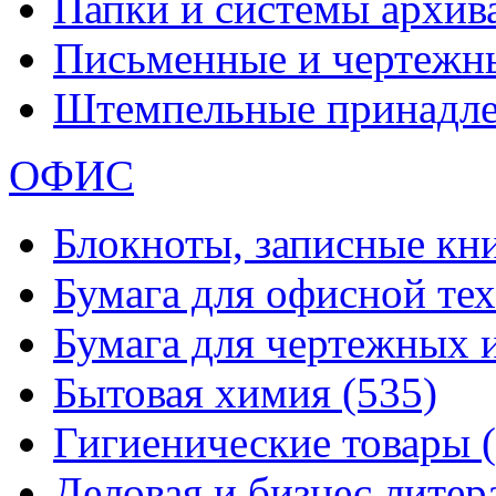
Папки и системы архи
Письменные и чертежн
Штемпельные принадл
ОФИС
Блокноты, записные кн
Бумага для офисной те
Бумага для чертежных 
Бытовая химия
(535)
Гигиенические товары
Деловая и бизнес лите