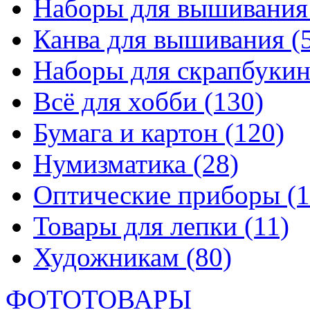
Наборы для вышивани
Канва для вышивания
(
Наборы для скрапбуки
Всё для хобби
(130)
Бумага и картон
(120)
Нумизматика
(28)
Оптические приборы
(1
Товары для лепки
(11)
Художникам
(80)
ФОТОТОВАРЫ