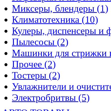
Миксеры, блендеры
(1)
Климатотехника
(10)
Кулеры, диспенсеры и 
Пылесосы
(2)
Машинки для стрижки 
Прочее
(2)
Тостеры
(2)
Увлажнители и очистит
Электробритвы
(5)