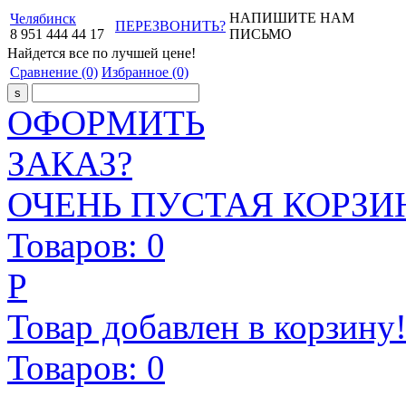
НАПИШИТЕ НАМ
Челябинск
ПЕРЕЗВОНИТЬ?
8
951
444
44
17
ПИСЬМО
Найдется все
по лучшей цене!
Сравнение
(0)
Избранное
(0)
ОФОРМИТЬ
ЗАКАЗ?
ОЧЕНЬ ПУСТАЯ КОРЗИН
Товаров:
0
Р
Товар добавлен в корзину
Товаров:
0