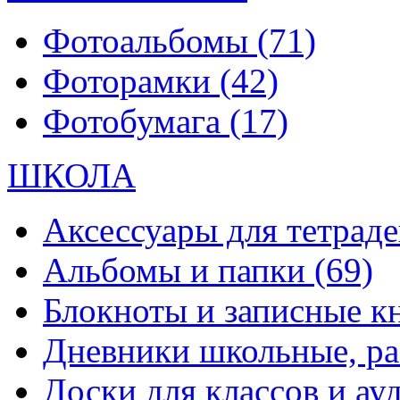
Фотоальбомы
(71)
Фоторамки
(42)
Фотобумага
(17)
ШКОЛА
Аксессуары для тетраде
Альбомы и папки
(69)
Блокноты и записные 
Дневники школьные, р
Доски для классов и а