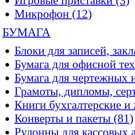
Игровые приставки
(3)
Микрофон
(12)
БУМАГА
Блоки для записей, зак
Бумага для офисной те
Бумага для чертежных 
Грамоты, дипломы, сер
Книги бухгалтерские и
Конверты и пакеты
(81)
Рулонны для кассовых а