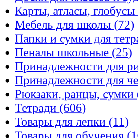
Карты, атласы, глобусы
Мебель для школы
(72)
Папки и сумки для тетр
Пеналы школьные
(25)
Принадлежности для р
Принадлежности для ч
Рюкзаки, ранцы, сумки
Тетради
(606)
Товары для лепки
(11)
Товары для обучения
(1